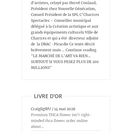
d’artistes, relayé par Hervé Coulaud,
Président chez Nouvelle Génération,
Conseil Président de la SPL C’Chartres
Spectacles – Conseiller municipal
délégué à la Création artistique et aux
grands équipements culturels Ville de
Chartres et qui a été directeur adjoint
de la DRAC -Picardie Ce texte décrit
brièvement mais … Continue reading
"LE MARCHÉ DE L’ART VA BIEN…
SURTOUT SI VOUS PESEZ PLUS DE 100
MILLIONS"
LIVRE D’OR
CraigligWU
/
14 mai 2026
Premium THCA flower isn't right-
minded thca flower order online
about...