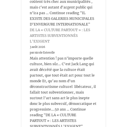
coûtent très cher aux municipalités ,
mais c’est autant d’argent public qui
n’ira pas … Continue reading "IL
EXISTE DES GALERIES MUNICIPALES
D’ENVERGURE INTERNATIONALE"
DE LA « CULTURE PARTOUT » : LES
ARTISTES SUBVENTIONNÉS
L’EXIGENT
3 août 2026
par nicole Esterolle
Mais attention ! pas n’importe quelle
culture, bien sûr… C’est Jack Lang qui
avait décrété que la culture était
partout, que tout était art pour tout le
monde Et, qu’au nom d’un
déconstructisme culturel libérateur, il
fallait tout subventionner, mais
surtout l’art sans art le plus inepte
donc le plus subversif, démocratique et
progressiste….50 ans … Continue
reading "DE LA « CULTURE
PARTOUT » : LES ARTISTES
SUBVENTIONNÉS L’EXIGENT"