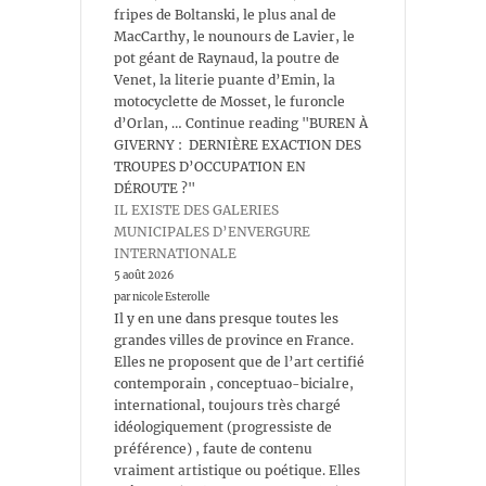
fripes de Boltanski, le plus anal de
MacCarthy, le nounours de Lavier, le
pot géant de Raynaud, la poutre de
Venet, la literie puante d’Emin, la
motocyclette de Mosset, le furoncle
d’Orlan, … Continue reading "BUREN À
GIVERNY : DERNIÈRE EXACTION DES
TROUPES D’OCCUPATION EN
DÉROUTE ?"
IL EXISTE DES GALERIES
MUNICIPALES D’ENVERGURE
INTERNATIONALE
5 août 2026
par nicole Esterolle
Il y en une dans presque toutes les
grandes villes de province en France.
Elles ne proposent que de l’art certifié
contemporain , conceptuao-bicialre,
international, toujours très chargé
idéologiquement (progressiste de
préférence) , faute de contenu
vraiment artistique ou poétique. Elles