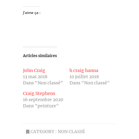
J’aime ça :
Articles similaires
John Craig
h craig hanna
13 mai 2018
10 juillet 2018
Dans "Non classé"
Dans "Non classé"
Craig Stephens
16 septembre 2020
Dans "peinture"
CATEGORY :
NON CLASSÉ