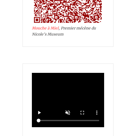
Mouche à Miel
, Premier mécène du
Nicole's Museum