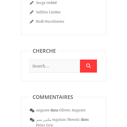
Serge Gobbé
Salifou Lindou
Rudi Hurzlmeier
CHERCHE
COMMENTAIRES
auguste
dans
Olivier Auguste
مكيزر منير mgaizar Mounir
dans
Peter Gric