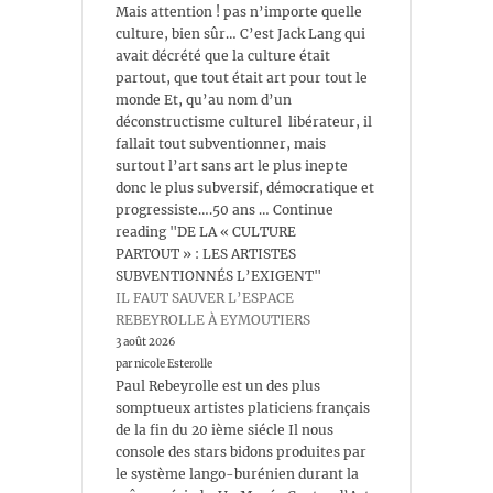
Mais attention ! pas n’importe quelle
culture, bien sûr… C’est Jack Lang qui
avait décrété que la culture était
partout, que tout était art pour tout le
monde Et, qu’au nom d’un
déconstructisme culturel libérateur, il
fallait tout subventionner, mais
surtout l’art sans art le plus inepte
donc le plus subversif, démocratique et
progressiste….50 ans … Continue
reading "DE LA « CULTURE
PARTOUT » : LES ARTISTES
SUBVENTIONNÉS L’EXIGENT"
IL FAUT SAUVER L’ESPACE
REBEYROLLE À EYMOUTIERS
3 août 2026
par nicole Esterolle
Paul Rebeyrolle est un des plus
somptueux artistes platiciens français
de la fin du 20 ième siécle Il nous
console des stars bidons produites par
le système lango-burénien durant la