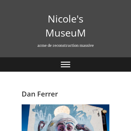
Skip
to
Nicole's
content
MuseuM
arme de reconstruction massive
Dan Ferrer