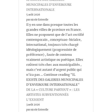
MUNICIPALES D’ENVERGURE
INTERNATIONALE
5 août 2026
par nicole Esterolle
Il y en une dans presque toutes les
grandes villes de province en France.
Elles ne proposent que de l’art certifié
contemporain , conceptuao-bicialre,
international, toujours très chargé
idéologiquement (progressiste de
préférence) , faute de contenu
vraiment artistique ou poétique. Elles
coûtent très cher aux municipalités ,
mais c’est autant d’argent public qui
n’ira pas … Continue reading "IL
EXISTE DES GALERIES MUNICIPALES
D’ENVERGURE INTERNATIONALE"
DE LA « CULTURE PARTOUT » : LES
ARTISTES SUBVENTIONNÉS
L’EXIGENT
3 août 2026
par nicole Esterolle