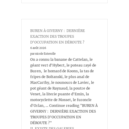
BUREN À GIVERNY : DERNIÈRE
EXACTION DES TROUPES
D’OCCUPATION EN DÉROUTE ?
6 août 2026
par nicole Esterolle
On a connu la banane de Cattelan, le
géant vert d’Hybert, le poteau rayé de
Buren, le homard de Koons, la tas de
fripes de Boltanski, le plus anal de
MacCarthy, le nounours de Lavier, le
pot géant de Raynaud, la poutre de
Venet, la literie puante d’Emin, la
motocyclette de Mosset, le furoncle
d’Orlan, … Continue reading "BUREN À
GIVERNY : DERNIÈRE EXACTION DES
TROUPES D’OCCUPATION EN
DÉROUTE ?"
IL EXISTE DES GALERIES