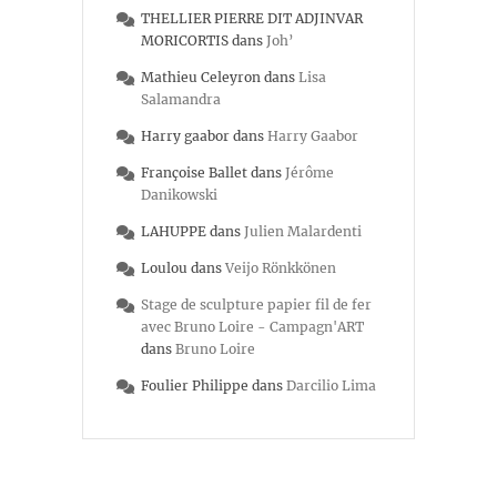
THELLIER PIERRE DIT ADJINVAR
MORICORTIS
dans
Joh’
Mathieu Celeyron
dans
Lisa
Salamandra
Harry gaabor
dans
Harry Gaabor
Françoise Ballet
dans
Jérôme
Danikowski
LAHUPPE
dans
Julien Malardenti
Loulou
dans
Veijo Rönkkönen
Stage de sculpture papier fil de fer
avec Bruno Loire - Campagn'ART
dans
Bruno Loire
Foulier Philippe
dans
Darcilio Lima