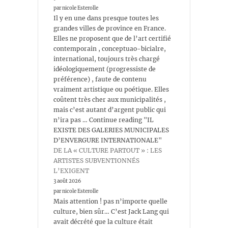
par nicole Esterolle
Il y en une dans presque toutes les
grandes villes de province en France.
Elles ne proposent que de l’art certifié
contemporain , conceptuao-bicialre,
international, toujours très chargé
idéologiquement (progressiste de
préférence) , faute de contenu
vraiment artistique ou poétique. Elles
coûtent très cher aux municipalités ,
mais c’est autant d’argent public qui
n’ira pas … Continue reading "IL
EXISTE DES GALERIES MUNICIPALES
D’ENVERGURE INTERNATIONALE"
DE LA « CULTURE PARTOUT » : LES
ARTISTES SUBVENTIONNÉS
L’EXIGENT
3 août 2026
par nicole Esterolle
Mais attention ! pas n’importe quelle
culture, bien sûr… C’est Jack Lang qui
avait décrété que la culture était