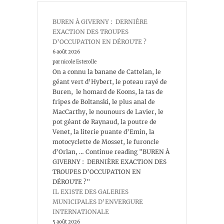
BUREN À GIVERNY : DERNIÈRE
EXACTION DES TROUPES
D’OCCUPATION EN DÉROUTE ?
6 août 2026
par nicole Esterolle
On a connu la banane de Cattelan, le
géant vert d’Hybert, le poteau rayé de
Buren, le homard de Koons, la tas de
fripes de Boltanski, le plus anal de
MacCarthy, le nounours de Lavier, le
pot géant de Raynaud, la poutre de
Venet, la literie puante d’Emin, la
motocyclette de Mosset, le furoncle
d’Orlan, … Continue reading "BUREN À
GIVERNY : DERNIÈRE EXACTION DES
TROUPES D’OCCUPATION EN
DÉROUTE ?"
IL EXISTE DES GALERIES
MUNICIPALES D’ENVERGURE
INTERNATIONALE
5 août 2026