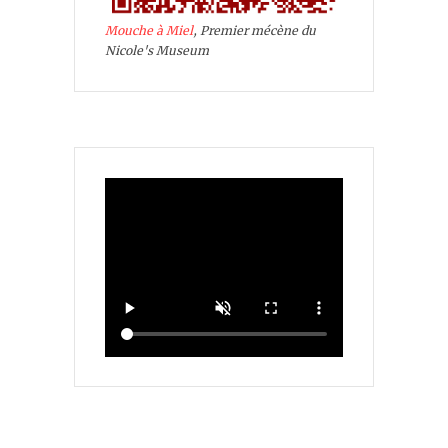
Mouche à Miel
, Premier mécène du
Nicole's Museum