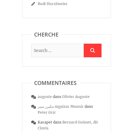
Rudi Hurzlmeier
CHERCHE
COMMENTAIRES
auguste
dans
Olivier Auguste
مكيزر منير mgaizar Mounir
dans
Peter Gric
Karapet
dans
Bernard Guimet, dit
Clovis