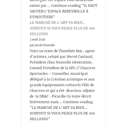
existe par … Continue reading "IL FAUT
SAUVER L’ESPACE REBEYROLLE À
EYMOUTIERS"
LE MARCHÉ DE L’ART VA BIEN…
SURTOUT SI VOUS PESEZ PLUS DE 100
MILLIONS
2 août 2026
par nicole Esterolle
Voici un texte de Timothée Roy , agent
d’artistes, relayé par Hervé Coulaud,
Président chez Nouvelle Génération,
Conseil Président de la SPL C’Chartres
Spectacles – Conseiller municipal
délégué à la Création artistique et aux
grands équipements culturels Ville de
Chartres et qui a été directeur adjoint
de la DRAC -Picardie Ce texte décrit
brièvement mais … Continue reading
"LE MARCHÉ DE L’ART VA BIEN…
SURTOUT SI VOUS PESEZ PLUS DE 100
MILLIONS"