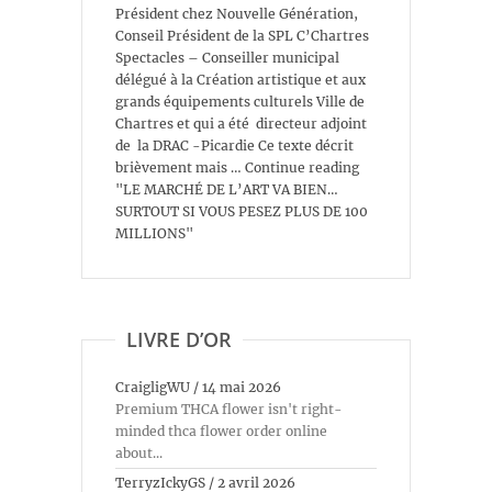
Président chez Nouvelle Génération,
Conseil Président de la SPL C’Chartres
Spectacles – Conseiller municipal
délégué à la Création artistique et aux
grands équipements culturels Ville de
Chartres et qui a été directeur adjoint
de la DRAC -Picardie Ce texte décrit
brièvement mais … Continue reading
"LE MARCHÉ DE L’ART VA BIEN…
SURTOUT SI VOUS PESEZ PLUS DE 100
MILLIONS"
LIVRE D’OR
CraigligWU
/
14 mai 2026
Premium THCA flower isn't right-
minded thca flower order online
about...
TerryzIckyGS
/
2 avril 2026