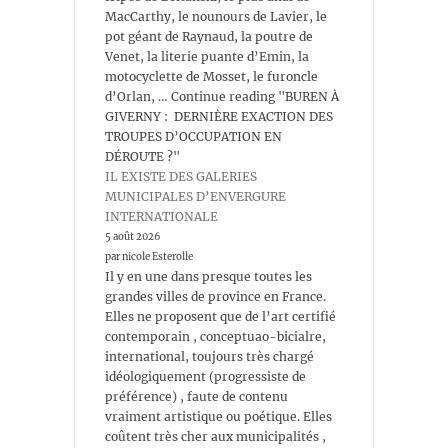
MacCarthy, le nounours de Lavier, le
pot géant de Raynaud, la poutre de
Venet, la literie puante d’Emin, la
motocyclette de Mosset, le furoncle
d’Orlan, … Continue reading "BUREN À
GIVERNY : DERNIÈRE EXACTION DES
TROUPES D’OCCUPATION EN
DÉROUTE ?"
IL EXISTE DES GALERIES
MUNICIPALES D’ENVERGURE
INTERNATIONALE
5 août 2026
par nicole Esterolle
Il y en une dans presque toutes les
grandes villes de province en France.
Elles ne proposent que de l’art certifié
contemporain , conceptuao-bicialre,
international, toujours très chargé
idéologiquement (progressiste de
préférence) , faute de contenu
vraiment artistique ou poétique. Elles
coûtent très cher aux municipalités ,