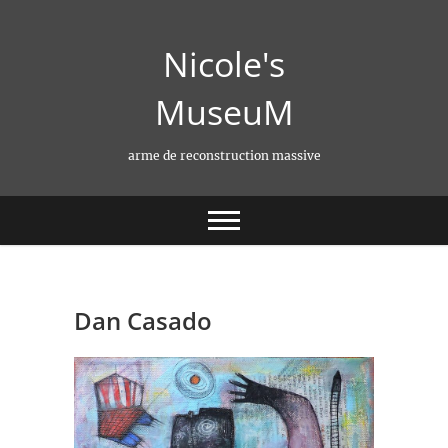
Skip
to
Nicole's
content
MuseuM
arme de reconstruction massive
Dan Casado