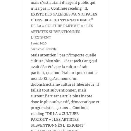
mais c’est autant d’argent public qui
n’ira pas … Continue reading "IL
EXISTE DES GALERIES MUNICIPALES
D’ENVERGURE INTERNATIONALE"
DE LA « CULTURE PARTOUT » : LES
ARTISTES SUBVENTIONNÉS
L’EXIGENT
3 août 2026
par nicole Esterolle
Mais attention ! pas n’importe quelle
culture, bien sûr… C’est Jack Lang qui
avait décrété que la culture était
partout, que tout était art pour tout le
monde Et, qu’au nom d’un
déconstructisme culturel libérateur, il
fallait tout subventionner, mais
surtout l’art sans art le plus inepte
donc le plus subversif, démocratique et
progressiste….50 ans … Continue
reading "DE LA « CULTURE
PARTOUT » : LES ARTISTES
SUBVENTIONNÉS L’EXIGENT"