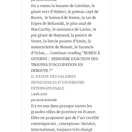
On a connu la banane de Cattelan, le
géant vert d’Hybert, le poteau rayé de
Buren, le homard de Koons, la tas de
fripes de Boltanski, le plus anal de
MacCarthy, le nounours de Lavier, le
pot géant de Raynaud, la poutre de
Venet, la literie puante d’Emin, la
motocyclette de Mosset, le furoncle
d’Orlan, … Continue reading "BUREN À
GIVERNY : DERNIÈRE EXACTION DES
TROUPES D’OCCUPATION EN
DÉROUTE ?"
IL EXISTE DES GALERIES
MUNICIPALES D’ENVERGURE
INTERNATIONALE
5 août 2026
par nicole Esterolle
Il y en une dans presque toutes les
grandes villes de province en France.
Elles ne proposent que de l’art certifié
contemporain , conceptuao-bicialre,
international, toujours très chargé