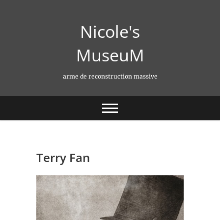
Skip
to
Nicole's
content
MuseuM
arme de reconstruction massive
Terry Fan