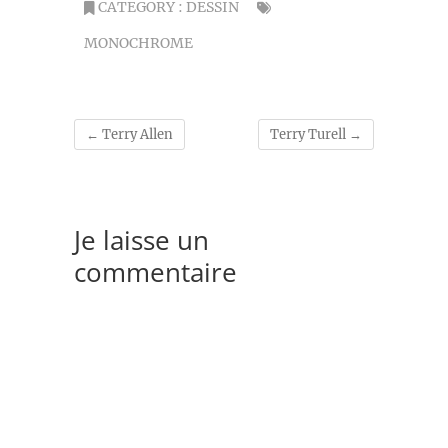
CATEGORY :
DESSIN
MONOCHROME
←
Terry Allen
Terry Turell
→
Je laisse un
commentaire