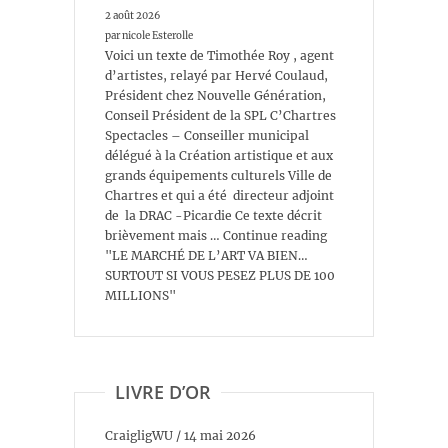
2 août 2026
par nicole Esterolle
Voici un texte de Timothée Roy , agent
d’artistes, relayé par Hervé Coulaud,
Président chez Nouvelle Génération,
Conseil Président de la SPL C’Chartres
Spectacles – Conseiller municipal
délégué à la Création artistique et aux
grands équipements culturels Ville de
Chartres et qui a été directeur adjoint
de la DRAC -Picardie Ce texte décrit
brièvement mais … Continue reading
"LE MARCHÉ DE L’ART VA BIEN…
SURTOUT SI VOUS PESEZ PLUS DE 100
MILLIONS"
LIVRE D’OR
CraigligWU
/
14 mai 2026