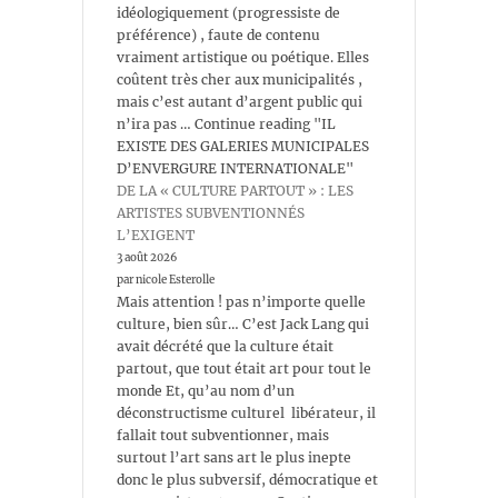
idéologiquement (progressiste de
préférence) , faute de contenu
vraiment artistique ou poétique. Elles
coûtent très cher aux municipalités ,
mais c’est autant d’argent public qui
n’ira pas … Continue reading "IL
EXISTE DES GALERIES MUNICIPALES
D’ENVERGURE INTERNATIONALE"
DE LA « CULTURE PARTOUT » : LES
ARTISTES SUBVENTIONNÉS
L’EXIGENT
3 août 2026
par nicole Esterolle
Mais attention ! pas n’importe quelle
culture, bien sûr… C’est Jack Lang qui
avait décrété que la culture était
partout, que tout était art pour tout le
monde Et, qu’au nom d’un
déconstructisme culturel libérateur, il
fallait tout subventionner, mais
surtout l’art sans art le plus inepte
donc le plus subversif, démocratique et