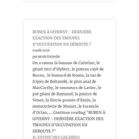
BUREN À GIVERNY : DERNIÈRE
EXACTION DES TROUPES
D’OCCUPATION EN DÉROUTE ?
6 août 2026
par nicole Esterolle
On a connu la banane de Cattelan, le
géant vert d’Hybert, le poteau rayé de
Buren, le homard de Koons, la tas de
fripes de Boltanski, le plus anal de
MacCarthy, le nounours de Lavier, le
pot géant de Raynaud, la poutre de
Venet, la literie puante d’Emin, la
motocyclette de Mosset, le furoncle
d’Orlan, … Continue reading "BUREN À
GIVERNY : DERNIÈRE EXACTION DES
TROUPES D’OCCUPATION EN
DÉROUTE ?"
IL EXISTE DES GALERIES