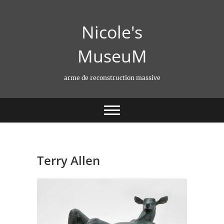
Skip
to
Nicole's
content
MuseuM
arme de reconstruction massive
Terry Allen