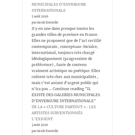
MUNICIPALES D’ENVERGURE
INTERNATIONALE
5 août 2026
par nicole Esterolle
Il y en une dans presque toutes les
grandes villes de province en France.
Elles ne proposent que de l’art certifié
contemporain , conceptuao-bicialre,
international, toujours très chargé
idéologiquement (progressiste de
préférence) , faute de contenu
vraiment artistique ou poétique. Elles
coûtent très cher aux municipalités ,
mais c’est autant d’argent public qui
n’ira pas … Continue reading "IL
EXISTE DES GALERIES MUNICIPALES
D’ENVERGURE INTERNATIONALE"
DE LA « CULTURE PARTOUT » : LES
ARTISTES SUBVENTIONNÉS
L’EXIGENT
3 août 2026
par nicole Esterolle