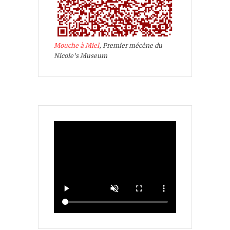
Mouche à Miel
, Premier mécène du
Nicole's Museum