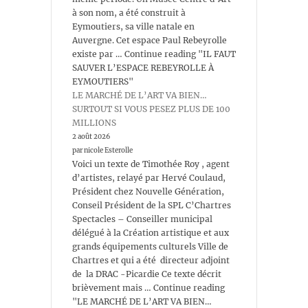
à son nom, a été construit à
Eymoutiers, sa ville natale en
Auvergne. Cet espace Paul Rebeyrolle
existe par … Continue reading "IL FAUT
SAUVER L’ESPACE REBEYROLLE À
EYMOUTIERS"
LE MARCHÉ DE L’ART VA BIEN…
SURTOUT SI VOUS PESEZ PLUS DE 100
MILLIONS
2 août 2026
par nicole Esterolle
Voici un texte de Timothée Roy , agent
d’artistes, relayé par Hervé Coulaud,
Président chez Nouvelle Génération,
Conseil Président de la SPL C’Chartres
Spectacles – Conseiller municipal
délégué à la Création artistique et aux
grands équipements culturels Ville de
Chartres et qui a été directeur adjoint
de la DRAC -Picardie Ce texte décrit
brièvement mais … Continue reading
"LE MARCHÉ DE L’ART VA BIEN…