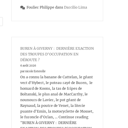
Foulier Philippe
dans
Darcilio Lima
BUREN À GIVERNY : DERNIÈRE EXACTION
DES TROUPES D’OCCUPATION EN
DÉROUTE ?
6 août 2026
par nicole Esterolle
On a connu la banane de Cattelan, le géant
vert d’Hybert, le poteau rayé de Buren, le
homard de Koons, la tas de fripes de
Boltanski, le plus anal de MacCarthy, le
nounours de Lavier, le pot géant de
Raynaud, la poutre de Venet, la literie
puante d’Emin, la motocyclette de Mosset,
le furoncle d’Orlan, … Continue reading
"BUREN À GIVERNY : DERNIÈRE