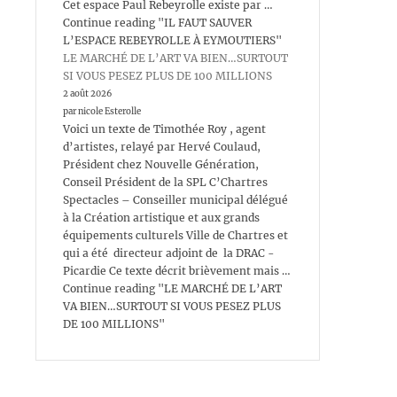
Cet espace Paul Rebeyrolle existe par …
Continue reading "IL FAUT SAUVER
L’ESPACE REBEYROLLE À EYMOUTIERS"
LE MARCHÉ DE L’ART VA BIEN…SURTOUT
SI VOUS PESEZ PLUS DE 100 MILLIONS
2 août 2026
par nicole Esterolle
Voici un texte de Timothée Roy , agent
d’artistes, relayé par Hervé Coulaud,
Président chez Nouvelle Génération,
Conseil Président de la SPL C’Chartres
Spectacles – Conseiller municipal délégué
à la Création artistique et aux grands
équipements culturels Ville de Chartres et
qui a été directeur adjoint de la DRAC -
Picardie Ce texte décrit brièvement mais …
Continue reading "LE MARCHÉ DE L’ART
VA BIEN…SURTOUT SI VOUS PESEZ PLUS
DE 100 MILLIONS"