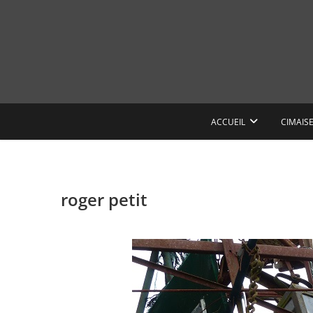
Skip
to
content
ACCUEIL
CIMAIS
roger petit