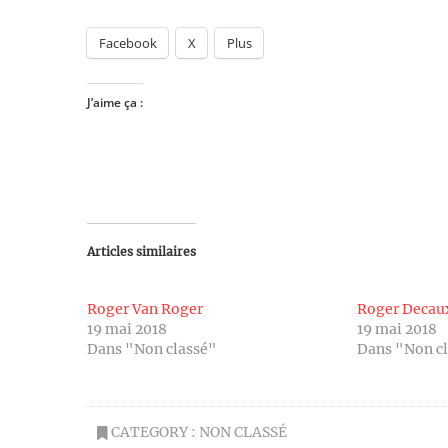
Facebook
X
Plus
J’aime ça :
Articles similaires
Roger Van Roger
Roger Decau
19 mai 2018
19 mai 2018
Dans "Non classé"
Dans "Non c
CATEGORY :
NON CLASSÉ