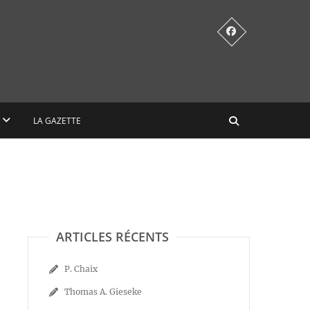
LA GAZETTE
ARTICLES RÉCENTS
P. Chaix
Thomas A. Gieseke