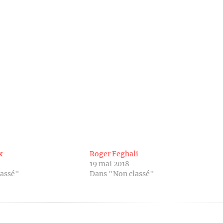
x
Roger Feghali
19 mai 2018
lassé"
Dans "Non classé"