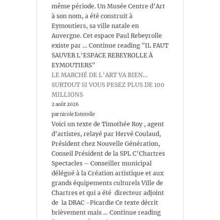
même période. Un Musée Centre d’Art
à son nom, a été construit à
Eymoutiers, sa ville natale en
Auvergne. Cet espace Paul Rebeyrolle
existe par … Continue reading "IL FAUT
SAUVER L’ESPACE REBEYROLLE À
EYMOUTIERS"
LE MARCHÉ DE L’ART VA BIEN…
SURTOUT SI VOUS PESEZ PLUS DE 100
MILLIONS
2 août 2026
par nicole Esterolle
Voici un texte de Timothée Roy , agent
d’artistes, relayé par Hervé Coulaud,
Président chez Nouvelle Génération,
Conseil Président de la SPL C’Chartres
Spectacles – Conseiller municipal
délégué à la Création artistique et aux
grands équipements culturels Ville de
Chartres et qui a été directeur adjoint
de la DRAC -Picardie Ce texte décrit
brièvement mais … Continue reading