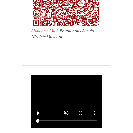
Mouche à Miel
, Premier mécène du
Nicole's Museum