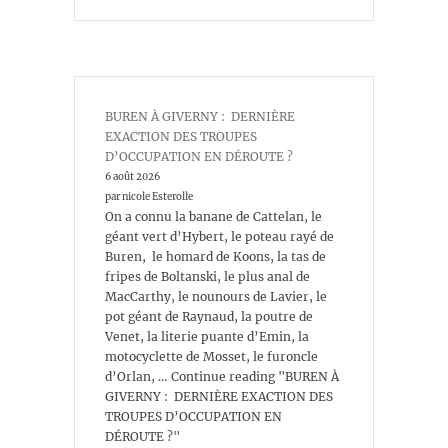
BUREN À GIVERNY : DERNIÈRE
EXACTION DES TROUPES
D’OCCUPATION EN DÉROUTE ?
6 août 2026
par nicole Esterolle
On a connu la banane de Cattelan, le
géant vert d’Hybert, le poteau rayé de
Buren, le homard de Koons, la tas de
fripes de Boltanski, le plus anal de
MacCarthy, le nounours de Lavier, le
pot géant de Raynaud, la poutre de
Venet, la literie puante d’Emin, la
motocyclette de Mosset, le furoncle
d’Orlan, … Continue reading "BUREN À
GIVERNY : DERNIÈRE EXACTION DES
TROUPES D’OCCUPATION EN
DÉROUTE ?"