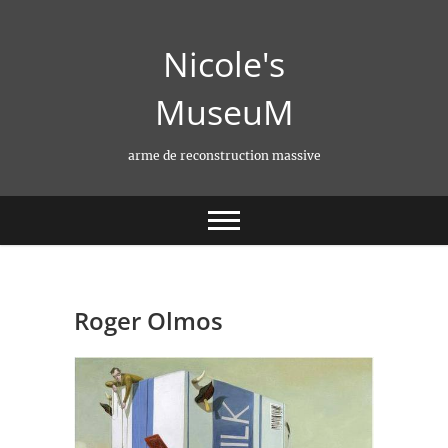
Skip
to
Nicole's
content
MuseuM
arme de reconstruction massive
Roger Olmos