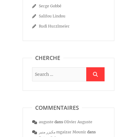
Serge Gobbé
Salifou Lindou
Rudi Hurzlmeier
CHERCHE
COMMENTAIRES
auguste
dans
Olivier Auguste
مكيزر منير mgaizar Mounir
dans