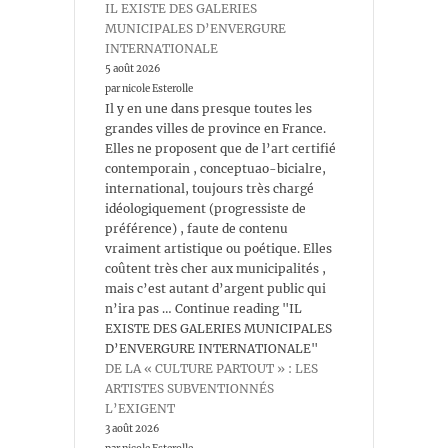
IL EXISTE DES GALERIES
MUNICIPALES D’ENVERGURE
INTERNATIONALE
5 août 2026
par nicole Esterolle
Il y en une dans presque toutes les
grandes villes de province en France.
Elles ne proposent que de l’art certifié
contemporain , conceptuao-bicialre,
international, toujours très chargé
idéologiquement (progressiste de
préférence) , faute de contenu
vraiment artistique ou poétique. Elles
coûtent très cher aux municipalités ,
mais c’est autant d’argent public qui
n’ira pas … Continue reading "IL
EXISTE DES GALERIES MUNICIPALES
D’ENVERGURE INTERNATIONALE"
DE LA « CULTURE PARTOUT » : LES
ARTISTES SUBVENTIONNÉS
L’EXIGENT
3 août 2026