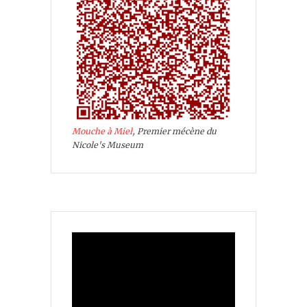
Mouche à Miel
, Premier mécène du
Nicole's Museum