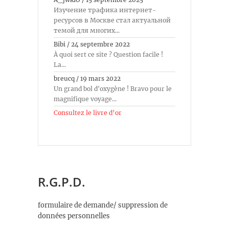
Изучение трафика интернет-
ресурсов в Москве стал актуальной
темой для многих...
Bibi
/
24 septembre 2022
À quoi sert ce site ? Question facile !
La...
breucq
/
19 mars 2022
Un grand bol d'oxygène ! Bravo pour le
magnifique voyage...
Consultez le livre d’or
R.G.P.D.
formulaire de demande/ suppression de
données personnelles