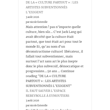
DE LA « CULTURE PARTOUT » : LES
ARTISTES SUBVENTIONNÉS
L’EXIGENT
3 août 2026
par nicole Esterolle
Mais attention ! pas n’importe quelle
culture, bien sûr… C’est Jack Lang qui
avait décrété que la culture était
partout, que tout était art pour tout le
monde Et, qu’au nom d’un
déconstructisme culturel libérateur, il
fallait tout subventionner, mais
surtout l’art sans art le plus inepte
donc le plus subversif, démocratique et
progressiste….50 ans … Continue
reading "DE LA « CULTURE
PARTOUT » : LES ARTISTES
SUBVENTIONNÉS L’EXIGENT"
IL FAUT SAUVER L’ESPACE
REBEYROLLE À EYMOUTIERS
3 août 2026
par nicole Esterolle