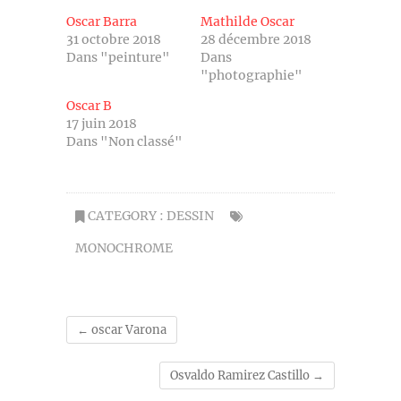
Oscar Barra
Mathilde Oscar
31 octobre 2018
28 décembre 2018
Dans "peinture"
Dans
"photographie"
Oscar B
17 juin 2018
Dans "Non classé"
CATEGORY :
DESSIN
MONOCHROME
←
oscar Varona
Osvaldo Ramirez Castillo
→