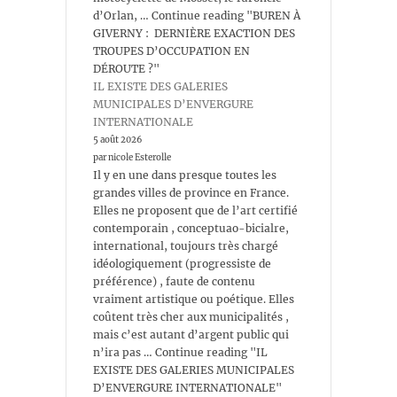
d’Orlan, … Continue reading "BUREN À
GIVERNY : DERNIÈRE EXACTION DES
TROUPES D’OCCUPATION EN
DÉROUTE ?"
IL EXISTE DES GALERIES
MUNICIPALES D’ENVERGURE
INTERNATIONALE
5 août 2026
par nicole Esterolle
Il y en une dans presque toutes les
grandes villes de province en France.
Elles ne proposent que de l’art certifié
contemporain , conceptuao-bicialre,
international, toujours très chargé
idéologiquement (progressiste de
préférence) , faute de contenu
vraiment artistique ou poétique. Elles
coûtent très cher aux municipalités ,
mais c’est autant d’argent public qui
n’ira pas … Continue reading "IL
EXISTE DES GALERIES MUNICIPALES
D’ENVERGURE INTERNATIONALE"