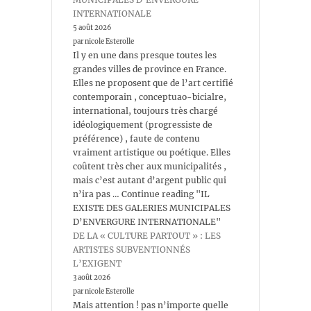
INTERNATIONALE
5 août 2026
par nicole Esterolle
Il y en une dans presque toutes les
grandes villes de province en France.
Elles ne proposent que de l’art certifié
contemporain , conceptuao-bicialre,
international, toujours très chargé
idéologiquement (progressiste de
préférence) , faute de contenu
vraiment artistique ou poétique. Elles
coûtent très cher aux municipalités ,
mais c’est autant d’argent public qui
n’ira pas … Continue reading "IL
EXISTE DES GALERIES MUNICIPALES
D’ENVERGURE INTERNATIONALE"
DE LA « CULTURE PARTOUT » : LES
ARTISTES SUBVENTIONNÉS
L’EXIGENT
3 août 2026
par nicole Esterolle
Mais attention ! pas n’importe quelle