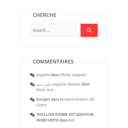
CHERCHE
COMMENTAIRES
auguste
dans
Olivier Auguste
مكيزر منير mgaizar Mounir
dans
Peter Gric
Karapet
dans
Bernard Guimet, dit
Clovis
THELLIER PIERRE DIT ADJINVAR
MORICORTIS
dans
Joh’