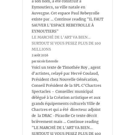
à son nom, a été construit à
Eymoutiers, sa ville natale en
Auvergne. Cet espace Paul Rebeyrolle
existe par … Continue reading "IL FAUT
SAUVER L’ESPACE REBEYROLLE À
EYMOUTIERS"
LE MARCHÉ DE L’ART VA BIEN…
SURTOUT SI VOUS PESEZ PLUS DE 100
MILLIONS
2 août 2026
par nicole Esterolle
Voici un texte de Timothée Roy , agent
d’artistes, relayé par Hervé Coulaud,
Président chez Nouvelle Génération,
Conseil Président de la SPL C’Chartres
Spectacles – Conseiller municipal
délégué à la Création artistique et aux
grands équipements culturels Ville de
Chartres et qui a été directeur adjoint
de la DRAC -Picardie Ce texte décrit
brièvement mais … Continue reading
"LE MARCHÉ DE L’ART VA BIEN…
SURTOUT SI VOUS PESEZ PLUS DE 100