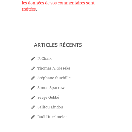
les données de vos commentaires sont
traitées
.
ARTICLES RÉCENTS
P. Chaix
Thomas A. Gieseke
Stéphane fauchille
Simon Sparrow
Serge Gobbé
Salifou Lindou
Rudi Hurzlmeier