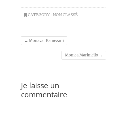
CATEGORY :
NON CLASSÉ
←
Monavar Ramezani
Monica Mariniello
→
Je laisse un
commentaire