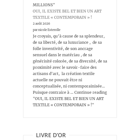
MILLIONS"
OUI, IL EXISTE BEL ET BIEN UN ART
TEXTILE « CONTEMPORAIN » !
2 août 2026
par nicole Esterolle
Je croyais, qu’à cause de sa splendeur,
de sa liberté, de sa luxuriance , de sa
folle inventivité, de son ancrage
sensuel dans le matériau , de sa
générisité colorée, de sa diversité, de sa
proximité avec le savoir-faire des
artisans d’art, la création textile
actuelle ne pouvait être ni
conceptualisée, ni contemporainisée…
Puisque contraire à … Continue reading
"OUI, IL EXISTE BEL ET BIEN UN ART
TEXTILE « CONTEMPORAIN » !"
LIVRE D’OR