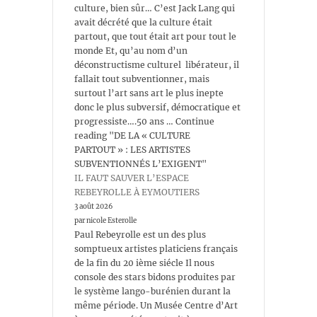
culture, bien sûr… C’est Jack Lang qui
avait décrété que la culture était
partout, que tout était art pour tout le
monde Et, qu’au nom d’un
déconstructisme culturel libérateur, il
fallait tout subventionner, mais
surtout l’art sans art le plus inepte
donc le plus subversif, démocratique et
progressiste….50 ans … Continue
reading "DE LA « CULTURE
PARTOUT » : LES ARTISTES
SUBVENTIONNÉS L’EXIGENT"
IL FAUT SAUVER L’ESPACE
REBEYROLLE À EYMOUTIERS
3 août 2026
par nicole Esterolle
Paul Rebeyrolle est un des plus
somptueux artistes platiciens français
de la fin du 20 ième siécle Il nous
console des stars bidons produites par
le système lango-burénien durant la
même période. Un Musée Centre d’Art