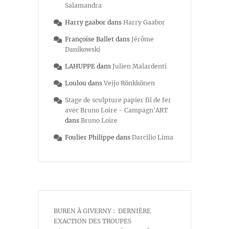
Salamandra
Harry gaabor
dans
Harry Gaabor
Françoise Ballet
dans
Jérôme
Danikowski
LAHUPPE
dans
Julien Malardenti
Loulou
dans
Veijo Rönkkönen
Stage de sculpture papier fil de fer
avec Bruno Loire - Campagn'ART
dans
Bruno Loire
Foulier Philippe
dans
Darcilio Lima
BUREN À GIVERNY : DERNIÈRE
EXACTION DES TROUPES