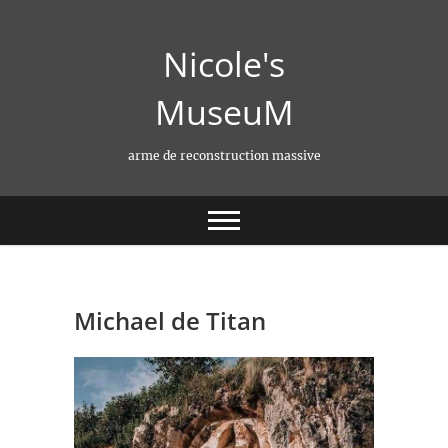
Skip
to
Nicole's
content
MuseuM
arme de reconstruction massive
Michael de Titan