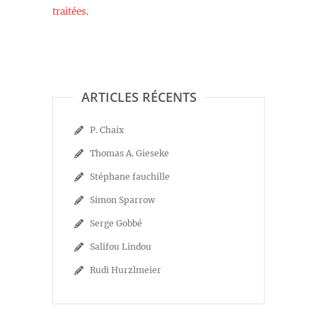
traitées
.
ARTICLES RÉCENTS
P. Chaix
Thomas A. Gieseke
Stéphane fauchille
Simon Sparrow
Serge Gobbé
Salifou Lindou
Rudi Hurzlmeier