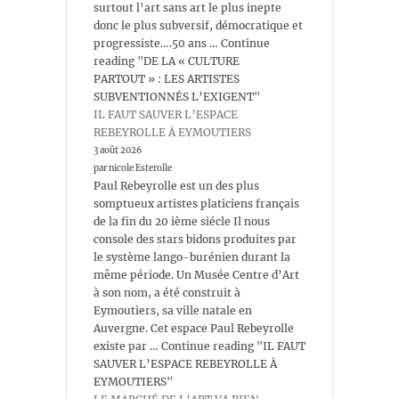
surtout l’art sans art le plus inepte
donc le plus subversif, démocratique et
progressiste….50 ans … Continue
reading "DE LA « CULTURE
PARTOUT » : LES ARTISTES
SUBVENTIONNÉS L’EXIGENT"
IL FAUT SAUVER L’ESPACE
REBEYROLLE À EYMOUTIERS
3 août 2026
par nicole Esterolle
Paul Rebeyrolle est un des plus
somptueux artistes platiciens français
de la fin du 20 ième siécle Il nous
console des stars bidons produites par
le système lango-burénien durant la
même période. Un Musée Centre d’Art
à son nom, a été construit à
Eymoutiers, sa ville natale en
Auvergne. Cet espace Paul Rebeyrolle
existe par … Continue reading "IL FAUT
SAUVER L’ESPACE REBEYROLLE À
EYMOUTIERS"