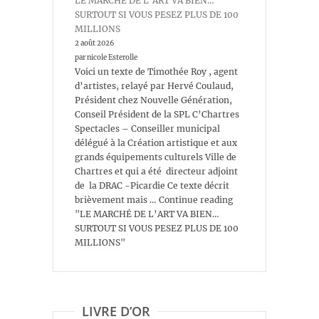
LE MARCHÉ DE L’ART VA BIEN…
SURTOUT SI VOUS PESEZ PLUS DE 100
MILLIONS
2 août 2026
par nicole Esterolle
Voici un texte de Timothée Roy , agent
d’artistes, relayé par Hervé Coulaud,
Président chez Nouvelle Génération,
Conseil Président de la SPL C’Chartres
Spectacles – Conseiller municipal
délégué à la Création artistique et aux
grands équipements culturels Ville de
Chartres et qui a été directeur adjoint
de la DRAC -Picardie Ce texte décrit
brièvement mais … Continue reading
"LE MARCHÉ DE L’ART VA BIEN…
SURTOUT SI VOUS PESEZ PLUS DE 100
MILLIONS"
LIVRE D’OR