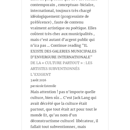
contemporain , conceptuao-bicialre,
international, toujours très chargé
idéologiquement (progressiste de
préférence) , faute de contenu
vraiment artistique ou poétique. Elles
coûtent très cher aux municipalités ,
mais c’est autant d’argent public qui
n’ira pas … Continue reading "IL
EXISTE DES GALERIES MUNICIPALES
D’ENVERGURE INTERNATIONALE"
DE LA « CULTURE PARTOUT » : LES
ARTISTES SUBVENTIONNÉS
L’EXIGENT
3 août 2026
par nicole Esterolle
Mais attention ! pas n’importe quelle
culture, bien sûr… C’est Jack Lang qui
avait décrété que la culture était
partout, que tout était art pour tout le
monde Et, qu’au nom d’un
déconstructisme culturel libérateur, il
fallait tout subventionner, mais