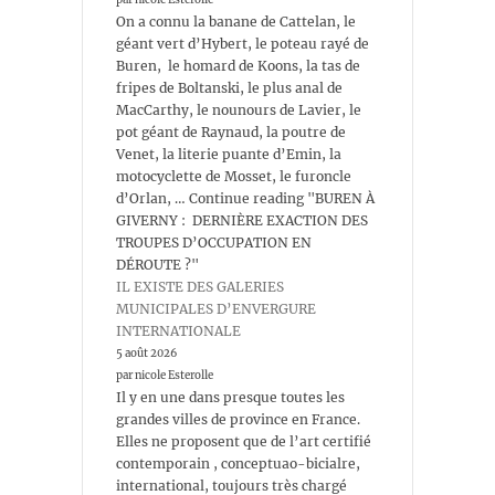
On a connu la banane de Cattelan, le
géant vert d’Hybert, le poteau rayé de
Buren, le homard de Koons, la tas de
fripes de Boltanski, le plus anal de
MacCarthy, le nounours de Lavier, le
pot géant de Raynaud, la poutre de
Venet, la literie puante d’Emin, la
motocyclette de Mosset, le furoncle
d’Orlan, … Continue reading "BUREN À
GIVERNY : DERNIÈRE EXACTION DES
TROUPES D’OCCUPATION EN
DÉROUTE ?"
IL EXISTE DES GALERIES
MUNICIPALES D’ENVERGURE
INTERNATIONALE
5 août 2026
par nicole Esterolle
Il y en une dans presque toutes les
grandes villes de province en France.
Elles ne proposent que de l’art certifié
contemporain , conceptuao-bicialre,
international, toujours très chargé