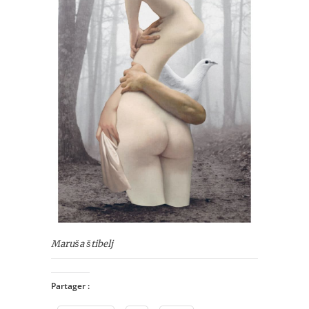
Maruša štibelj
Partager :