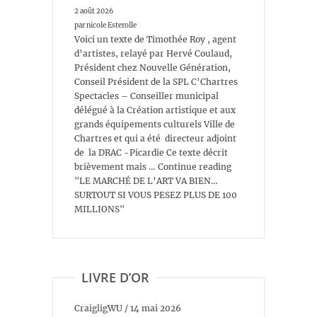
2 août 2026
par nicole Esterolle
Voici un texte de Timothée Roy , agent
d’artistes, relayé par Hervé Coulaud,
Président chez Nouvelle Génération,
Conseil Président de la SPL C’Chartres
Spectacles – Conseiller municipal
délégué à la Création artistique et aux
grands équipements culturels Ville de
Chartres et qui a été directeur adjoint
de la DRAC -Picardie Ce texte décrit
brièvement mais … Continue reading
"LE MARCHÉ DE L’ART VA BIEN…
SURTOUT SI VOUS PESEZ PLUS DE 100
MILLIONS"
LIVRE D’OR
CraigligWU
/
14 mai 2026