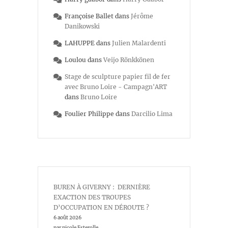
Françoise Ballet
dans
Jérôme
Danikowski
LAHUPPE
dans
Julien Malardenti
Loulou
dans
Veijo Rönkkönen
Stage de sculpture papier fil de fer
avec Bruno Loire - Campagn'ART
dans
Bruno Loire
Foulier Philippe
dans
Darcilio Lima
BUREN À GIVERNY : DERNIÈRE
EXACTION DES TROUPES
D’OCCUPATION EN DÉROUTE ?
6 août 2026
par nicole Esterolle