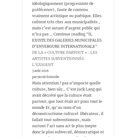
idéologiquement (progressiste de
préférence) , faute de contenu
vraiment artistique ou poétique. Elles
coûtent très cher aux municipalités ,
mais c’est autant d’argent public qui
n’ira pas … Continue reading "IL
EXISTE DES GALERIES MUNICIPALES
D’ENVERGURE INTERNATIONALE"
DE LA « CULTURE PARTOUT » : LES
ARTISTES SUBVENTIONNÉS
L’EXIGENT
3 août 2026
par nicole Esterolle
Mais attention ! pas n’importe quelle
culture, bien sûr… C’est Jack Lang qui
avait décrété que la culture était
partout, que tout était art pour tout le
monde Et, qu’au nom d’un
déconstructisme culturel libérateur, il
fallait tout subventionner, mais
surtout l’art sans art le plus inepte
donc le plus subversif, démocratique et