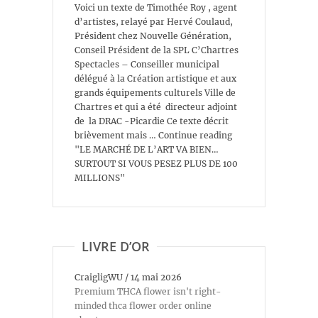
Voici un texte de Timothée Roy , agent
d’artistes, relayé par Hervé Coulaud,
Président chez Nouvelle Génération,
Conseil Président de la SPL C’Chartres
Spectacles – Conseiller municipal
délégué à la Création artistique et aux
grands équipements culturels Ville de
Chartres et qui a été directeur adjoint
de la DRAC -Picardie Ce texte décrit
brièvement mais … Continue reading
"LE MARCHÉ DE L’ART VA BIEN…
SURTOUT SI VOUS PESEZ PLUS DE 100
MILLIONS"
LIVRE D’OR
CraigligWU
/
14 mai 2026
Premium THCA flower isn't right-
minded thca flower order online