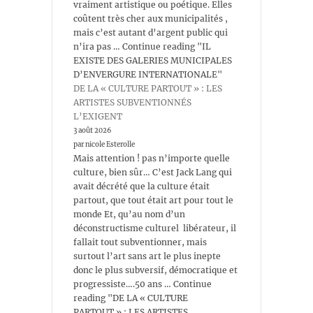
vraiment artistique ou poétique. Elles
coûtent très cher aux municipalités ,
mais c’est autant d’argent public qui
n’ira pas … Continue reading "IL
EXISTE DES GALERIES MUNICIPALES
D’ENVERGURE INTERNATIONALE"
DE LA « CULTURE PARTOUT » : LES
ARTISTES SUBVENTIONNÉS
L’EXIGENT
3 août 2026
par nicole Esterolle
Mais attention ! pas n’importe quelle
culture, bien sûr… C’est Jack Lang qui
avait décrété que la culture était
partout, que tout était art pour tout le
monde Et, qu’au nom d’un
déconstructisme culturel libérateur, il
fallait tout subventionner, mais
surtout l’art sans art le plus inepte
donc le plus subversif, démocratique et
progressiste….50 ans … Continue
reading "DE LA « CULTURE
PARTOUT » : LES ARTISTES