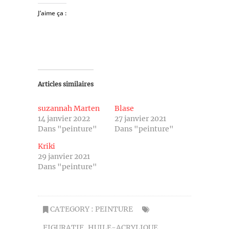
J’aime ça :
Articles similaires
suzannah Marten
Blase
14 janvier 2022
27 janvier 2021
Dans "peinture"
Dans "peinture"
Kriki
29 janvier 2021
Dans "peinture"
CATEGORY :
PEINTURE
FIGURATIF
,
HUILE-ACRYLIQUE