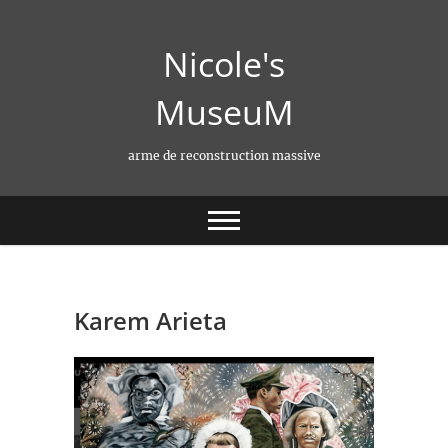
Skip
to
Nicole's
content
MuseuM
arme de reconstruction massive
Karem Arieta