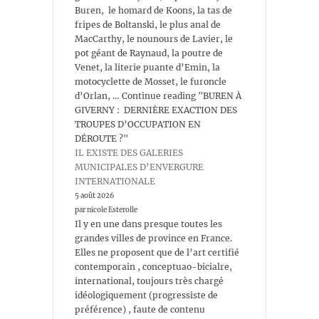
Buren, le homard de Koons, la tas de
fripes de Boltanski, le plus anal de
MacCarthy, le nounours de Lavier, le
pot géant de Raynaud, la poutre de
Venet, la literie puante d’Emin, la
motocyclette de Mosset, le furoncle
d’Orlan, … Continue reading "BUREN À
GIVERNY : DERNIÈRE EXACTION DES
TROUPES D’OCCUPATION EN
DÉROUTE ?"
IL EXISTE DES GALERIES
MUNICIPALES D’ENVERGURE
INTERNATIONALE
5 août 2026
par nicole Esterolle
Il y en une dans presque toutes les
grandes villes de province en France.
Elles ne proposent que de l’art certifié
contemporain , conceptuao-bicialre,
international, toujours très chargé
idéologiquement (progressiste de
préférence) , faute de contenu