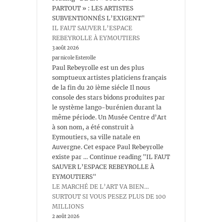
PARTOUT » : LES ARTISTES
SUBVENTIONNÉS L’EXIGENT"
IL FAUT SAUVER L’ESPACE
REBEYROLLE À EYMOUTIERS
3 août 2026
par nicole Esterolle
Paul Rebeyrolle est un des plus
somptueux artistes platiciens français
de la fin du 20 ième siécle Il nous
console des stars bidons produites par
le système lango-burénien durant la
même période. Un Musée Centre d’Art
à son nom, a été construit à
Eymoutiers, sa ville natale en
Auvergne. Cet espace Paul Rebeyrolle
existe par … Continue reading "IL FAUT
SAUVER L’ESPACE REBEYROLLE À
EYMOUTIERS"
LE MARCHÉ DE L’ART VA BIEN…
SURTOUT SI VOUS PESEZ PLUS DE 100
MILLIONS
2 août 2026