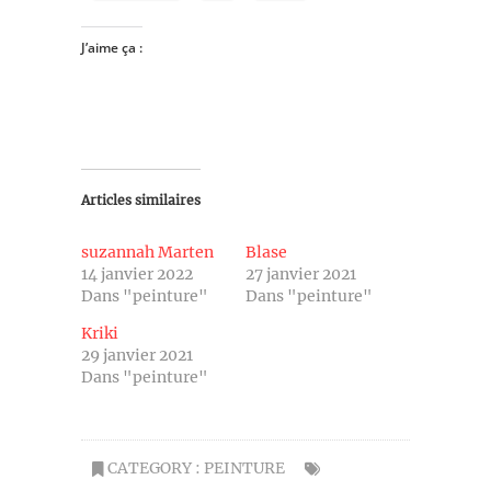
J’aime ça :
Articles similaires
suzannah Marten
Blase
14 janvier 2022
27 janvier 2021
Dans "peinture"
Dans "peinture"
Kriki
29 janvier 2021
Dans "peinture"
CATEGORY :
PEINTURE