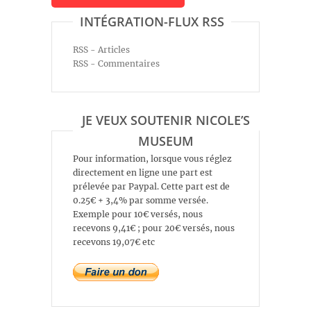
INTÉGRATION-FLUX RSS
RSS - Articles
RSS - Commentaires
JE VEUX SOUTENIR NICOLE’S
MUSEUM
Pour information, lorsque vous réglez
directement en ligne une part est
prélevée par Paypal. Cette part est de
0.25€ + 3,4% par somme versée.
Exemple pour 10€ versés, nous
recevons 9,41€ ; pour 20€ versés, nous
recevons 19,07€ etc