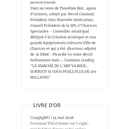
par nicole Esterolle
Voici un texte de Timothée Roy , agent
d’artistes, relayé par Hervé Coulaud,
Président chez Nouvelle Génération,
Conseil Président de la SPL C’Chartres
Spectacles – Conseiller municipal
délégué à la Création artistique et aux
grands équipements culturels Ville de
Chartres et qui a été directeur adjoint
de la DRAC -Picardie Ce texte décrit
brièvement mais … Continue reading
"LE MARCHÉ DE L’ART VA BIEN…
SURTOUT SI VOUS PESEZ PLUS DE 100
MILLIONS"
LIVRE D’OR
CraigligWU
/
14 mai 2026
Premium THCA flower isn't right-