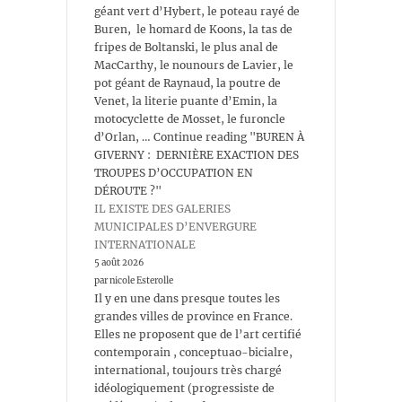
géant vert d’Hybert, le poteau rayé de
Buren, le homard de Koons, la tas de
fripes de Boltanski, le plus anal de
MacCarthy, le nounours de Lavier, le
pot géant de Raynaud, la poutre de
Venet, la literie puante d’Emin, la
motocyclette de Mosset, le furoncle
d’Orlan, … Continue reading "BUREN À
GIVERNY : DERNIÈRE EXACTION DES
TROUPES D’OCCUPATION EN
DÉROUTE ?"
IL EXISTE DES GALERIES
MUNICIPALES D’ENVERGURE
INTERNATIONALE
5 août 2026
par nicole Esterolle
Il y en une dans presque toutes les
grandes villes de province en France.
Elles ne proposent que de l’art certifié
contemporain , conceptuao-bicialre,
international, toujours très chargé
idéologiquement (progressiste de