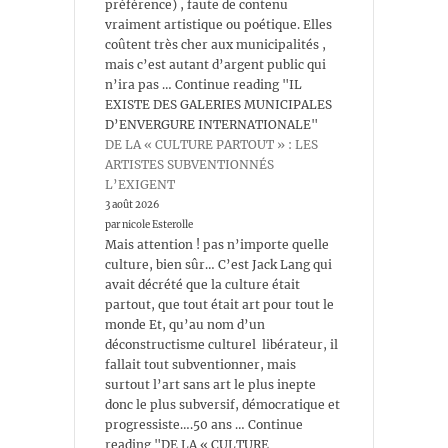
préférence) , faute de contenu
vraiment artistique ou poétique. Elles
coûtent très cher aux municipalités ,
mais c’est autant d’argent public qui
n’ira pas … Continue reading "IL
EXISTE DES GALERIES MUNICIPALES
D’ENVERGURE INTERNATIONALE"
DE LA « CULTURE PARTOUT » : LES
ARTISTES SUBVENTIONNÉS
L’EXIGENT
3 août 2026
par nicole Esterolle
Mais attention ! pas n’importe quelle
culture, bien sûr… C’est Jack Lang qui
avait décrété que la culture était
partout, que tout était art pour tout le
monde Et, qu’au nom d’un
déconstructisme culturel libérateur, il
fallait tout subventionner, mais
surtout l’art sans art le plus inepte
donc le plus subversif, démocratique et
progressiste….50 ans … Continue
reading "DE LA « CULTURE