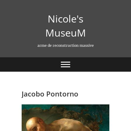
Skip
to
Nicole's
content
MuseuM
arme de reconstruction massive
Jacobo Pontorno