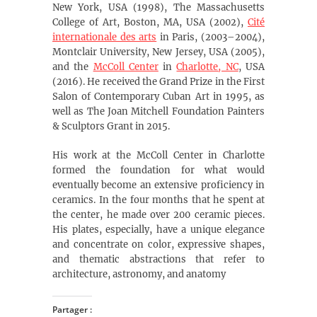
New York, USA (1998), The Massachusetts
College of Art, Boston, MA, USA (2002),
Cité
internationale des arts
in Paris, (2003–2004),
Montclair University, New Jersey, USA (2005),
and the
McColl Center
in
Charlotte, NC
, USA
(2016). He received the Grand Prize in the First
Salon of Contemporary Cuban Art in 1995, as
well as The Joan Mitchell Foundation Painters
& Sculptors Grant in 2015.
His work at the McColl Center in Charlotte
formed the foundation for what would
eventually become an extensive proficiency in
ceramics. In the four months that he spent at
the center, he made over 200 ceramic pieces.
His plates, especially, have a unique elegance
and concentrate on color, expressive shapes,
and thematic abstractions that refer to
architecture, astronomy, and anatomy
Partager :