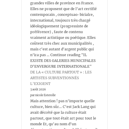
grandes villes de province en France.
Elles ne proposent que de l’art certifié
contemporain , conceptuao-bicialre,
international, toujours très chargé
idéologiquement (progressiste de
préférence) , faute de contenu
vraiment artistique ou poétique. Elles
coûtent très cher aux municipalités ,
mais c’est autant d’argent public qui
n’ira pas … Continue reading "IL
EXISTE DES GALERIES MUNICIPALES
D’ENVERGURE INTERNATIONALE"
DE LA « CULTURE PARTOUT » : LES
ARTISTES SUBVENTIONNÉS
L’EXIGENT
3 août 2026
par nicole Esterolle
Mais attention ! pas n’importe quelle
culture, bien sûr… C’est Jack Lang qui
avait décrété que la culture était
partout, que tout était art pour tout le
monde Et, qu’au nom d’un