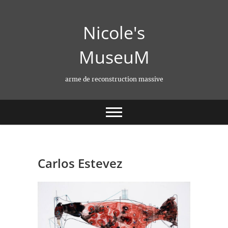
Skip
to
Nicole's
content
MuseuM
arme de reconstruction massive
Carlos Estevez