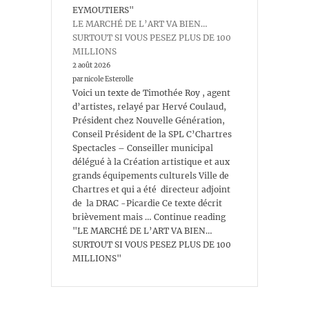
EYMOUTIERS"
LE MARCHÉ DE L’ART VA BIEN…
SURTOUT SI VOUS PESEZ PLUS DE 100
MILLIONS
2 août 2026
par nicole Esterolle
Voici un texte de Timothée Roy , agent
d’artistes, relayé par Hervé Coulaud,
Président chez Nouvelle Génération,
Conseil Président de la SPL C’Chartres
Spectacles – Conseiller municipal
délégué à la Création artistique et aux
grands équipements culturels Ville de
Chartres et qui a été directeur adjoint
de la DRAC -Picardie Ce texte décrit
brièvement mais … Continue reading
"LE MARCHÉ DE L’ART VA BIEN…
SURTOUT SI VOUS PESEZ PLUS DE 100
MILLIONS"