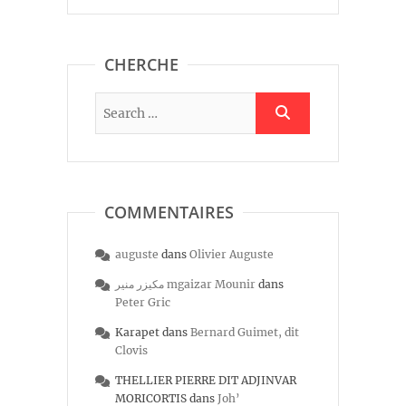
CHERCHE
COMMENTAIRES
auguste
dans
Olivier Auguste
مكيزر منير mgaizar Mounir
dans
Peter Gric
Karapet
dans
Bernard Guimet, dit
Clovis
THELLIER PIERRE DIT ADJINVAR
MORICORTIS
dans
Joh’