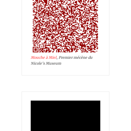
Mouche à Miel
, Premier mécène du
Nicole's Museum