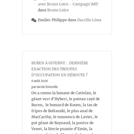
avec Bruno Loire - Campagn'ART
dans
Bruno Loire
Foulier Philippe
dans
Darcilio Lima
BUREN À GIVERNY : DERNIÈRE
EXACTION DES TROUPES
D’OCCUPATION EN DÉROUTE ?
6 août 2026
par nicole Esterolle
On a connu la banane de Cattelan, le
géant vert d’Hybert, le poteau rayé de
Buren, le homard de Koons, la tas de
fripes de Boltanski, le plus anal de
MacCarthy, le nounours de Lavier, le
pot géant de Raynaud, la poutre de
Venet, la literie puante d’Emin, la