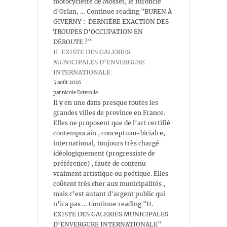
motocyclette de Mosset, le furoncle
d’Orlan, … Continue reading "BUREN À
GIVERNY : DERNIÈRE EXACTION DES
TROUPES D’OCCUPATION EN
DÉROUTE ?"
IL EXISTE DES GALERIES
MUNICIPALES D’ENVERGURE
INTERNATIONALE
5 août 2026
par nicole Esterolle
Il y en une dans presque toutes les
grandes villes de province en France.
Elles ne proposent que de l’art certifié
contemporain , conceptuao-bicialre,
international, toujours très chargé
idéologiquement (progressiste de
préférence) , faute de contenu
vraiment artistique ou poétique. Elles
coûtent très cher aux municipalités ,
mais c’est autant d’argent public qui
n’ira pas … Continue reading "IL
EXISTE DES GALERIES MUNICIPALES
D’ENVERGURE INTERNATIONALE"