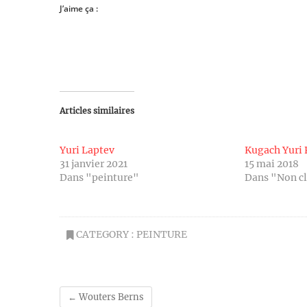
J’aime ça :
Articles similaires
Yuri Laptev
Kugach Yuri 
31 janvier 2021
15 mai 2018
Dans "peinture"
Dans "Non c
CATEGORY :
PEINTURE
←
Wouters Berns