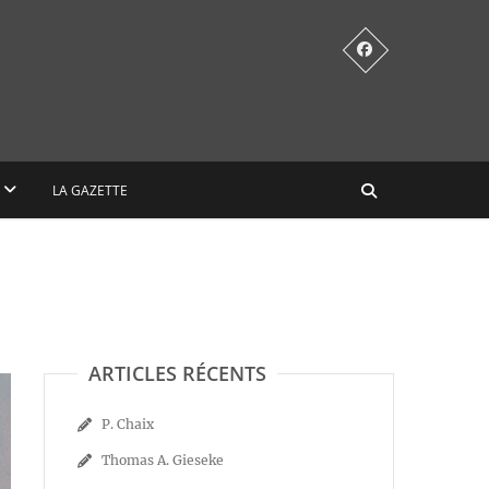
LA GAZETTE
ARTICLES RÉCENTS
P. Chaix
Thomas A. Gieseke