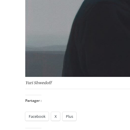
Yuri Shwedoff
Partager :
Facebook
X
Plus