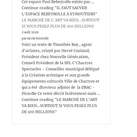
Cet espace Paul Rebeyrolle existe par …
Continue reading "IL FAUT SAUVER
L’ESPACE REBEYROLLE À EYMOUTIERS"
LE MARCHÉ DE L’ART VA BIEN…SURTOUT
SI VOUS PESEZ PLUS DE 100 MILLIONS
2 août 2026
par nicole Esterolle
Voici un texte de Timothée Roy , agent
d’artistes, relayé par Hervé Coulaud,
Président chez Nouvelle Génération,
Conseil Président de la SPL C’Chartres
Spectacles – Conseiller municipal délégué
à la Création artistique et aux grands
équipements culturels Ville de Chartres et
qui a été directeur adjoint de la DRAC -
Picardie Ce texte décrit brièvement mais …
Continue reading "LE MARCHÉ DE L’ART
VA BIEN…SURTOUT SI VOUS PESEZ PLUS
DE 100 MILLIONS"