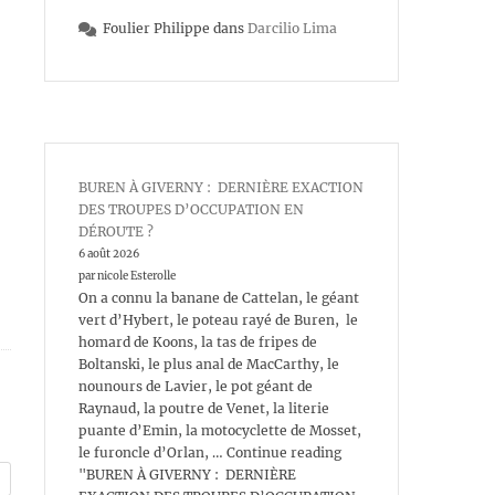
Foulier Philippe
dans
Darcilio Lima
BUREN À GIVERNY : DERNIÈRE EXACTION
DES TROUPES D’OCCUPATION EN
DÉROUTE ?
6 août 2026
par nicole Esterolle
On a connu la banane de Cattelan, le géant
vert d’Hybert, le poteau rayé de Buren, le
homard de Koons, la tas de fripes de
Boltanski, le plus anal de MacCarthy, le
nounours de Lavier, le pot géant de
Raynaud, la poutre de Venet, la literie
puante d’Emin, la motocyclette de Mosset,
le furoncle d’Orlan, … Continue reading
"BUREN À GIVERNY : DERNIÈRE