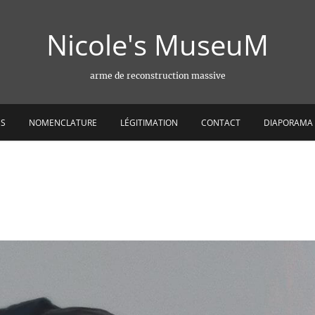
Nicole's MuseuM
arme de reconstruction massive
ES
NOMENCLATURE
LÉGITIMATION
CONTACT
DIAPORAMA