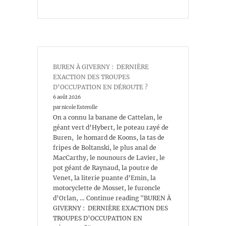
BUREN À GIVERNY : DERNIÈRE
EXACTION DES TROUPES
D’OCCUPATION EN DÉROUTE ?
6 août 2026
par nicole Esterolle
On a connu la banane de Cattelan, le
géant vert d’Hybert, le poteau rayé de
Buren, le homard de Koons, la tas de
fripes de Boltanski, le plus anal de
MacCarthy, le nounours de Lavier, le
pot géant de Raynaud, la poutre de
Venet, la literie puante d’Emin, la
motocyclette de Mosset, le furoncle
d’Orlan, … Continue reading "BUREN À
GIVERNY : DERNIÈRE EXACTION DES
TROUPES D’OCCUPATION EN