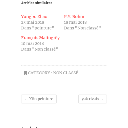
Articles similaires
Yongbo Zhao
P.Y. Bohm
23 mai 2018
18 mai 2018
Dans "peinture"
Dans "Non classé"
François Malingrëy
10 mai 2018
Dans "Non classé"
CATEGORY :
NON CLASSÉ
←
Xtin peinture
yak rivais
→