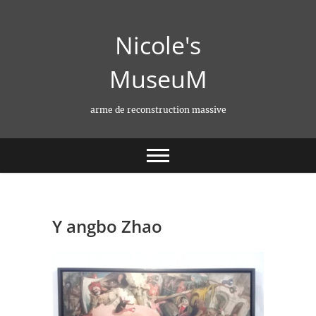
Skip
to
Nicole's
content
MuseuM
arme de reconstruction massive
Y angbo Zhao