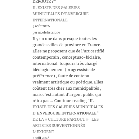
DÉROUTE ?"
IL EXISTE DES GALERIES
MUNICIPALES D’ENVERGURE
INTERNATIONALE
5 août 2026
par nicole Esterolle
Il y en une dans presque toutes les
grandes villes de province en France.
Elles ne proposent que de l’art certifié
contemporain , conceptuao-bicialre,
international, toujours très chargé
idéologiquement (progressiste de
préférence) , faute de contenu
vraiment artistique ou poétique. Elles
coûtent très cher aux municipalités ,
mais c’est autant d’argent public qui
n’ira pas … Continue reading "IL
EXISTE DES GALERIES MUNICIPALES
D’ENVERGURE INTERNATIONALE"
DE LA « CULTURE PARTOUT » : LES
ARTISTES SUBVENTIONNÉS
L’EXIGENT
3 août 2026