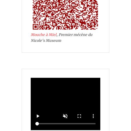
Mouche à Miel
, Premier mécène du
Nicole's Museum