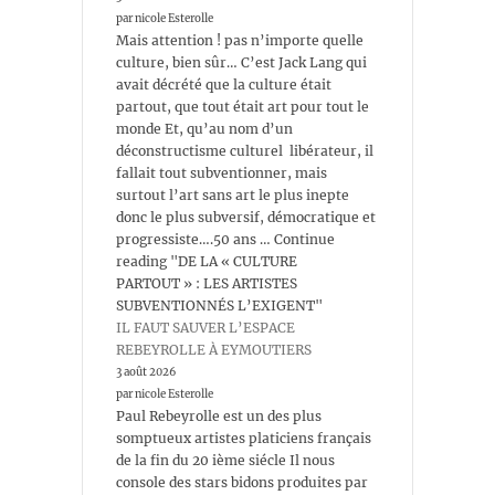
par nicole Esterolle
Mais attention ! pas n’importe quelle
culture, bien sûr… C’est Jack Lang qui
avait décrété que la culture était
partout, que tout était art pour tout le
monde Et, qu’au nom d’un
déconstructisme culturel libérateur, il
fallait tout subventionner, mais
surtout l’art sans art le plus inepte
donc le plus subversif, démocratique et
progressiste….50 ans … Continue
reading "DE LA « CULTURE
PARTOUT » : LES ARTISTES
SUBVENTIONNÉS L’EXIGENT"
IL FAUT SAUVER L’ESPACE
REBEYROLLE À EYMOUTIERS
3 août 2026
par nicole Esterolle
Paul Rebeyrolle est un des plus
somptueux artistes platiciens français
de la fin du 20 ième siécle Il nous
console des stars bidons produites par