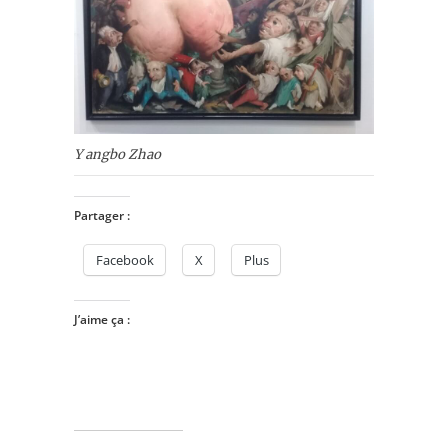
Y angbo Zhao
Partager :
Facebook
X
Plus
J’aime ça :