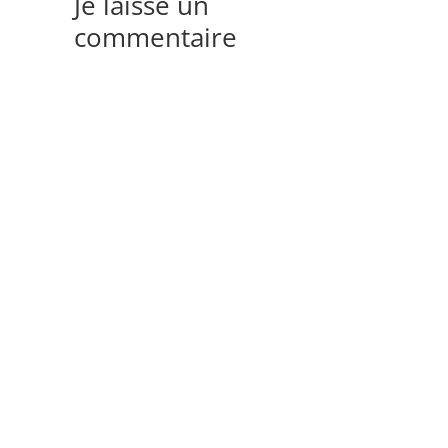
Je laisse un
commentaire