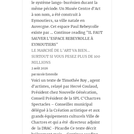
le système lango-burénien durant la
même période. Un Musée Centre d’Art
à son nom, a été construit à
Eymoutiers, sa ville natale en
Auvergne. Cet espace Paul Rebeyrolle
existe par … Continue reading "IL FAUT
SAUVER L’ESPACE REBEYROLLE À
EYMOUTIERS"
LE MARCHÉ DE L’ART VA BIEN…
SURTOUT SI VOUS PESEZ PLUS DE 100
MILLIONS
2 août 2026
par nicole Esterolle
Voici un texte de Timothée Roy , agent
d’artistes, relayé par Hervé Coulaud,
Président chez Nouvelle Génération,
Conseil Président de la SPL C’Chartres
Spectacles – Conseiller municipal
délégué à la Création artistique et aux
grands équipements culturels Ville de
Chartres et qui a été directeur adjoint
de la DRAC -Picardie Ce texte décrit