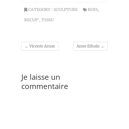
CATEGORY :
SCULPTURE
BOIS
,
RECUP'
,
TISSU
←
Vicente Arnas
Anne Ethuin
→
Je laisse un
commentaire