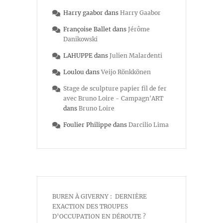
Harry gaabor
dans
Harry Gaabor
Françoise Ballet
dans
Jérôme
Danikowski
LAHUPPE
dans
Julien Malardenti
Loulou
dans
Veijo Rönkkönen
Stage de sculpture papier fil de fer
avec Bruno Loire - Campagn'ART
dans
Bruno Loire
Foulier Philippe
dans
Darcilio Lima
BUREN À GIVERNY : DERNIÈRE
EXACTION DES TROUPES
D’OCCUPATION EN DÉROUTE ?