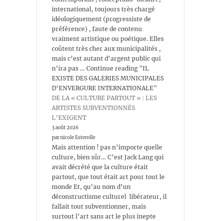
international, toujours très chargé
idéologiquement (progressiste de
préférence) , faute de contenu
vraiment artistique ou poétique. Elles
coûtent très cher aux municipalités ,
mais c’est autant d’argent public qui
n’ira pas … Continue reading "IL
EXISTE DES GALERIES MUNICIPALES
D’ENVERGURE INTERNATIONALE"
DE LA « CULTURE PARTOUT » : LES
ARTISTES SUBVENTIONNÉS
L’EXIGENT
3 août 2026
par nicole Esterolle
Mais attention ! pas n’importe quelle
culture, bien sûr… C’est Jack Lang qui
avait décrété que la culture était
partout, que tout était art pour tout le
monde Et, qu’au nom d’un
déconstructisme culturel libérateur, il
fallait tout subventionner, mais
surtout l’art sans art le plus inepte