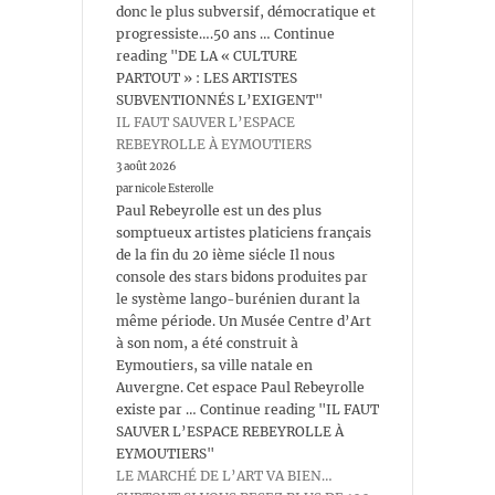
donc le plus subversif, démocratique et
progressiste….50 ans … Continue
reading "DE LA « CULTURE
PARTOUT » : LES ARTISTES
SUBVENTIONNÉS L’EXIGENT"
IL FAUT SAUVER L’ESPACE
REBEYROLLE À EYMOUTIERS
3 août 2026
par nicole Esterolle
Paul Rebeyrolle est un des plus
somptueux artistes platiciens français
de la fin du 20 ième siécle Il nous
console des stars bidons produites par
le système lango-burénien durant la
même période. Un Musée Centre d’Art
à son nom, a été construit à
Eymoutiers, sa ville natale en
Auvergne. Cet espace Paul Rebeyrolle
existe par … Continue reading "IL FAUT
SAUVER L’ESPACE REBEYROLLE À
EYMOUTIERS"
LE MARCHÉ DE L’ART VA BIEN…