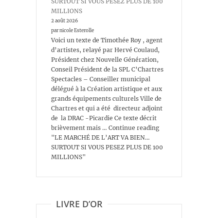
SURTOUT SI VOUS PESEZ PLUS DE 100
MILLIONS
2 août 2026
par nicole Esterolle
Voici un texte de Timothée Roy , agent
d’artistes, relayé par Hervé Coulaud,
Président chez Nouvelle Génération,
Conseil Président de la SPL C’Chartres
Spectacles – Conseiller municipal
délégué à la Création artistique et aux
grands équipements culturels Ville de
Chartres et qui a été directeur adjoint
de la DRAC -Picardie Ce texte décrit
brièvement mais … Continue reading
"LE MARCHÉ DE L’ART VA BIEN…
SURTOUT SI VOUS PESEZ PLUS DE 100
MILLIONS"
LIVRE D’OR