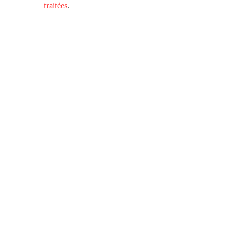
traitées
.