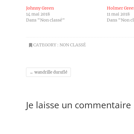
Johnny Green
Holmer Gree
14 mai 2018
11 mai 2018
Dans "Non classé"
Dans "Non c
CATEGORY :
NON CLASSÉ
←
wandrille duruflé
Je laisse un commentaire