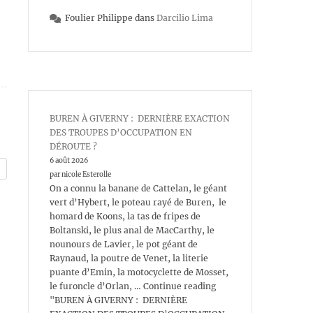
Foulier Philippe
dans
Darcilio Lima
BUREN À GIVERNY : DERNIÈRE EXACTION
DES TROUPES D’OCCUPATION EN
DÉROUTE ?
6 août 2026
par nicole Esterolle
On a connu la banane de Cattelan, le géant
vert d’Hybert, le poteau rayé de Buren, le
homard de Koons, la tas de fripes de
Boltanski, le plus anal de MacCarthy, le
nounours de Lavier, le pot géant de
Raynaud, la poutre de Venet, la literie
puante d’Emin, la motocyclette de Mosset,
le furoncle d’Orlan, … Continue reading
"BUREN À GIVERNY : DERNIÈRE