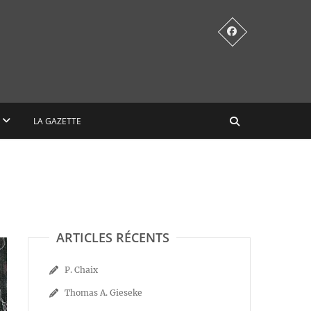
LA GAZETTE
ARTICLES RÉCENTS
P. Chaix
Thomas A. Gieseke