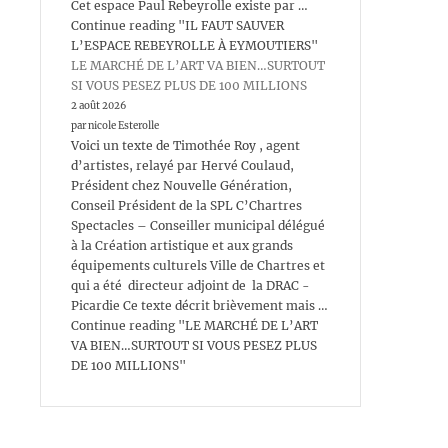
Cet espace Paul Rebeyrolle existe par …
Continue reading "IL FAUT SAUVER
L’ESPACE REBEYROLLE À EYMOUTIERS"
LE MARCHÉ DE L’ART VA BIEN…SURTOUT
SI VOUS PESEZ PLUS DE 100 MILLIONS
2 août 2026
par nicole Esterolle
Voici un texte de Timothée Roy , agent
d’artistes, relayé par Hervé Coulaud,
Président chez Nouvelle Génération,
Conseil Président de la SPL C’Chartres
Spectacles – Conseiller municipal délégué
à la Création artistique et aux grands
équipements culturels Ville de Chartres et
qui a été directeur adjoint de la DRAC -
Picardie Ce texte décrit brièvement mais …
Continue reading "LE MARCHÉ DE L’ART
VA BIEN…SURTOUT SI VOUS PESEZ PLUS
DE 100 MILLIONS"