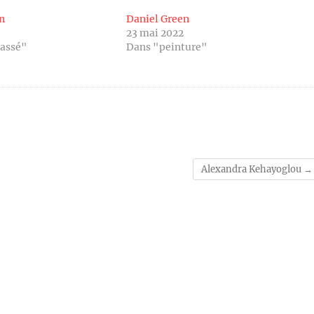
n
Daniel Green
23 mai 2022
lassé"
Dans "peinture"
Alexandra Kehayoglou
→