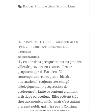
Foulier Philippe
dans
Darcilio Lima
IL EXISTE DES GALERIES MUNICIPALES
D’ENVERGURE INTERNATIONALE
5 août 2026
par nicole Esterolle
Il y en une dans presque toutes les grandes
villes de province en France. Elles ne
proposent que de l’art certifié
contemporain , conceptuao-bicialre,
international, toujours très chargé
idéologiquement (progressiste de
préférence) , faute de contenu vraiment
artistique ou poétique. Elles coûtent très
cher aux municipalités , mais c’est autant
d’argent public qui n’ira pas … Continue