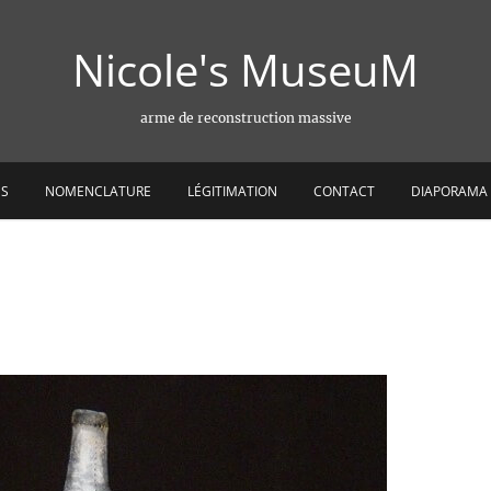
Nicole's MuseuM
arme de reconstruction massive
ES
NOMENCLATURE
LÉGITIMATION
CONTACT
DIAPORAMA