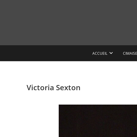
Skip
to
content
ACCUEIL
CIMAIS
Victoria Sexton