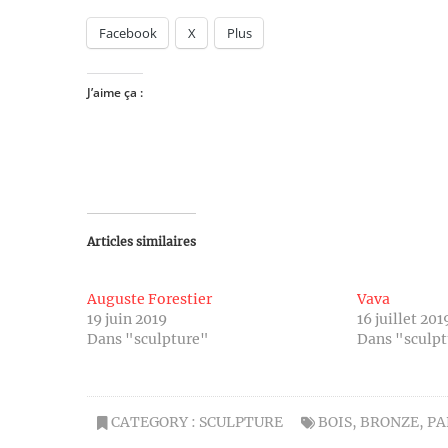
Facebook
X
Plus
J’aime ça :
Articles similaires
Auguste Forestier
Vava
19 juin 2019
16 juillet 201
Dans "sculpture"
Dans "sculp
CATEGORY :
SCULPTURE
BOIS
,
BRONZE
,
PA