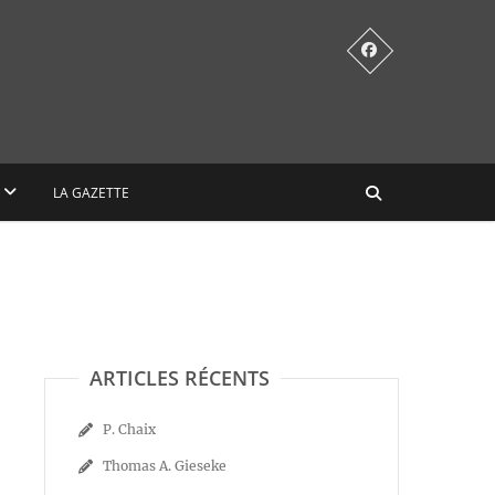
LA GAZETTE
ARTICLES RÉCENTS
P. Chaix
Thomas A. Gieseke