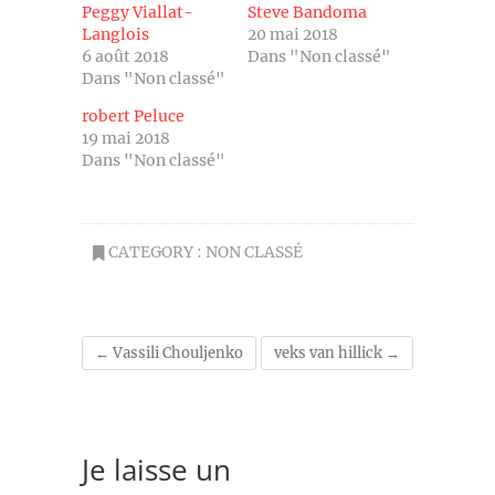
Peggy Viallat-
Steve Bandoma
Langlois
20 mai 2018
6 août 2018
Dans "Non classé"
Dans "Non classé"
robert Peluce
19 mai 2018
Dans "Non classé"
CATEGORY :
NON CLASSÉ
←
Vassili Chouljenko
veks van hillick
→
Je laisse un