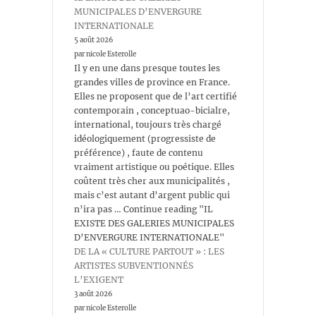
MUNICIPALES D’ENVERGURE
INTERNATIONALE
5 août 2026
par nicole Esterolle
Il y en une dans presque toutes les
grandes villes de province en France.
Elles ne proposent que de l’art certifié
contemporain , conceptuao-bicialre,
international, toujours très chargé
idéologiquement (progressiste de
préférence) , faute de contenu
vraiment artistique ou poétique. Elles
coûtent très cher aux municipalités ,
mais c’est autant d’argent public qui
n’ira pas … Continue reading "IL
EXISTE DES GALERIES MUNICIPALES
D’ENVERGURE INTERNATIONALE"
DE LA « CULTURE PARTOUT » : LES
ARTISTES SUBVENTIONNÉS
L’EXIGENT
3 août 2026
par nicole Esterolle