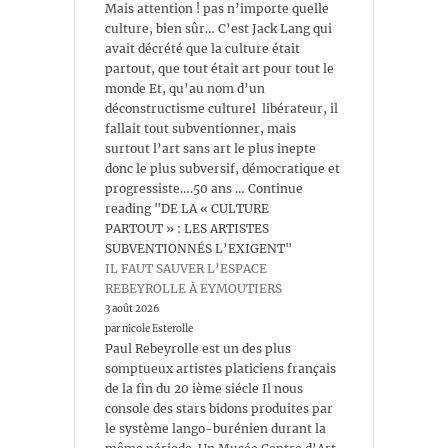
Mais attention ! pas n’importe quelle
culture, bien sûr… C’est Jack Lang qui
avait décrété que la culture était
partout, que tout était art pour tout le
monde Et, qu’au nom d’un
déconstructisme culturel libérateur, il
fallait tout subventionner, mais
surtout l’art sans art le plus inepte
donc le plus subversif, démocratique et
progressiste….50 ans … Continue
reading "DE LA « CULTURE
PARTOUT » : LES ARTISTES
SUBVENTIONNÉS L’EXIGENT"
IL FAUT SAUVER L’ESPACE
REBEYROLLE À EYMOUTIERS
3 août 2026
par nicole Esterolle
Paul Rebeyrolle est un des plus
somptueux artistes platiciens français
de la fin du 20 ième siécle Il nous
console des stars bidons produites par
le système lango-burénien durant la