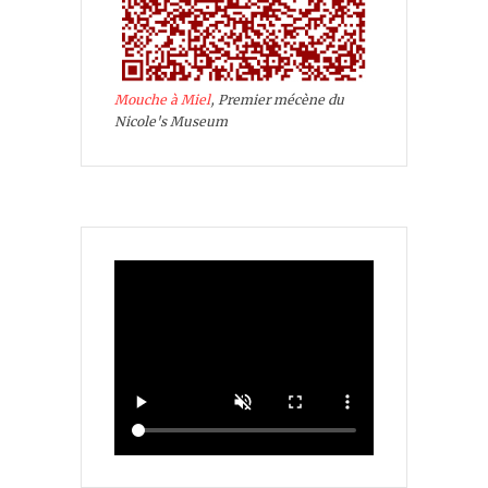
Mouche à Miel
, Premier mécène du
Nicole's Museum