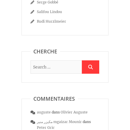
Serge Gobbé
Salifou Lindou
Rudi Hurzlmeier
CHERCHE
COMMENTAIRES
auguste
dans
Olivier Auguste
مكيزر منير mgaizar Mounir
dans
Peter Gric