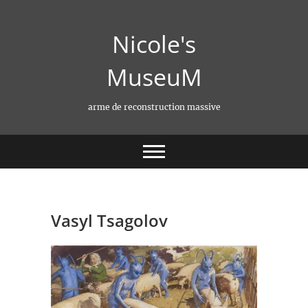
Skip
to
Nicole's
content
MuseuM
arme de reconstruction massive
Vasyl Tsagolov