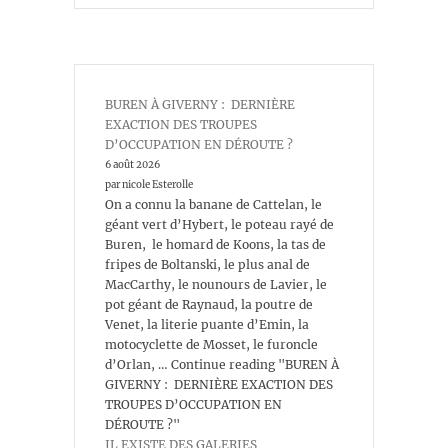
BUREN À GIVERNY : DERNIÈRE
EXACTION DES TROUPES
D’OCCUPATION EN DÉROUTE ?
6 août 2026
par nicole Esterolle
On a connu la banane de Cattelan, le
géant vert d’Hybert, le poteau rayé de
Buren, le homard de Koons, la tas de
fripes de Boltanski, le plus anal de
MacCarthy, le nounours de Lavier, le
pot géant de Raynaud, la poutre de
Venet, la literie puante d’Emin, la
motocyclette de Mosset, le furoncle
d’Orlan, … Continue reading "BUREN À
GIVERNY : DERNIÈRE EXACTION DES
TROUPES D’OCCUPATION EN
DÉROUTE ?"
IL EXISTE DES GALERIES