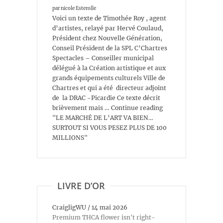
par nicole Esterolle
Voici un texte de Timothée Roy , agent
d’artistes, relayé par Hervé Coulaud,
Président chez Nouvelle Génération,
Conseil Président de la SPL C’Chartres
Spectacles – Conseiller municipal
délégué à la Création artistique et aux
grands équipements culturels Ville de
Chartres et qui a été directeur adjoint
de la DRAC -Picardie Ce texte décrit
brièvement mais … Continue reading
"LE MARCHÉ DE L’ART VA BIEN…
SURTOUT SI VOUS PESEZ PLUS DE 100
MILLIONS"
LIVRE D’OR
CraigligWU
/
14 mai 2026
Premium THCA flower isn't right-