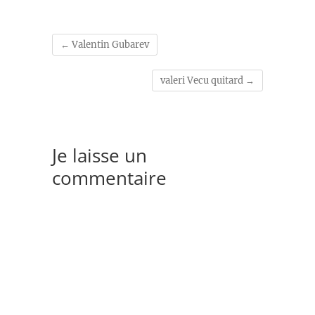
←
Valentin Gubarev
valeri Vecu quitard
→
Je laisse un
commentaire