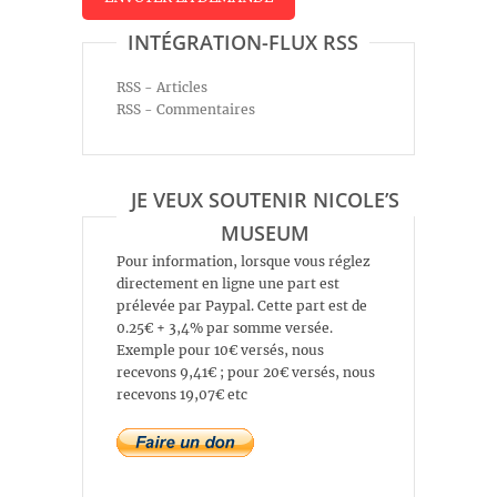
INTÉGRATION-FLUX RSS
RSS - Articles
RSS - Commentaires
JE VEUX SOUTENIR NICOLE’S
MUSEUM
Pour information, lorsque vous réglez
directement en ligne une part est
prélevée par Paypal. Cette part est de
0.25€ + 3,4% par somme versée.
Exemple pour 10€ versés, nous
recevons 9,41€ ; pour 20€ versés, nous
recevons 19,07€ etc