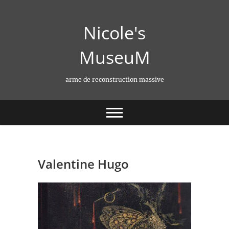
Skip
to
Nicole's
content
MuseuM
arme de reconstruction massive
Valentine Hugo