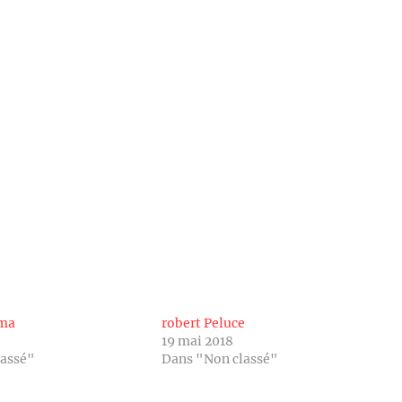
oma
robert Peluce
19 mai 2018
lassé"
Dans "Non classé"