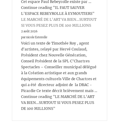
Cet espace Paul Rebeyrolle existe par …
Continue reading "IL FAUT SAUVER
L’ESPACE REBEYROLLE À EYMOUTIERS"
LE MARCHÉ DE L’ART VA BIEN…SURTOUT
SI VOUS PESEZ PLUS DE 100 MILLIONS
2 août 2026
par nicole Esterolle
Voici un texte de Timothée Roy , agent
d’artistes, relayé par Hervé Coulaud,
Président chez Nouvelle Génération,
Conseil Président de la SPL C’Chartres
Spectacles – Conseiller municipal délégué
à la Création artistique et aux grands
équipements culturels Ville de Chartres et
qui a été directeur adjoint de la DRAC -
Picardie Ce texte décrit brièvement mais …
Continue reading "LE MARCHÉ DE L’ART
VA BIEN…SURTOUT SI VOUS PESEZ PLUS
DE 100 MILLIONS"