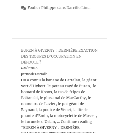
Foulier Philippe
dans
Darcilio Lima
BUREN À GIVERNY : DERNIÈRE EXACTION
DES TROUPES D’OCCUPATION EN
DÉROUTE ?
6 août 2026
par nicole Esterolle
On a connu la banane de Cattelan, le géant
vert d’Hybert, le poteau rayé de Buren, le
homard de Koons, la tas de fripes de
Boltanski, le plus anal de MacCarthy, le
nounours de Lavier, le pot géant de
Raynaud, la poutre de Venet, la literie
puante d’Emin, la motocyclette de Mosset,
le furoncle d’Orlan, … Continue reading
"BUREN À GIVERNY : DERNIÈRE