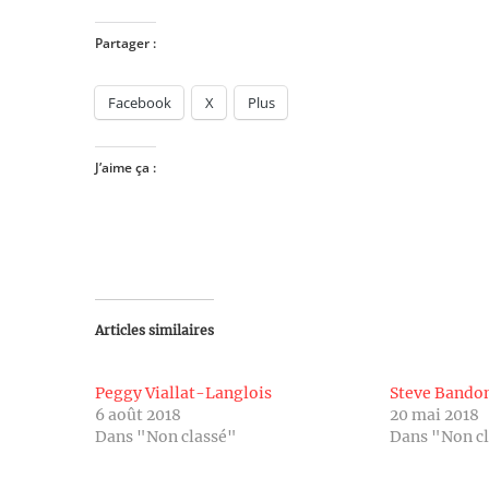
Partager :
Facebook
X
Plus
J’aime ça :
Articles similaires
Peggy Viallat-Langlois
Steve Band
6 août 2018
20 mai 2018
Dans "Non classé"
Dans "Non c