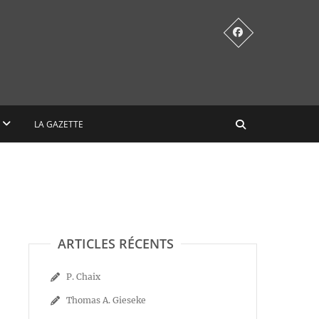
LA GAZETTE
ARTICLES RÉCENTS
P. Chaix
Thomas A. Gieseke