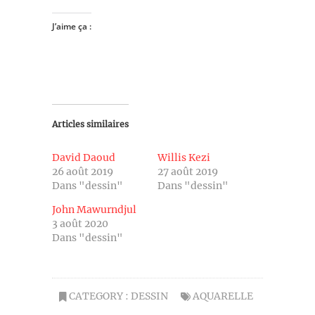
J’aime ça :
Articles similaires
David Daoud
Willis Kezi
26 août 2019
27 août 2019
Dans "dessin"
Dans "dessin"
John Mawurndjul
3 août 2020
Dans "dessin"
CATEGORY :
DESSIN
AQUARELLE