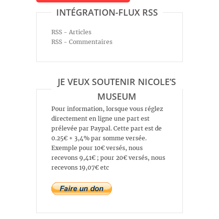
INTÉGRATION-FLUX RSS
RSS - Articles
RSS - Commentaires
JE VEUX SOUTENIR NICOLE’S
MUSEUM
Pour information, lorsque vous réglez
directement en ligne une part est
prélevée par Paypal. Cette part est de
0.25€ + 3,4% par somme versée.
Exemple pour 10€ versés, nous
recevons 9,41€ ; pour 20€ versés, nous
recevons 19,07€ etc