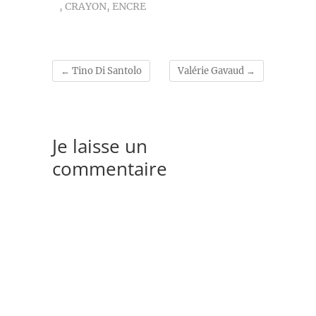
,
CRAYON
,
ENCRE
←
Tino Di Santolo
Valérie Gavaud
→
Je laisse un
commentaire