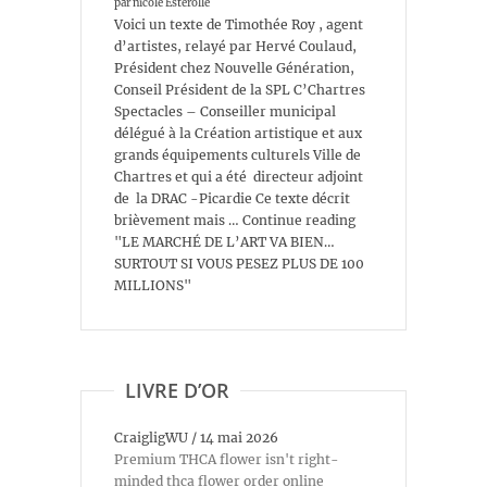
par nicole Esterolle
Voici un texte de Timothée Roy , agent
d’artistes, relayé par Hervé Coulaud,
Président chez Nouvelle Génération,
Conseil Président de la SPL C’Chartres
Spectacles – Conseiller municipal
délégué à la Création artistique et aux
grands équipements culturels Ville de
Chartres et qui a été directeur adjoint
de la DRAC -Picardie Ce texte décrit
brièvement mais … Continue reading
"LE MARCHÉ DE L’ART VA BIEN…
SURTOUT SI VOUS PESEZ PLUS DE 100
MILLIONS"
LIVRE D’OR
CraigligWU
/
14 mai 2026
Premium THCA flower isn't right-
minded thca flower order online