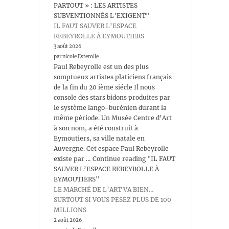
PARTOUT » : LES ARTISTES
SUBVENTIONNÉS L’EXIGENT"
IL FAUT SAUVER L’ESPACE
REBEYROLLE À EYMOUTIERS
3 août 2026
par nicole Esterolle
Paul Rebeyrolle est un des plus
somptueux artistes platiciens français
de la fin du 20 ième siécle Il nous
console des stars bidons produites par
le système lango-burénien durant la
même période. Un Musée Centre d’Art
à son nom, a été construit à
Eymoutiers, sa ville natale en
Auvergne. Cet espace Paul Rebeyrolle
existe par … Continue reading "IL FAUT
SAUVER L’ESPACE REBEYROLLE À
EYMOUTIERS"
LE MARCHÉ DE L’ART VA BIEN…
SURTOUT SI VOUS PESEZ PLUS DE 100
MILLIONS
2 août 2026