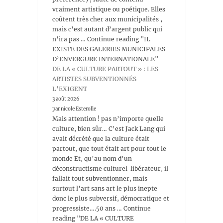
vraiment artistique ou poétique. Elles
coûtent très cher aux municipalités ,
mais c’est autant d’argent public qui
n’ira pas … Continue reading "IL
EXISTE DES GALERIES MUNICIPALES
D’ENVERGURE INTERNATIONALE"
DE LA « CULTURE PARTOUT » : LES
ARTISTES SUBVENTIONNÉS
L’EXIGENT
3 août 2026
par nicole Esterolle
Mais attention ! pas n’importe quelle
culture, bien sûr… C’est Jack Lang qui
avait décrété que la culture était
partout, que tout était art pour tout le
monde Et, qu’au nom d’un
déconstructisme culturel libérateur, il
fallait tout subventionner, mais
surtout l’art sans art le plus inepte
donc le plus subversif, démocratique et
progressiste….50 ans … Continue
reading "DE LA « CULTURE