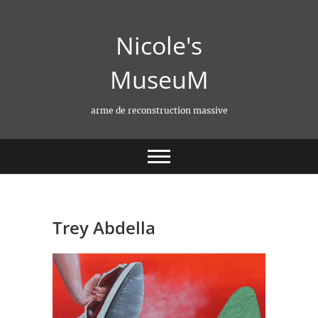
Skip
to
Nicole's
content
MuseuM
arme de reconstruction massive
Trey Abdella