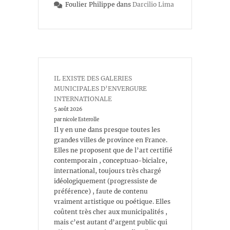
Foulier Philippe
dans
Darcilio Lima
IL EXISTE DES GALERIES
MUNICIPALES D’ENVERGURE
INTERNATIONALE
5 août 2026
par nicole Esterolle
Il y en une dans presque toutes les
grandes villes de province en France.
Elles ne proposent que de l’art certifié
contemporain , conceptuao-bicialre,
international, toujours très chargé
idéologiquement (progressiste de
préférence) , faute de contenu
vraiment artistique ou poétique. Elles
coûtent très cher aux municipalités ,
mais c’est autant d’argent public qui