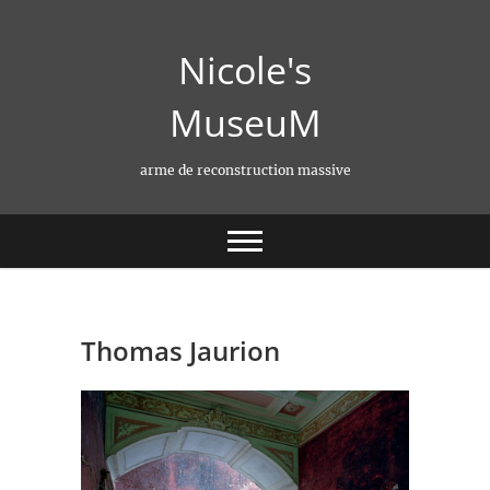
Skip
to
Nicole's
content
MuseuM
arme de reconstruction massive
Thomas Jaurion