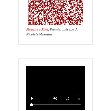
Mouche à Miel
, Premier mécène du
Nicole's Museum