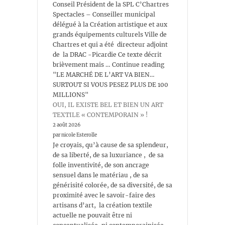
Conseil Président de la SPL C’Chartres
Spectacles – Conseiller municipal
délégué à la Création artistique et aux
grands équipements culturels Ville de
Chartres et qui a été directeur adjoint
de la DRAC -Picardie Ce texte décrit
brièvement mais … Continue reading
"LE MARCHÉ DE L’ART VA BIEN…
SURTOUT SI VOUS PESEZ PLUS DE 100
MILLIONS"
OUI, IL EXISTE BEL ET BIEN UN ART
TEXTILE « CONTEMPORAIN » !
2 août 2026
par nicole Esterolle
Je croyais, qu’à cause de sa splendeur,
de sa liberté, de sa luxuriance , de sa
folle inventivité, de son ancrage
sensuel dans le matériau , de sa
générisité colorée, de sa diversité, de sa
proximité avec le savoir-faire des
artisans d’art, la création textile
actuelle ne pouvait être ni