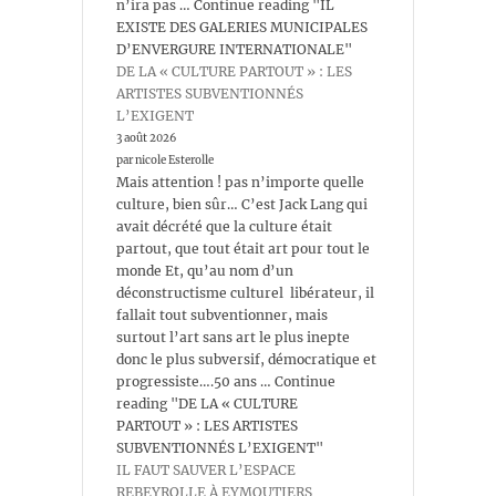
n’ira pas … Continue reading "IL
EXISTE DES GALERIES MUNICIPALES
D’ENVERGURE INTERNATIONALE"
DE LA « CULTURE PARTOUT » : LES
ARTISTES SUBVENTIONNÉS
L’EXIGENT
3 août 2026
par nicole Esterolle
Mais attention ! pas n’importe quelle
culture, bien sûr… C’est Jack Lang qui
avait décrété que la culture était
partout, que tout était art pour tout le
monde Et, qu’au nom d’un
déconstructisme culturel libérateur, il
fallait tout subventionner, mais
surtout l’art sans art le plus inepte
donc le plus subversif, démocratique et
progressiste….50 ans … Continue
reading "DE LA « CULTURE
PARTOUT » : LES ARTISTES
SUBVENTIONNÉS L’EXIGENT"
IL FAUT SAUVER L’ESPACE
REBEYROLLE À EYMOUTIERS