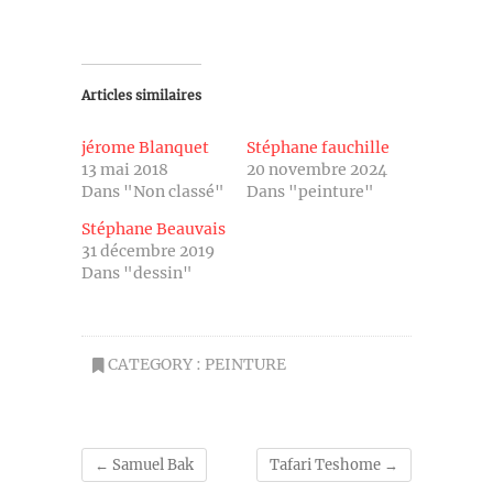
Articles similaires
jérome Blanquet
Stéphane fauchille
13 mai 2018
20 novembre 2024
Dans "Non classé"
Dans "peinture"
Stéphane Beauvais
31 décembre 2019
Dans "dessin"
CATEGORY :
PEINTURE
←
Samuel Bak
Tafari Teshome
→