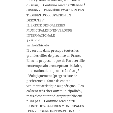
motocyclette de Mosset, le furoncle
d’Orlan, … Continue reading "BUREN À
GIVERNY : DERNIÈRE EXACTION DES
TROUPES D’OCCUPATION EN
DÉROUTE ?"
IL EXISTE DES GALERIES
MUNICIPALES D’ENVERGURE
INTERNATIONALE
5 août 2026
par nicole Esterolle
Il y en une dans presque toutes les
grandes villes de province en France.
Elles ne proposent que de l’art certifié
contemporain , conceptuao-bicialre,
international, toujours très chargé
idéologiquement (progressiste de
préférence) , faute de contenu
vraiment artistique ou poétique. Elles
coûtent très cher aux municipalités ,
mais c’est autant d’argent public qui
n’ira pas … Continue reading "IL
EXISTE DES GALERIES MUNICIPALES
D’ENVERGURE INTERNATIONALE"