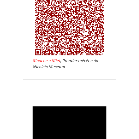
Mouche à Miel
, Premier mécène du
Nicole's Museum