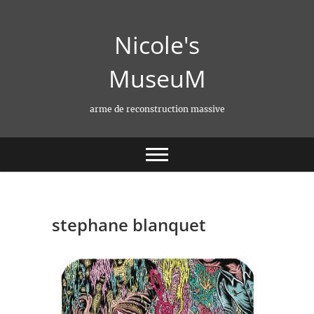
Skip
to
Nicole's
content
MuseuM
arme de reconstruction massive
stephane blanquet