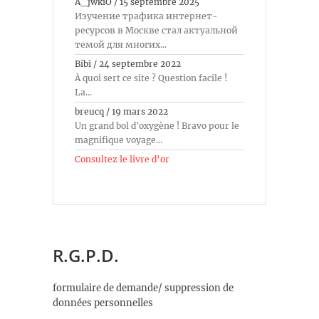
A_jwkiO
/
15 septembre 2025
Изучение трафика интернет-
ресурсов в Москве стал актуальной
темой для многих...
Bibi
/
24 septembre 2022
À quoi sert ce site ? Question facile !
La...
breucq
/
19 mars 2022
Un grand bol d'oxygène ! Bravo pour le
magnifique voyage...
Consultez le livre d’or
R.G.P.D.
formulaire de demande/ suppression de
données personnelles