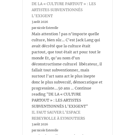
DE LA « CULTURE PARTOUT » : LES
ARTISTES SUBVENTIONNÉS
L’EXIGENT
3 août 2026
par nicole Esterolle
Mais attention ! pas n’importe quelle
culture, bien sûr… C’est Jack Lang qui
avait décrété que la culture était
partout, que tout était art pour tout le
monde Et, qu’au nom d’un
déconstructisme culturel libérateur, il
fallait tout subventionner, mais
surtout l’art sans art le plus inepte
donc le plus subversif, démocratique et
progressiste….50 ans … Continue
reading "DE LA « CULTURE
PARTOUT » : LES ARTISTES
SUBVENTIONNÉS L’EXIGENT"
IL FAUT SAUVER L’ESPACE
REBEYROLLE À EYMOUTIERS
3 août 2026
par nicole Esterolle