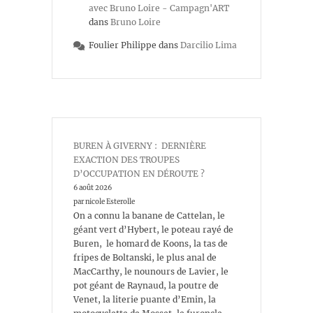
avec Bruno Loire - Campagn'ART
dans
Bruno Loire
Foulier Philippe
dans
Darcilio Lima
BUREN À GIVERNY : DERNIÈRE
EXACTION DES TROUPES
D’OCCUPATION EN DÉROUTE ?
6 août 2026
par nicole Esterolle
On a connu la banane de Cattelan, le
géant vert d’Hybert, le poteau rayé de
Buren, le homard de Koons, la tas de
fripes de Boltanski, le plus anal de
MacCarthy, le nounours de Lavier, le
pot géant de Raynaud, la poutre de
Venet, la literie puante d’Emin, la