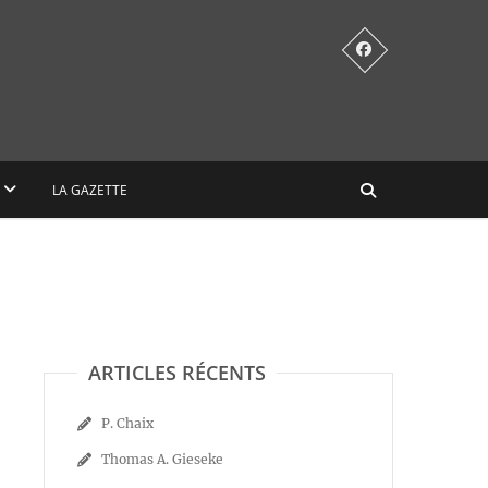
LA GAZETTE
ARTICLES RÉCENTS
P. Chaix
Thomas A. Gieseke