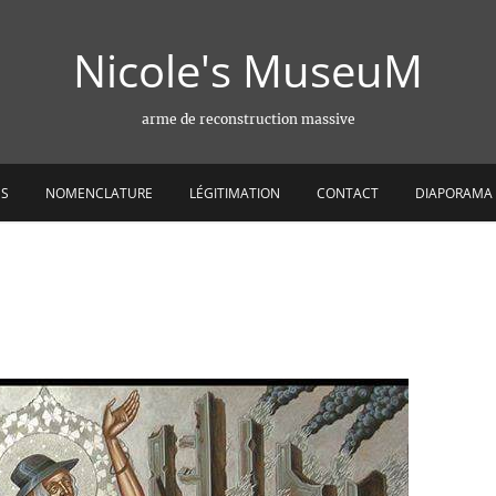
Nicole's MuseuM
arme de reconstruction massive
ES
NOMENCLATURE
LÉGITIMATION
CONTACT
DIAPORAMA