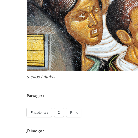
stelios faitakis
Partager :
Facebook
X
Plus
J’aime ça :