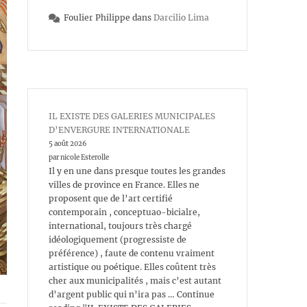
Foulier Philippe
dans
Darcilio Lima
IL EXISTE DES GALERIES MUNICIPALES
D’ENVERGURE INTERNATIONALE
5 août 2026
par nicole Esterolle
Il y en une dans presque toutes les grandes
villes de province en France. Elles ne
proposent que de l’art certifié
contemporain , conceptuao-bicialre,
international, toujours très chargé
idéologiquement (progressiste de
préférence) , faute de contenu vraiment
artistique ou poétique. Elles coûtent très
cher aux municipalités , mais c’est autant
d’argent public qui n’ira pas … Continue