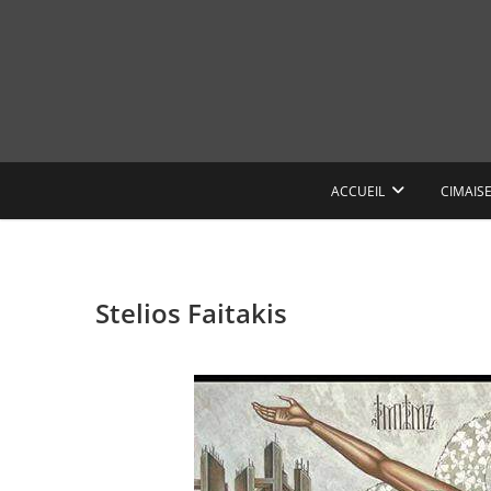
Skip
to
content
ACCUEIL
CIMAIS
Stelios Faitakis