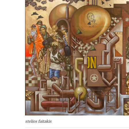
stelios faitakis