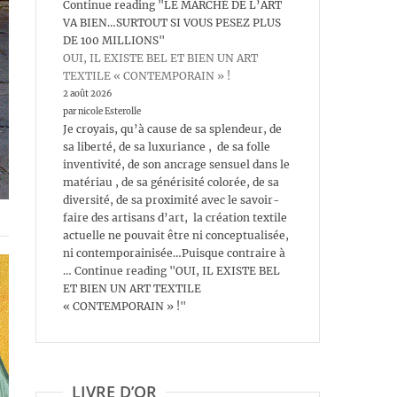
Continue reading "LE MARCHÉ DE L’ART
VA BIEN…SURTOUT SI VOUS PESEZ PLUS
DE 100 MILLIONS"
OUI, IL EXISTE BEL ET BIEN UN ART
TEXTILE « CONTEMPORAIN » !
2 août 2026
par nicole Esterolle
Je croyais, qu’à cause de sa splendeur, de
sa liberté, de sa luxuriance , de sa folle
inventivité, de son ancrage sensuel dans le
matériau , de sa générisité colorée, de sa
diversité, de sa proximité avec le savoir-
faire des artisans d’art, la création textile
actuelle ne pouvait être ni conceptualisée,
ni contemporainisée…Puisque contraire à
… Continue reading "OUI, IL EXISTE BEL
ET BIEN UN ART TEXTILE
« CONTEMPORAIN » !"
LIVRE D’OR