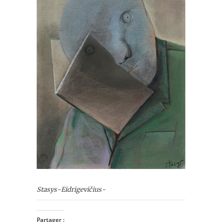
Stasys-Eidrigevičius-
Partager :