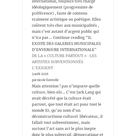
international, toujours très chargé
idéologiquement (progressiste de
préférence) , faute de contenu
vraiment artistique ou poétique. Elles
coûtent très cher aux municipalités ,
mais c’est autant d’argent public qui
n’ira pas … Continue reading "IL
EXISTE DES GALERIES MUNICIPALES
D’ENVERGURE INTERNATIONALE"
DE LA « CULTURE PARTOUT » : LES
ARTISTES SUBVENTIONNÉS
L’EXIGENT
3 août 2026
par nicole Esterolle
Mais attention ! pas n’importe quelle
culture, bien sûr… C’est Jack Lang qui
avait décrété que la culture était
partout, que tout était art pour tout le
monde Et, qu’au nom d’un
déconstructisme culturel libérateur, il
fallait tout subventionner, mais
surtout l’art sans art le plus inepte
donc le plus subversif, démocratique et