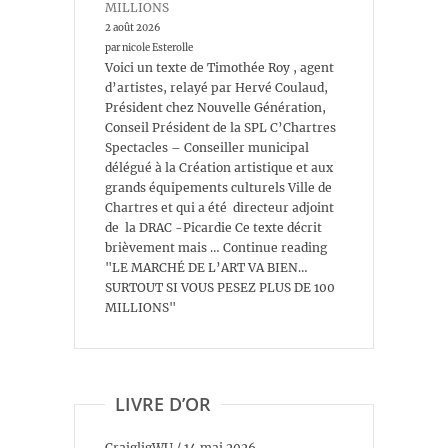
MILLIONS
2 août 2026
par nicole Esterolle
Voici un texte de Timothée Roy , agent
d’artistes, relayé par Hervé Coulaud,
Président chez Nouvelle Génération,
Conseil Président de la SPL C’Chartres
Spectacles – Conseiller municipal
délégué à la Création artistique et aux
grands équipements culturels Ville de
Chartres et qui a été directeur adjoint
de la DRAC -Picardie Ce texte décrit
brièvement mais … Continue reading
"LE MARCHÉ DE L’ART VA BIEN…
SURTOUT SI VOUS PESEZ PLUS DE 100
MILLIONS"
LIVRE D’OR
CraigligWU
/
14 mai 2026