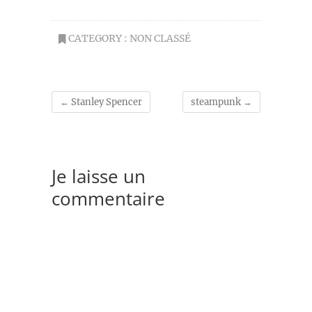
CATEGORY :
NON CLASSÉ
←
Stanley Spencer
steampunk
→
Je laisse un
commentaire