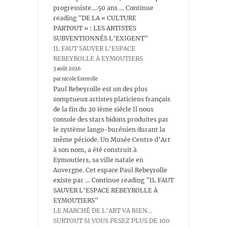
progressiste….50 ans … Continue
reading "DE LA « CULTURE
PARTOUT » : LES ARTISTES
SUBVENTIONNÉS L’EXIGENT"
IL FAUT SAUVER L’ESPACE
REBEYROLLE À EYMOUTIERS
3 août 2026
par nicole Esterolle
Paul Rebeyrolle est un des plus
somptueux artistes platiciens français
de la fin du 20 ième siécle Il nous
console des stars bidons produites par
le système lango-burénien durant la
même période. Un Musée Centre d’Art
à son nom, a été construit à
Eymoutiers, sa ville natale en
Auvergne. Cet espace Paul Rebeyrolle
existe par … Continue reading "IL FAUT
SAUVER L’ESPACE REBEYROLLE À
EYMOUTIERS"
LE MARCHÉ DE L’ART VA BIEN…
SURTOUT SI VOUS PESEZ PLUS DE 100