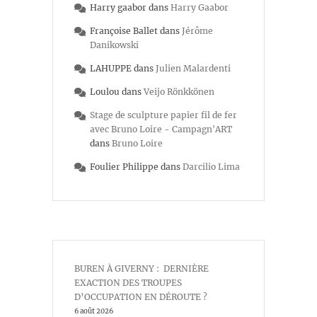
Harry gaabor
dans
Harry Gaabor
Françoise Ballet
dans
Jérôme
Danikowski
LAHUPPE
dans
Julien Malardenti
Loulou
dans
Veijo Rönkkönen
Stage de sculpture papier fil de fer
avec Bruno Loire - Campagn'ART
dans
Bruno Loire
Foulier Philippe
dans
Darcilio Lima
BUREN À GIVERNY : DERNIÈRE
EXACTION DES TROUPES
D’OCCUPATION EN DÉROUTE ?
6 août 2026