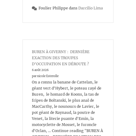
Foulier Philippe
dans
Darcilio Lima
BUREN À GIVERNY : DERNIÈRE
EXACTION DES TROUPES
D’OCCUPATION EN DÉROUTE ?
6 août 2026
par nicole Esterolle
On a connu la banane de Cattelan, le
géant vert d’Hybert, le poteau rayé de
Buren, le homard de Koons, la tas de
fripes de Boltanski, le plus anal de
MacCarthy, le nounours de Lavier, le
pot géant de Raynaud, la poutre de
Venet, la literie puante d’Emin, la
motocyclette de Mosset, le furoncle
d’Orlan, … Continue reading "BUREN À