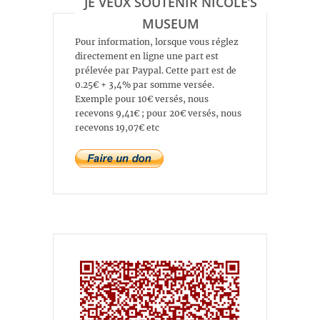
JE VEUX SOUTENIR NICOLE’S
MUSEUM
Pour information, lorsque vous réglez
directement en ligne une part est
prélevée par Paypal. Cette part est de
0.25€ + 3,4% par somme versée.
Exemple pour 10€ versés, nous
recevons 9,41€ ; pour 20€ versés, nous
recevons 19,07€ etc