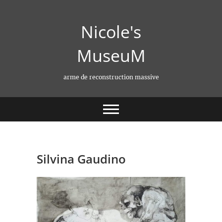
Skip
to
Nicole's
content
MuseuM
arme de reconstruction massive
Silvina Gaudino