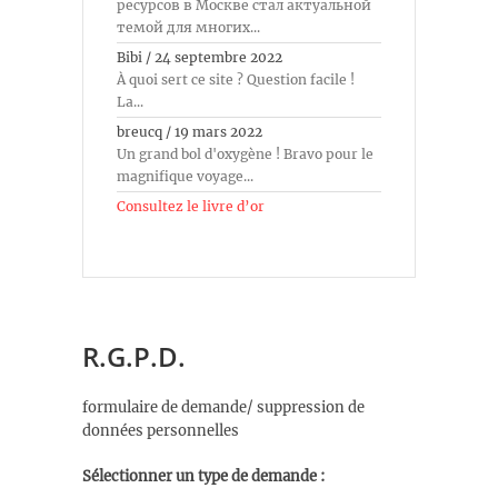
ресурсов в Москве стал актуальной
темой для многих...
Bibi
/
24 septembre 2022
À quoi sert ce site ? Question facile !
La...
breucq
/
19 mars 2022
Un grand bol d'oxygène ! Bravo pour le
magnifique voyage...
Consultez le livre d’or
R.G.P.D.
formulaire de demande/ suppression de
données personnelles
Sélectionner un type de demande :