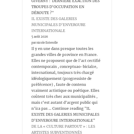
GIVERNY : DERNIÈRE EXACTION DES
TROUPES D’OCCUPATION EN
DÉROUTE ?"
IL EXISTE DES GALERIES
MUNICIPALES D’ENVERGURE
INTERNATIONALE
5 août 2026
par nicole Esterolle
Il y en une dans presque toutes les
grandes villes de province en France.
Elles ne proposent que de l’art certifié
contemporain , conceptuao-bicialre,
international, toujours très chargé
idéologiquement (progressiste de
préférence) , faute de contenu
vraiment artistique ou poétique. Elles
coûtent très cher aux municipalités ,
mais c’est autant d’argent public qui
n’ira pas … Continue reading "IL
EXISTE DES GALERIES MUNICIPALES
D’ENVERGURE INTERNATIONALE"
DE LA « CULTURE PARTOUT » : LES
ARTISTES SUBVENTIONNÉS