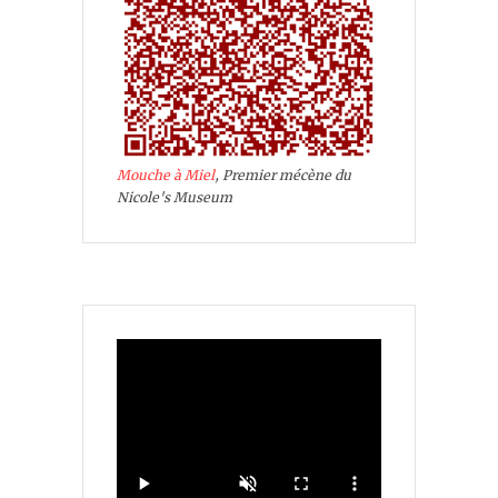
Mouche à Miel
, Premier mécène du
Nicole's Museum