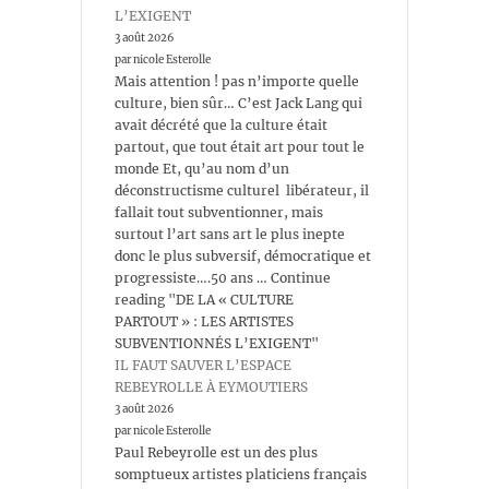
L’EXIGENT
3 août 2026
par nicole Esterolle
Mais attention ! pas n’importe quelle
culture, bien sûr… C’est Jack Lang qui
avait décrété que la culture était
partout, que tout était art pour tout le
monde Et, qu’au nom d’un
déconstructisme culturel libérateur, il
fallait tout subventionner, mais
surtout l’art sans art le plus inepte
donc le plus subversif, démocratique et
progressiste….50 ans … Continue
reading "DE LA « CULTURE
PARTOUT » : LES ARTISTES
SUBVENTIONNÉS L’EXIGENT"
IL FAUT SAUVER L’ESPACE
REBEYROLLE À EYMOUTIERS
3 août 2026
par nicole Esterolle
Paul Rebeyrolle est un des plus
somptueux artistes platiciens français