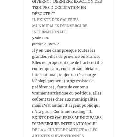
GIVERNY : DERNIÈRE EXACTION DES
TROUPES D’OCCUPATION EN
DÉROUTE ?"
IL EXISTE DES GALERIES
MUNICIPALES D’ENVERGURE
INTERNATIONALE
5 août 2026
par nicole Esterolle
Il y en une dans presque toutes les
grandes villes de province en France.
Elles ne proposent que de l’art certifié
contemporain , conceptuao-bicialre,
international, toujours très chargé
idéologiquement (progressiste de
préférence) , faute de contenu
vraiment artistique ou poétique. Elles
coûtent très cher aux municipalités ,
mais c’est autant d’argent public qui
n’ira pas … Continue reading "IL
EXISTE DES GALERIES MUNICIPALES
D’ENVERGURE INTERNATIONALE"
DE LA « CULTURE PARTOUT » : LES
ARTISTES SUBVENTIONNÉS