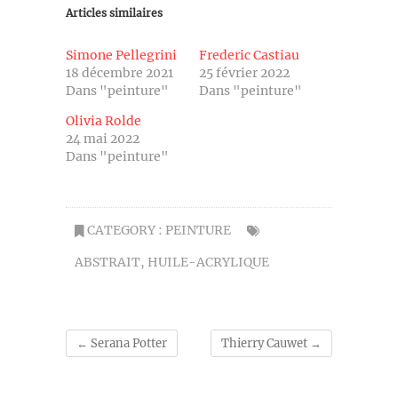
Articles similaires
Simone Pellegrini
Frederic Castiau
18 décembre 2021
25 février 2022
Dans "peinture"
Dans "peinture"
Olivia Rolde
24 mai 2022
Dans "peinture"
CATEGORY :
PEINTURE
ABSTRAIT
,
HUILE-ACRYLIQUE
←
Serana Potter
Thierry Cauwet
→