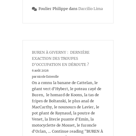
Foulier Philippe
dans
Darcilio Lima
BUREN À GIVERNY : DERNIÈRE
EXACTION DES TROUPES
D’OCCUPATION EN DÉROUTE ?
6 août 2026
par nicole Esterolle
On a connu la banane de Cattelan, le
géant vert d’Hybert, le poteau rayé de
Buren, le homard de Koons, la tas de
fripes de Boltanski, le plus anal de
MacCarthy, le nounours de Lavier, le
pot géant de Raynaud, la poutre de
Venet, la literie puante d’Emin, la
motocyclette de Mosset, le furoncle
d’Orlan, … Continue reading "BUREN À