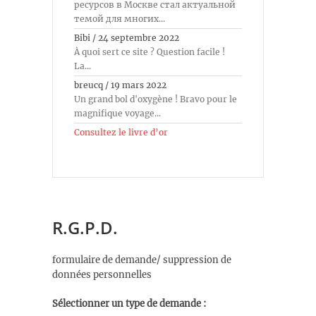
ресурсов в Москве стал актуальной
темой для многих...
Bibi
/
24 septembre 2022
À quoi sert ce site ? Question facile !
La...
breucq
/
19 mars 2022
Un grand bol d'oxygène ! Bravo pour le
magnifique voyage...
Consultez le livre d’or
R.G.P.D.
formulaire de demande/ suppression de
données personnelles
Sélectionner un type de demande :