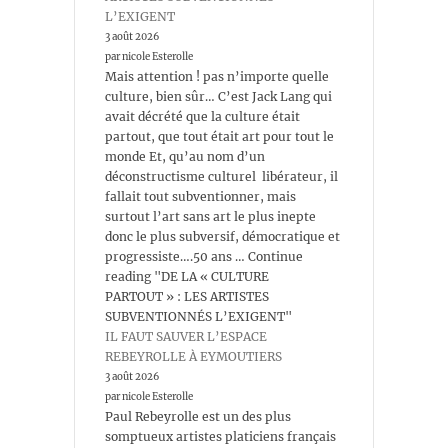
L’EXIGENT
3 août 2026
par nicole Esterolle
Mais attention ! pas n’importe quelle
culture, bien sûr… C’est Jack Lang qui
avait décrété que la culture était
partout, que tout était art pour tout le
monde Et, qu’au nom d’un
déconstructisme culturel libérateur, il
fallait tout subventionner, mais
surtout l’art sans art le plus inepte
donc le plus subversif, démocratique et
progressiste….50 ans … Continue
reading "DE LA « CULTURE
PARTOUT » : LES ARTISTES
SUBVENTIONNÉS L’EXIGENT"
IL FAUT SAUVER L’ESPACE
REBEYROLLE À EYMOUTIERS
3 août 2026
par nicole Esterolle
Paul Rebeyrolle est un des plus
somptueux artistes platiciens français