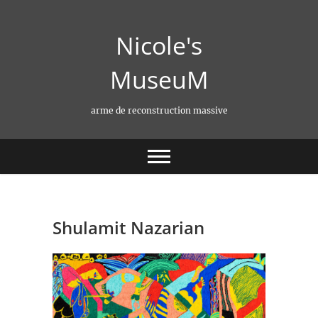
Skip
to
Nicole's
content
MuseuM
arme de reconstruction massive
Shulamit Nazarian