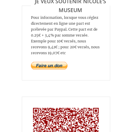
JE VEUX SOUTENIR NICOLE’S
MUSEUM
Pour information, lorsque vous réglez
directement en ligne une part est
prélevée par Paypal. Cette part est de
0.25€ + 3,4% par somme versée.
Exemple pour 10€ versés, nous
recevons 9,41€ ; pour 20€ versés, nous
recevons 19,07€ etc