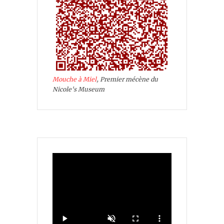
Mouche à Miel
, Premier mécène du
Nicole's Museum