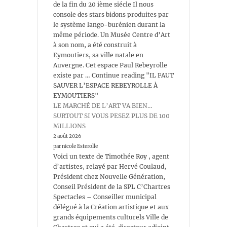
de la fin du 20 ième siécle Il nous
console des stars bidons produites par
le système lango-burénien durant la
même période. Un Musée Centre d’Art
à son nom, a été construit à
Eymoutiers, sa ville natale en
Auvergne. Cet espace Paul Rebeyrolle
existe par … Continue reading "IL FAUT
SAUVER L’ESPACE REBEYROLLE À
EYMOUTIERS"
LE MARCHÉ DE L’ART VA BIEN…
SURTOUT SI VOUS PESEZ PLUS DE 100
MILLIONS
2 août 2026
par nicole Esterolle
Voici un texte de Timothée Roy , agent
d’artistes, relayé par Hervé Coulaud,
Président chez Nouvelle Génération,
Conseil Président de la SPL C’Chartres
Spectacles – Conseiller municipal
délégué à la Création artistique et aux
grands équipements culturels Ville de