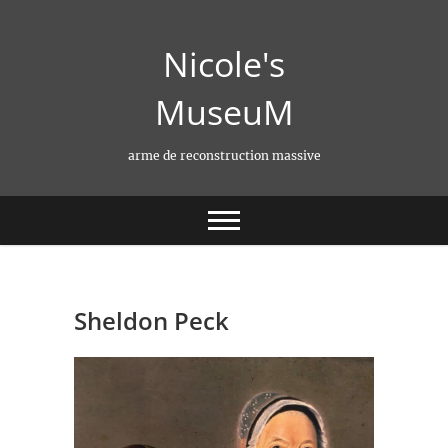
Skip
to
Nicole's
content
MuseuM
arme de reconstruction massive
Sheldon Peck