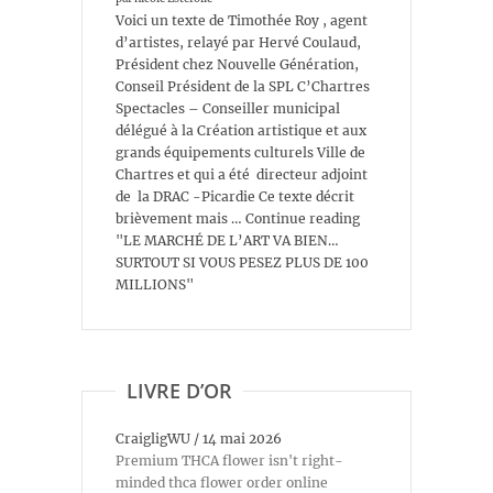
Voici un texte de Timothée Roy , agent
d’artistes, relayé par Hervé Coulaud,
Président chez Nouvelle Génération,
Conseil Président de la SPL C’Chartres
Spectacles – Conseiller municipal
délégué à la Création artistique et aux
grands équipements culturels Ville de
Chartres et qui a été directeur adjoint
de la DRAC -Picardie Ce texte décrit
brièvement mais … Continue reading
"LE MARCHÉ DE L’ART VA BIEN…
SURTOUT SI VOUS PESEZ PLUS DE 100
MILLIONS"
LIVRE D’OR
CraigligWU
/
14 mai 2026
Premium THCA flower isn't right-
minded thca flower order online