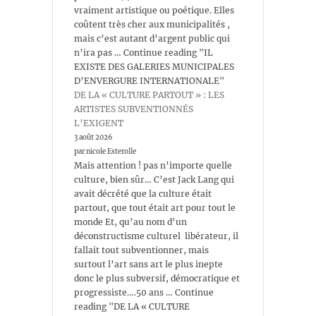
vraiment artistique ou poétique. Elles
coûtent très cher aux municipalités ,
mais c’est autant d’argent public qui
n’ira pas … Continue reading "IL
EXISTE DES GALERIES MUNICIPALES
D’ENVERGURE INTERNATIONALE"
DE LA « CULTURE PARTOUT » : LES
ARTISTES SUBVENTIONNÉS
L’EXIGENT
3 août 2026
par nicole Esterolle
Mais attention ! pas n’importe quelle
culture, bien sûr… C’est Jack Lang qui
avait décrété que la culture était
partout, que tout était art pour tout le
monde Et, qu’au nom d’un
déconstructisme culturel libérateur, il
fallait tout subventionner, mais
surtout l’art sans art le plus inepte
donc le plus subversif, démocratique et
progressiste….50 ans … Continue
reading "DE LA « CULTURE