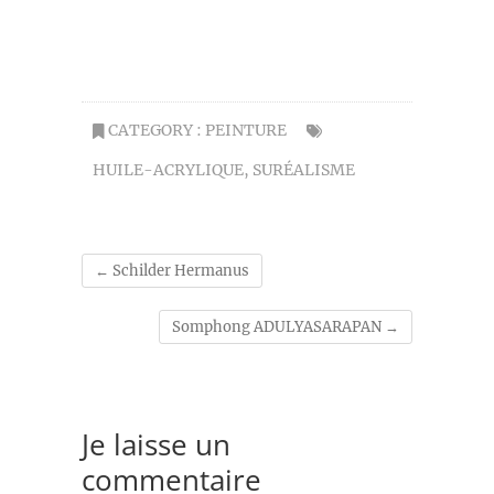
CATEGORY :
PEINTURE
HUILE-ACRYLIQUE
,
SURÉALISME
←
Schilder Hermanus
Somphong ADULYASARAPAN
→
Je laisse un
commentaire