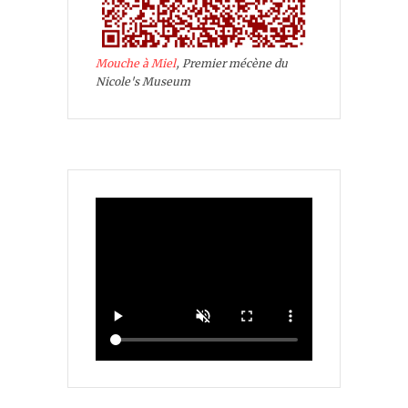
Mouche à Miel
, Premier mécène du
Nicole's Museum