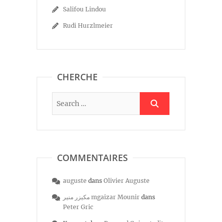
Salifou Lindou
Rudi Hurzlmeier
CHERCHE
COMMENTAIRES
auguste
dans
Olivier Auguste
مكيزر منير mgaizar Mounir
dans
Peter Gric