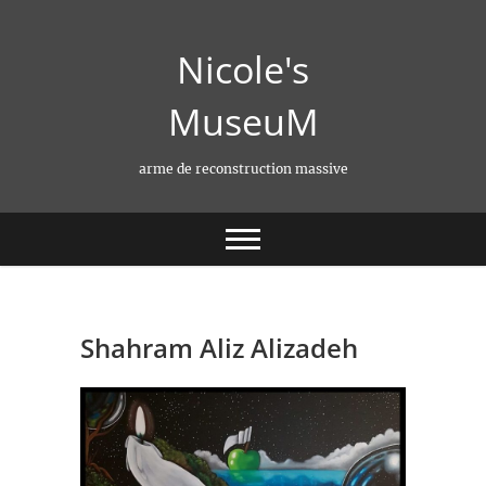
Skip
to
Nicole's
content
MuseuM
arme de reconstruction massive
Shahram Aliz Alizadeh