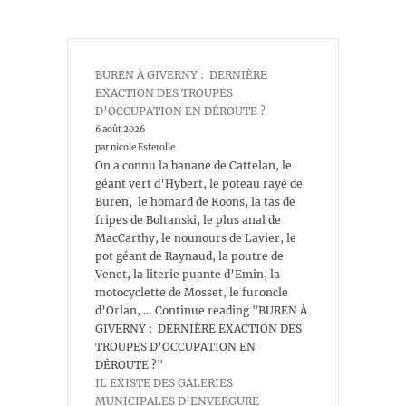
BUREN À GIVERNY : DERNIÈRE
EXACTION DES TROUPES
D’OCCUPATION EN DÉROUTE ?
6 août 2026
par nicole Esterolle
On a connu la banane de Cattelan, le
géant vert d’Hybert, le poteau rayé de
Buren, le homard de Koons, la tas de
fripes de Boltanski, le plus anal de
MacCarthy, le nounours de Lavier, le
pot géant de Raynaud, la poutre de
Venet, la literie puante d’Emin, la
motocyclette de Mosset, le furoncle
d’Orlan, … Continue reading "BUREN À
GIVERNY : DERNIÈRE EXACTION DES
TROUPES D’OCCUPATION EN
DÉROUTE ?"
IL EXISTE DES GALERIES
MUNICIPALES D’ENVERGURE