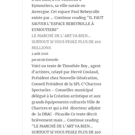
Eymoutiers, sa ville natale en
Auvergne. Cet espace Paul Rebeyrolle
existe par … Continue reading "IL FAUT
SAUVER L’ESPACE REBEYROLLE À
EYMOUTIERS"
LE MARCHÉ DE L’ART VA BIEN…
SURTOUT SI VOUS PESEZ PLUS DE 100
MILLIONS
2 août 2026
par nicole Esterolle
Voici un texte de Timothée Roy , agent
d’artistes, relayé par Hervé Coulaud,
Président chez Nouvelle Génération,
Conseil Président de la SPL C’Chartres
Spectacles – Conseiller municipal
délégué à la Création artistique et aux
grands équipements culturels Ville de
Chartres et qui a été directeur adjoint
de la DRAC -Picardie Ce texte décrit
brièvement mais … Continue reading
"LE MARCHÉ DE L’ART VA BIEN…
SURTOUT SI VOUS PESEZ PLUS DE 100