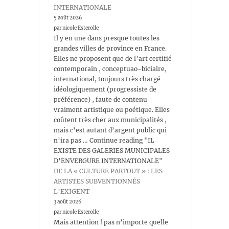
INTERNATIONALE
5 août 2026
par nicole Esterolle
Il y en une dans presque toutes les
grandes villes de province en France.
Elles ne proposent que de l’art certifié
contemporain , conceptuao-bicialre,
international, toujours très chargé
idéologiquement (progressiste de
préférence) , faute de contenu
vraiment artistique ou poétique. Elles
coûtent très cher aux municipalités ,
mais c’est autant d’argent public qui
n’ira pas … Continue reading "IL
EXISTE DES GALERIES MUNICIPALES
D’ENVERGURE INTERNATIONALE"
DE LA « CULTURE PARTOUT » : LES
ARTISTES SUBVENTIONNÉS
L’EXIGENT
3 août 2026
par nicole Esterolle
Mais attention ! pas n’importe quelle