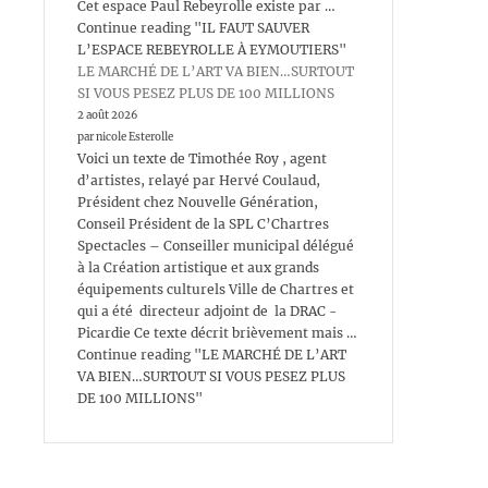
Cet espace Paul Rebeyrolle existe par …
Continue reading "IL FAUT SAUVER
L’ESPACE REBEYROLLE À EYMOUTIERS"
LE MARCHÉ DE L’ART VA BIEN…SURTOUT
SI VOUS PESEZ PLUS DE 100 MILLIONS
2 août 2026
par nicole Esterolle
Voici un texte de Timothée Roy , agent
d’artistes, relayé par Hervé Coulaud,
Président chez Nouvelle Génération,
Conseil Président de la SPL C’Chartres
Spectacles – Conseiller municipal délégué
à la Création artistique et aux grands
équipements culturels Ville de Chartres et
qui a été directeur adjoint de la DRAC -
Picardie Ce texte décrit brièvement mais …
Continue reading "LE MARCHÉ DE L’ART
VA BIEN…SURTOUT SI VOUS PESEZ PLUS
DE 100 MILLIONS"