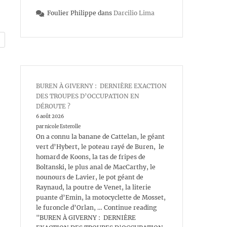
Foulier Philippe
dans
Darcilio Lima
BUREN À GIVERNY : DERNIÈRE EXACTION
DES TROUPES D’OCCUPATION EN
DÉROUTE ?
6 août 2026
par nicole Esterolle
On a connu la banane de Cattelan, le géant
vert d’Hybert, le poteau rayé de Buren, le
homard de Koons, la tas de fripes de
Boltanski, le plus anal de MacCarthy, le
nounours de Lavier, le pot géant de
Raynaud, la poutre de Venet, la literie
puante d’Emin, la motocyclette de Mosset,
le furoncle d’Orlan, … Continue reading
"BUREN À GIVERNY : DERNIÈRE