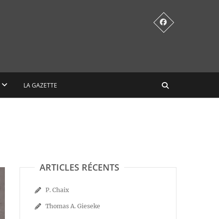
LA GAZETTE
ARTICLES RÉCENTS
P. Chaix
Thomas A. Gieseke