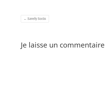
←
Savely Sorin
Je laisse un commentaire