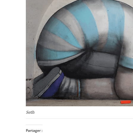
Seth
Partager :