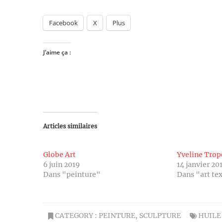
Facebook
X
Plus
J’aime ça :
Articles similaires
Globe Art
Yveline Trop
6 juin 2019
14 janvier 20
Dans "peinture"
Dans "art tex
CATEGORY :
PEINTURE
,
SCULPTURE
HUILE