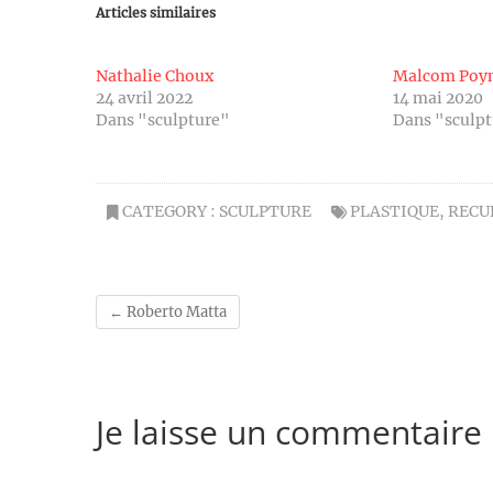
Articles similaires
Nathalie Choux
Malcom Poyn
24 avril 2022
14 mai 2020
Dans "sculpture"
Dans "sculp
CATEGORY :
SCULPTURE
PLASTIQUE
,
RECU
←
Roberto Matta
Je laisse un commentaire