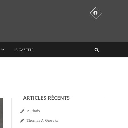
LA GAZETTE
ARTICLES RÉCENTS
P. Chaix
Thomas A. Gieseke