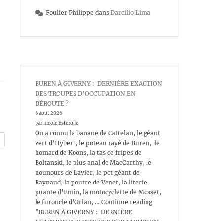
Foulier Philippe
dans
Darcilio Lima
BUREN À GIVERNY : DERNIÈRE EXACTION
DES TROUPES D’OCCUPATION EN
DÉROUTE ?
6 août 2026
par nicole Esterolle
On a connu la banane de Cattelan, le géant
vert d’Hybert, le poteau rayé de Buren, le
homard de Koons, la tas de fripes de
Boltanski, le plus anal de MacCarthy, le
nounours de Lavier, le pot géant de
Raynaud, la poutre de Venet, la literie
puante d’Emin, la motocyclette de Mosset,
le furoncle d’Orlan, … Continue reading
"BUREN À GIVERNY : DERNIÈRE