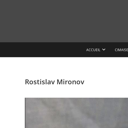
Skip
to
content
ACCUEIL
CIMAIS
Rostislav Mironov