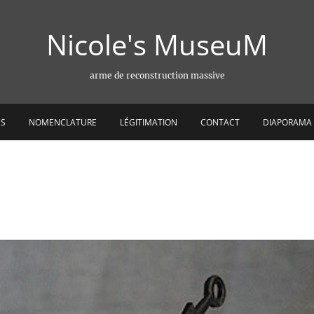
Nicole's MuseuM
arme de reconstruction massive
ES
NOMENCLATURE
LÉGITIMATION
CONTACT
DIAPORAMA