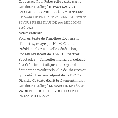
Cet espace Paul Rebeyrolle existe par …
Continue reading "IL FAUT SAUVER
L’ESPACE REBEYROLLE À EYMOUTIERS"
LE MARCHÉ DE L’ART VA BIEN…SURTOUT
SI VOUS PESEZ PLUS DE 100 MILLIONS
2 août 2026
par nicole Esterolle
Voici un texte de Timothée Roy , agent
d’artistes, relayé par Hervé Coulaud,
Président chez Nouvelle Génération,
Conseil Président de la SPL C’Chartres
Spectacles – Conseiller municipal délégué
à la Création artistique et aux grands
équipements culturels Ville de Chartres et
qui a été directeur adjoint de la DRAC -
Picardie Ce texte décrit brièvement mais …
Continue reading "LE MARCHÉ DE L’ART
VA BIEN…SURTOUT SI VOUS PESEZ PLUS
DE 100 MILLIONS"