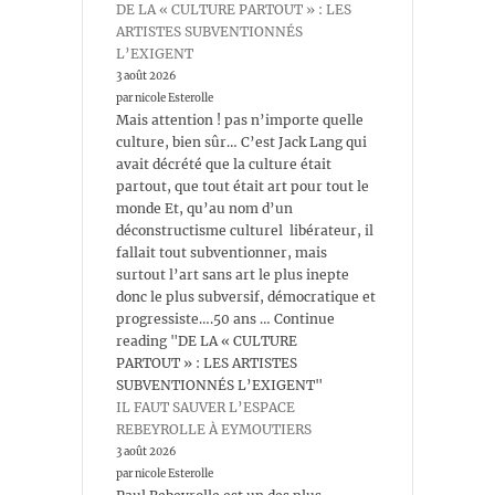
DE LA « CULTURE PARTOUT » : LES
ARTISTES SUBVENTIONNÉS
L’EXIGENT
3 août 2026
par nicole Esterolle
Mais attention ! pas n’importe quelle
culture, bien sûr… C’est Jack Lang qui
avait décrété que la culture était
partout, que tout était art pour tout le
monde Et, qu’au nom d’un
déconstructisme culturel libérateur, il
fallait tout subventionner, mais
surtout l’art sans art le plus inepte
donc le plus subversif, démocratique et
progressiste….50 ans … Continue
reading "DE LA « CULTURE
PARTOUT » : LES ARTISTES
SUBVENTIONNÉS L’EXIGENT"
IL FAUT SAUVER L’ESPACE
REBEYROLLE À EYMOUTIERS
3 août 2026
par nicole Esterolle