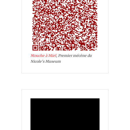
Mouche à Miel
, Premier mécène du
Nicole's Museum