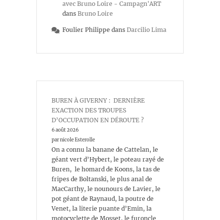
avec Bruno Loire - Campagn'ART
dans
Bruno Loire
Foulier Philippe
dans
Darcilio Lima
BUREN À GIVERNY : DERNIÈRE
EXACTION DES TROUPES
D’OCCUPATION EN DÉROUTE ?
6 août 2026
par nicole Esterolle
On a connu la banane de Cattelan, le
géant vert d’Hybert, le poteau rayé de
Buren, le homard de Koons, la tas de
fripes de Boltanski, le plus anal de
MacCarthy, le nounours de Lavier, le
pot géant de Raynaud, la poutre de
Venet, la literie puante d’Emin, la
motocyclette de Mosset, le furoncle