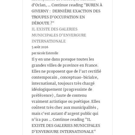
d’Orlan, … Continue reading "BUREN À
GIVERNY : DERNIÈRE EXACTION DES
TROUPES D’OCCUPATION EN
DÉROUTE ?"
IL EXISTE DES GALERIES
MUNICIPALES D’ENVERGURE
INTERNATIONALE
5 août 2026
par nicole Esterolle
Il y en une dans presque toutes les
grandes villes de province en France.
Elles ne proposent que de l’art certifié
contemporain , conceptuao-bicialre,
international, toujours très chargé
idéologiquement (progressiste de
préférence) , faute de contenu
vraiment artistique ou poétique. Elles
coûtent très cher aux municipalités ,
mais c’est autant d’argent public qui
n’ira pas … Continue reading "IL
EXISTE DES GALERIES MUNICIPALES
D’ENVERGURE INTERNATIONALE"