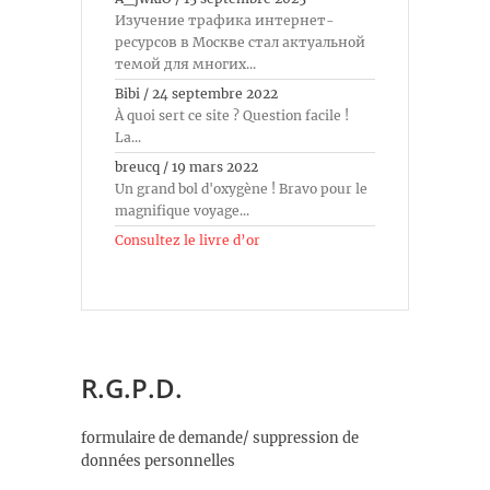
Изучение трафика интернет-
ресурсов в Москве стал актуальной
темой для многих...
Bibi
/
24 septembre 2022
À quoi sert ce site ? Question facile !
La...
breucq
/
19 mars 2022
Un grand bol d'oxygène ! Bravo pour le
magnifique voyage...
Consultez le livre d’or
R.G.P.D.
formulaire de demande/ suppression de
données personnelles