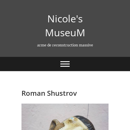
Skip
to
Nicole's
content
MuseuM
arme de reconstruction massive
Roman Shustrov