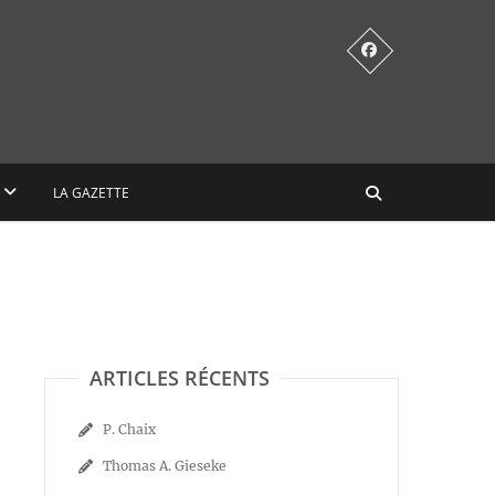
LA GAZETTE
ARTICLES RÉCENTS
P. Chaix
Thomas A. Gieseke