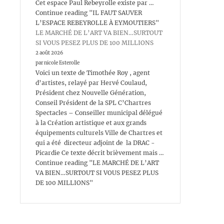
Cet espace Paul Rebeyrolle existe par …
Continue reading "IL FAUT SAUVER
L’ESPACE REBEYROLLE À EYMOUTIERS"
LE MARCHÉ DE L’ART VA BIEN…SURTOUT
SI VOUS PESEZ PLUS DE 100 MILLIONS
2 août 2026
par nicole Esterolle
Voici un texte de Timothée Roy , agent
d’artistes, relayé par Hervé Coulaud,
Président chez Nouvelle Génération,
Conseil Président de la SPL C’Chartres
Spectacles – Conseiller municipal délégué
à la Création artistique et aux grands
équipements culturels Ville de Chartres et
qui a été directeur adjoint de la DRAC -
Picardie Ce texte décrit brièvement mais …
Continue reading "LE MARCHÉ DE L’ART
VA BIEN…SURTOUT SI VOUS PESEZ PLUS
DE 100 MILLIONS"