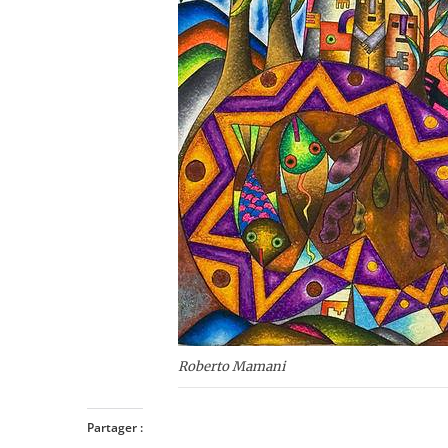
Roberto Mamani
Partager :