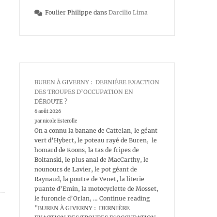
Foulier Philippe
dans
Darcilio Lima
BUREN À GIVERNY : DERNIÈRE EXACTION
DES TROUPES D’OCCUPATION EN
DÉROUTE ?
6 août 2026
par nicole Esterolle
On a connu la banane de Cattelan, le géant
vert d’Hybert, le poteau rayé de Buren, le
homard de Koons, la tas de fripes de
Boltanski, le plus anal de MacCarthy, le
nounours de Lavier, le pot géant de
Raynaud, la poutre de Venet, la literie
puante d’Emin, la motocyclette de Mosset,
le furoncle d’Orlan, … Continue reading
"BUREN À GIVERNY : DERNIÈRE