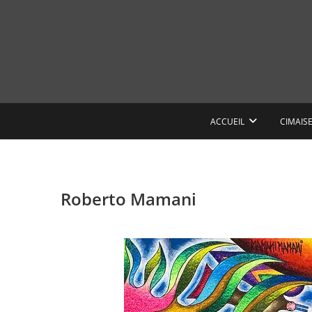
Skip
to
content
ACCUEIL
CIMAIS
Roberto Mamani