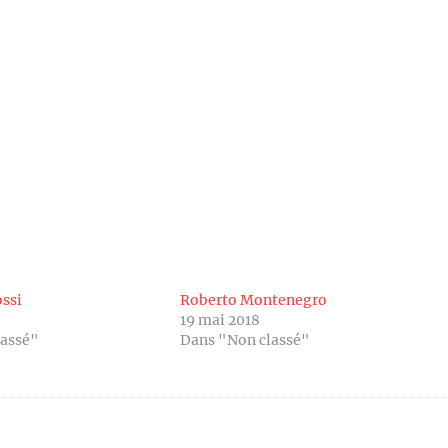
ssi
Roberto Montenegro
19 mai 2018
lassé"
Dans "Non classé"