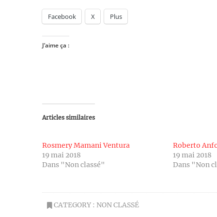
Facebook
X
Plus
J’aime ça :
Articles similaires
Rosmery Mamani Ventura
Roberto Anfo
19 mai 2018
19 mai 2018
Dans "Non classé"
Dans "Non c
CATEGORY :
NON CLASSÉ