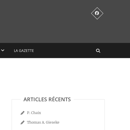
LA GAZETTE
ARTICLES RÉCENTS
P. Chaix
Thomas A. Gieseke