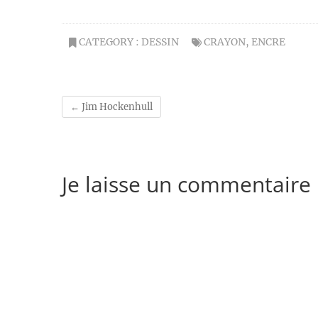
CATEGORY :
DESSIN
CRAYON
,
ENCRE
←
Jim Hockenhull
Je laisse un commentaire