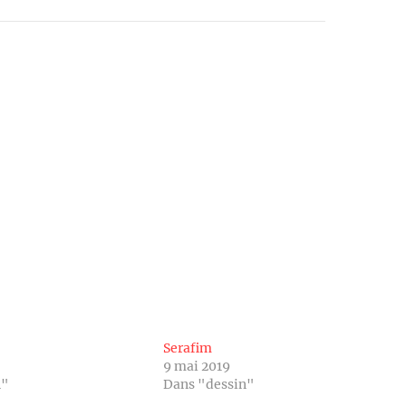
Serafim
9 mai 2019
n"
Dans "dessin"