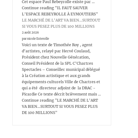
Cet espace Paul Rebeyrolle existe par …
Continue reading "IL FAUT SAUVER
L’ESPACE REBEYROLLE À EYMOUTIERS"
LE MARCHÉ DE L’ART VA BIEN…SURTOUT
SI VOUS PESEZ PLUS DE 100 MILLIONS
2 août 2026
par nicole Esterolle
Voici un texte de Timothée Roy , agent
d’artistes, relayé par Hervé Coulaud,
Président chez Nouvelle Génération,
Conseil Président de la SPL C’Chartres
Spectacles – Conseiller municipal délégué
à la Création artistique et aux grands
équipements culturels Ville de Chartres et
qui a été directeur adjoint de la DRAC -
Picardie Ce texte décrit brièvement mais …
Continue reading "LE MARCHÉ DE L’ART
VA BIEN…SURTOUT SI VOUS PESEZ PLUS
DE 100 MILLIONS"