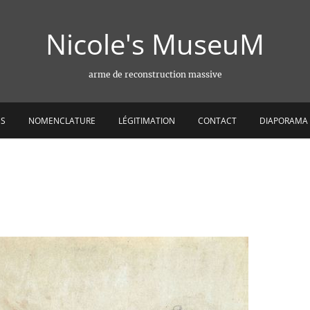
Nicole's MuseuM
arme de reconstruction massive
ES
NOMENCLATURE
LÉGITIMATION
CONTACT
DIAPORAMA