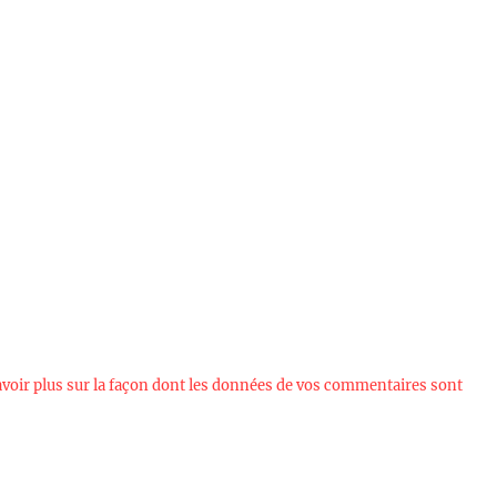
avoir plus sur la façon dont les données de vos commentaires sont