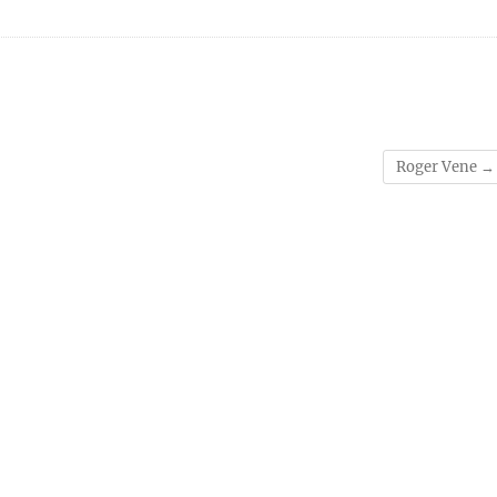
Roger Vene
→