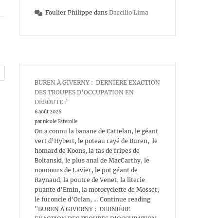
Foulier Philippe
dans
Darcilio Lima
BUREN À GIVERNY : DERNIÈRE EXACTION
DES TROUPES D’OCCUPATION EN
DÉROUTE ?
6 août 2026
par nicole Esterolle
On a connu la banane de Cattelan, le géant
vert d’Hybert, le poteau rayé de Buren, le
homard de Koons, la tas de fripes de
Boltanski, le plus anal de MacCarthy, le
nounours de Lavier, le pot géant de
Raynaud, la poutre de Venet, la literie
puante d’Emin, la motocyclette de Mosset,
le furoncle d’Orlan, … Continue reading
"BUREN À GIVERNY : DERNIÈRE