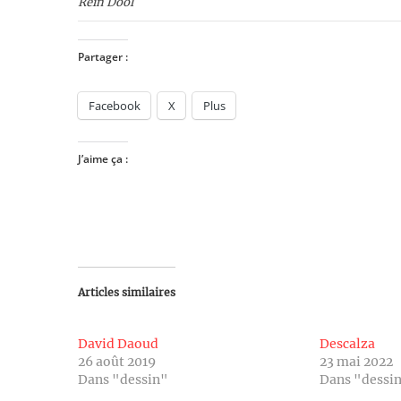
Rein Dool
Partager :
Facebook
X
Plus
J’aime ça :
Articles similaires
David Daoud
Descalza
26 août 2019
23 mai 2022
Dans "dessin"
Dans "dessi