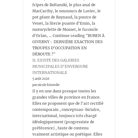
fripes de Boltanski, le plus anal de
MacCarthy, le nounours de Lavier, le
pot géant de Raynaud, la poutre de
Venet, la literie puante d’Emin, la
motocyclette de Mosset, le furoncle
d’Orlan, … Continue reading "BUREN À
GIVERNY : DERNIÈRE EXACTION DES
TROUPES D’OCCUPATION EN
DÉROUTE ?"
IL EXISTE DES GALERIES
MUNICIPALES D’ENVERGURE
INTERNATIONALE
5 août 2026
par nicole Esterolle
Il y en une dans presque toutes les
grandes villes de province en France.
Elles ne proposent que de l’art certifié
contemporain , conceptuao-bicialre,
international, toujours très chargé
idéologiquement (progressiste de
préférence) , faute de contenu
vraiment artistique ou poétique. Elles