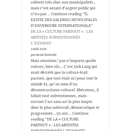
coûtent très cher aux municipalités ,
mais c’est autant d’argent public qui
n’ira pas … Continue reading "IL
EXISTE DES GALERIES MUNICIPALES
D’ENVERGURE INTERNATIONALE"
DE LA « CULTURE PARTOUT » : LES
ARTISTES SUBVENTIONNÉS
L’EXIGENT
3 août 2026
par nicole Esterolle
Mais attention ! pas n’importe quelle
culture, bien sûr… C’est Jack Lang qui
avait décrété que la culture était
partout, que tout était art pour tout le
monde Et, qu’au nom d’un
déconstructisme culturel libérateur, il
fallait tout subventionner, mais
surtout l’art sans art le plus inepte
donc le plus subversif, démocratique et
progressiste….50 ans … Continue
reading "DE LA « CULTURE
PARTOUT » : LES ARTISTES
SUBVENTIONNÉS L’EXIGENT"