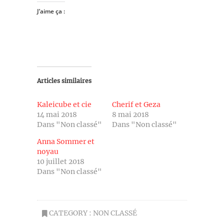
J’aime ça :
Articles similaires
Kaleicube et cie
Cherif et Geza
14 mai 2018
8 mai 2018
Dans "Non classé"
Dans "Non classé"
Anna Sommer et
noyau
10 juillet 2018
Dans "Non classé"
CATEGORY :
NON CLASSÉ