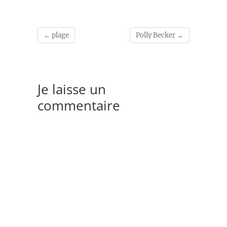
←
plage
Polly Becker
→
Je laisse un
commentaire