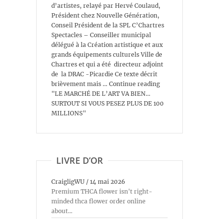
d’artistes, relayé par Hervé Coulaud,
Président chez Nouvelle Génération,
Conseil Président de la SPL C’Chartres
Spectacles – Conseiller municipal
délégué à la Création artistique et aux
grands équipements culturels Ville de
Chartres et qui a été directeur adjoint
de la DRAC -Picardie Ce texte décrit
brièvement mais … Continue reading
"LE MARCHÉ DE L’ART VA BIEN…
SURTOUT SI VOUS PESEZ PLUS DE 100
MILLIONS"
LIVRE D’OR
CraigligWU
/
14 mai 2026
Premium THCA flower isn't right-
minded thca flower order online
about...