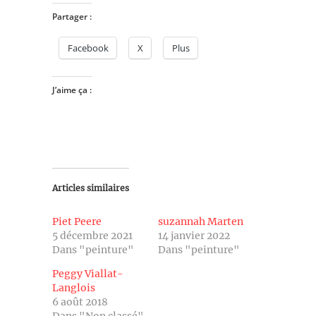
Partager :
Facebook
X
Plus
J’aime ça :
Articles similaires
Piet Peere
suzannah Marten
5 décembre 2021
14 janvier 2022
Dans "peinture"
Dans "peinture"
Peggy Viallat-
Langlois
6 août 2018
Dans "Non classé"