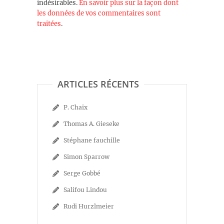
indésirables.
En savoir plus sur la façon dont
les données de vos commentaires sont
traitées
.
ARTICLES RÉCENTS
P. Chaix
Thomas A. Gieseke
Stéphane fauchille
Simon Sparrow
Serge Gobbé
Salifou Lindou
Rudi Hurzlmeier