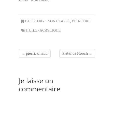
CATEGORY :
NON CLASSÉ
,
PEINTURE
HUILE-ACRYLIQUE
←
pierrick naud
Pieter de Hooch
→
Je laisse un
commentaire