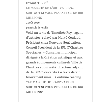
EYMOUTIERS"
LE MARCHÉ DE L’ART VA BIEN…
SURTOUT SI VOUS PESEZ PLUS DE 100
MILLIONS
2 août 2026
par nicole Esterolle
Voici un texte de Timothée Roy , agent
d’artistes, relayé par Hervé Coulaud,
Président chez Nouvelle Génération,
Conseil Président de la SPL C’Chartres
Spectacles – Conseiller municipal
délégué à la Création artistique et aux
grands équipements culturels Ville de
Chartres et qui a été directeur adjoint
de la DRAC -Picardie Ce texte décrit
brièvement mais … Continue reading
"LE MARCHÉ DE L’ART VA BIEN…
SURTOUT SI VOUS PESEZ PLUS DE 100
MILLIONS"