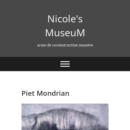
Skip
to
Nicole's
content
MuseuM
arme de reconstruction massive
Piet Mondrian