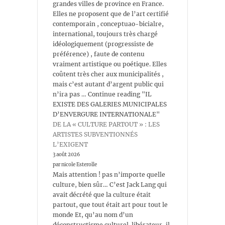
grandes villes de province en France.
Elles ne proposent que de l’art certifié
contemporain , conceptuao-bicialre,
international, toujours très chargé
idéologiquement (progressiste de
préférence) , faute de contenu
vraiment artistique ou poétique. Elles
coûtent très cher aux municipalités ,
mais c’est autant d’argent public qui
n’ira pas … Continue reading "IL
EXISTE DES GALERIES MUNICIPALES
D’ENVERGURE INTERNATIONALE"
DE LA « CULTURE PARTOUT » : LES
ARTISTES SUBVENTIONNÉS
L’EXIGENT
3 août 2026
par nicole Esterolle
Mais attention ! pas n’importe quelle
culture, bien sûr… C’est Jack Lang qui
avait décrété que la culture était
partout, que tout était art pour tout le
monde Et, qu’au nom d’un
déconstructisme culturel libérateur, il