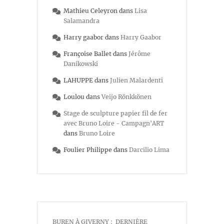
Mathieu Celeyron
dans
Lisa
Salamandra
Harry gaabor
dans
Harry Gaabor
Françoise Ballet
dans
Jérôme
Danikowski
LAHUPPE
dans
Julien Malardenti
Loulou
dans
Veijo Rönkkönen
Stage de sculpture papier fil de fer
avec Bruno Loire - Campagn'ART
dans
Bruno Loire
Foulier Philippe
dans
Darcilio Lima
BUREN À GIVERNY : DERNIÈRE