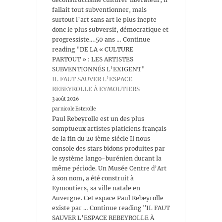
fallait tout subventionner, mais
surtout l’art sans art le plus inepte
donc le plus subversif, démocratique et
progressiste….50 ans … Continue
reading "DE LA « CULTURE
PARTOUT » : LES ARTISTES
SUBVENTIONNÉS L’EXIGENT"
IL FAUT SAUVER L’ESPACE
REBEYROLLE À EYMOUTIERS
3 août 2026
par nicole Esterolle
Paul Rebeyrolle est un des plus
somptueux artistes platiciens français
de la fin du 20 ième siécle Il nous
console des stars bidons produites par
le système lango-burénien durant la
même période. Un Musée Centre d’Art
à son nom, a été construit à
Eymoutiers, sa ville natale en
Auvergne. Cet espace Paul Rebeyrolle
existe par … Continue reading "IL FAUT
SAUVER L’ESPACE REBEYROLLE À