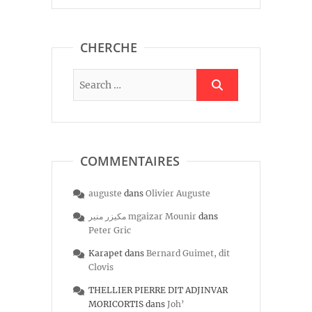
CHERCHE
COMMENTAIRES
auguste
dans
Olivier Auguste
مكيزر منير mgaizar Mounir
dans
Peter Gric
Karapet
dans
Bernard Guimet, dit
Clovis
THELLIER PIERRE DIT ADJINVAR
MORICORTIS
dans
Joh’