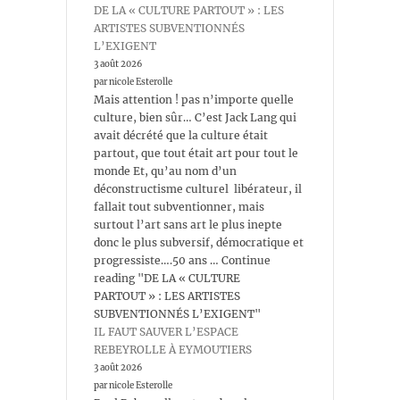
DE LA « CULTURE PARTOUT » : LES
ARTISTES SUBVENTIONNÉS
L’EXIGENT
3 août 2026
par nicole Esterolle
Mais attention ! pas n’importe quelle
culture, bien sûr… C’est Jack Lang qui
avait décrété que la culture était
partout, que tout était art pour tout le
monde Et, qu’au nom d’un
déconstructisme culturel libérateur, il
fallait tout subventionner, mais
surtout l’art sans art le plus inepte
donc le plus subversif, démocratique et
progressiste….50 ans … Continue
reading "DE LA « CULTURE
PARTOUT » : LES ARTISTES
SUBVENTIONNÉS L’EXIGENT"
IL FAUT SAUVER L’ESPACE
REBEYROLLE À EYMOUTIERS
3 août 2026
par nicole Esterolle