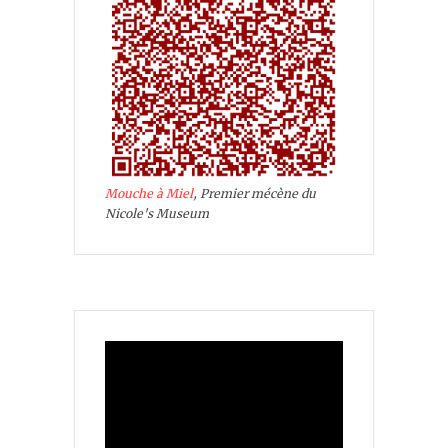
Mouche à Miel
, Premier mécène du
Nicole's Museum