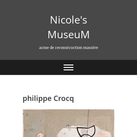
Skip
to
Nicole's
content
MuseuM
arme de reconstruction massive
philippe Crocq