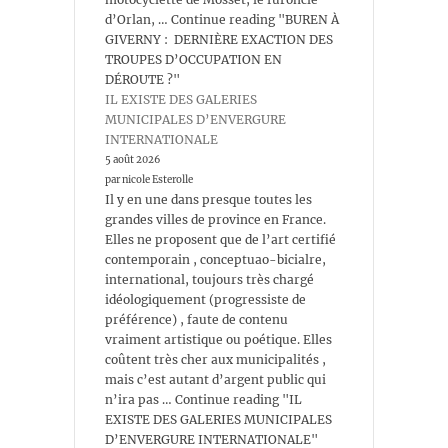
d’Orlan, … Continue reading "BUREN À
GIVERNY : DERNIÈRE EXACTION DES
TROUPES D’OCCUPATION EN
DÉROUTE ?"
IL EXISTE DES GALERIES
MUNICIPALES D’ENVERGURE
INTERNATIONALE
5 août 2026
par nicole Esterolle
Il y en une dans presque toutes les
grandes villes de province en France.
Elles ne proposent que de l’art certifié
contemporain , conceptuao-bicialre,
international, toujours très chargé
idéologiquement (progressiste de
préférence) , faute de contenu
vraiment artistique ou poétique. Elles
coûtent très cher aux municipalités ,
mais c’est autant d’argent public qui
n’ira pas … Continue reading "IL
EXISTE DES GALERIES MUNICIPALES
D’ENVERGURE INTERNATIONALE"