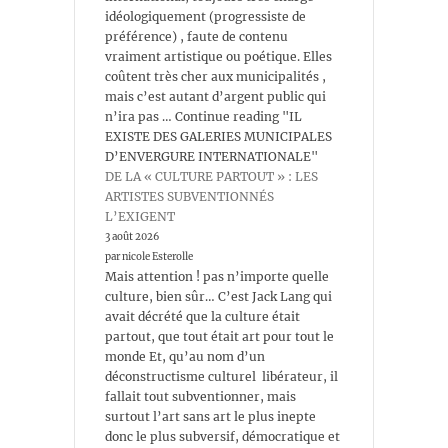
idéologiquement (progressiste de
préférence) , faute de contenu
vraiment artistique ou poétique. Elles
coûtent très cher aux municipalités ,
mais c’est autant d’argent public qui
n’ira pas … Continue reading "IL
EXISTE DES GALERIES MUNICIPALES
D’ENVERGURE INTERNATIONALE"
DE LA « CULTURE PARTOUT » : LES
ARTISTES SUBVENTIONNÉS
L’EXIGENT
3 août 2026
par nicole Esterolle
Mais attention ! pas n’importe quelle
culture, bien sûr… C’est Jack Lang qui
avait décrété que la culture était
partout, que tout était art pour tout le
monde Et, qu’au nom d’un
déconstructisme culturel libérateur, il
fallait tout subventionner, mais
surtout l’art sans art le plus inepte
donc le plus subversif, démocratique et