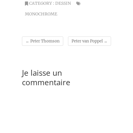
CATEGORY :
DESSIN
MONOCHROME
←
Peter Thomson
Peter van Poppel
→
Je laisse un
commentaire