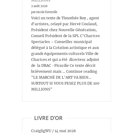
MILLIONS
2 août 2026
par nicole Esterolle
Voici un texte de Timothée Roy , agent
d’artistes, relayé par Hervé Coulaud,
Président chez Nouvelle Génération,
Conseil Président de la SPL C’Chartres
Spectacles – Conseiller municipal
délégué à la Création artistique et aux
grands équipements culturels Ville de
Chartres et qui a été directeur adjoint
de la DRAC -Picardie Ce texte décrit
brièvement mais … Continue reading
"LE MARCHÉ DE L’ART VA BIEN…
SURTOUT SI VOUS PESEZ PLUS DE 100
MILLIONS"
LIVRE D’OR
CraigligWU
/
14 mai 2026