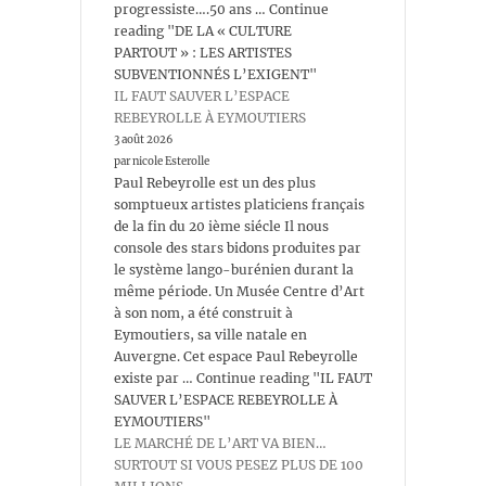
progressiste….50 ans … Continue
reading "DE LA « CULTURE
PARTOUT » : LES ARTISTES
SUBVENTIONNÉS L’EXIGENT"
IL FAUT SAUVER L’ESPACE
REBEYROLLE À EYMOUTIERS
3 août 2026
par nicole Esterolle
Paul Rebeyrolle est un des plus
somptueux artistes platiciens français
de la fin du 20 ième siécle Il nous
console des stars bidons produites par
le système lango-burénien durant la
même période. Un Musée Centre d’Art
à son nom, a été construit à
Eymoutiers, sa ville natale en
Auvergne. Cet espace Paul Rebeyrolle
existe par … Continue reading "IL FAUT
SAUVER L’ESPACE REBEYROLLE À
EYMOUTIERS"
LE MARCHÉ DE L’ART VA BIEN…
SURTOUT SI VOUS PESEZ PLUS DE 100