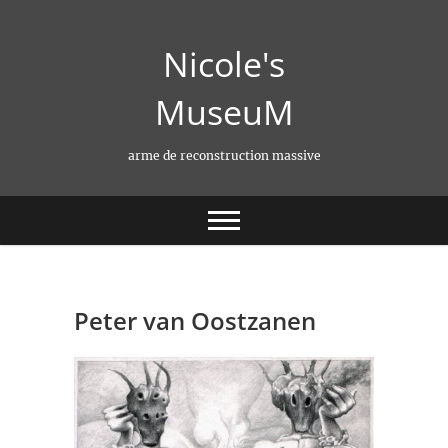
Skip
to
Nicole's
content
MuseuM
arme de reconstruction massive
Peter van Oostzanen