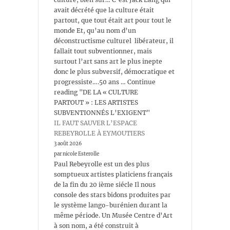
avait décrété que la culture était
partout, que tout était art pour tout le
monde Et, qu’au nom d’un
déconstructisme culturel libérateur, il
fallait tout subventionner, mais
surtout l’art sans art le plus inepte
donc le plus subversif, démocratique et
progressiste….50 ans … Continue
reading "DE LA « CULTURE
PARTOUT » : LES ARTISTES
SUBVENTIONNÉS L’EXIGENT"
IL FAUT SAUVER L’ESPACE
REBEYROLLE À EYMOUTIERS
3 août 2026
par nicole Esterolle
Paul Rebeyrolle est un des plus
somptueux artistes platiciens français
de la fin du 20 ième siécle Il nous
console des stars bidons produites par
le système lango-burénien durant la
même période. Un Musée Centre d’Art
à son nom, a été construit à