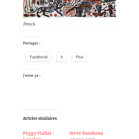
Penck
Partager :
Facebook
X
Plus
J’aime ça :
Articles similaires
Peggy Viallat-
Steve Bandoma