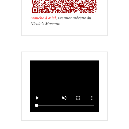
Mouche à Miel
, Premier mécène du
Nicole's Museum