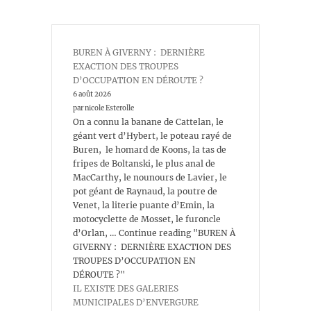
BUREN À GIVERNY : DERNIÈRE
EXACTION DES TROUPES
D’OCCUPATION EN DÉROUTE ?
6 août 2026
par nicole Esterolle
On a connu la banane de Cattelan, le
géant vert d’Hybert, le poteau rayé de
Buren, le homard de Koons, la tas de
fripes de Boltanski, le plus anal de
MacCarthy, le nounours de Lavier, le
pot géant de Raynaud, la poutre de
Venet, la literie puante d’Emin, la
motocyclette de Mosset, le furoncle
d’Orlan, … Continue reading "BUREN À
GIVERNY : DERNIÈRE EXACTION DES
TROUPES D’OCCUPATION EN
DÉROUTE ?"
IL EXISTE DES GALERIES
MUNICIPALES D’ENVERGURE