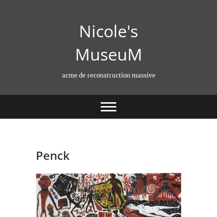
Skip
to
Nicole's
content
MuseuM
arme de reconstruction massive
Penck