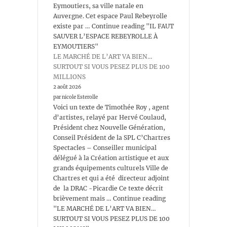
Eymoutiers, sa ville natale en
Auvergne. Cet espace Paul Rebeyrolle
existe par … Continue reading "IL FAUT
SAUVER L’ESPACE REBEYROLLE À
EYMOUTIERS"
LE MARCHÉ DE L’ART VA BIEN…
SURTOUT SI VOUS PESEZ PLUS DE 100
MILLIONS
2 août 2026
par nicole Esterolle
Voici un texte de Timothée Roy , agent
d’artistes, relayé par Hervé Coulaud,
Président chez Nouvelle Génération,
Conseil Président de la SPL C’Chartres
Spectacles – Conseiller municipal
délégué à la Création artistique et aux
grands équipements culturels Ville de
Chartres et qui a été directeur adjoint
de la DRAC -Picardie Ce texte décrit
brièvement mais … Continue reading
"LE MARCHÉ DE L’ART VA BIEN…
SURTOUT SI VOUS PESEZ PLUS DE 100