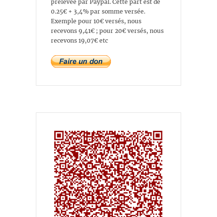
prélevée par Paypal. Cette part est de
0.25€ + 3,4% par somme versée.
Exemple pour 10€ versés, nous
recevons 9,41€ ; pour 20€ versés, nous
recevons 19,07€ etc