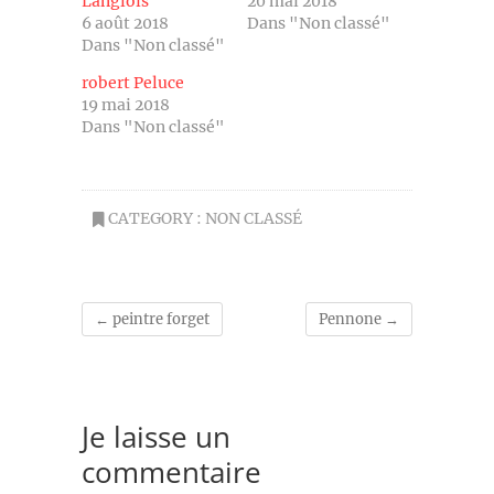
Langlois
20 mai 2018
6 août 2018
Dans "Non classé"
Dans "Non classé"
robert Peluce
19 mai 2018
Dans "Non classé"
CATEGORY :
NON CLASSÉ
←
peintre forget
Pennone
→
Je laisse un
commentaire