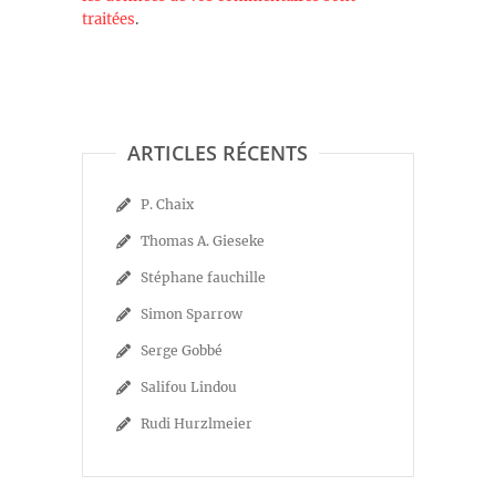
traitées
.
ARTICLES RÉCENTS
P. Chaix
Thomas A. Gieseke
Stéphane fauchille
Simon Sparrow
Serge Gobbé
Salifou Lindou
Rudi Hurzlmeier