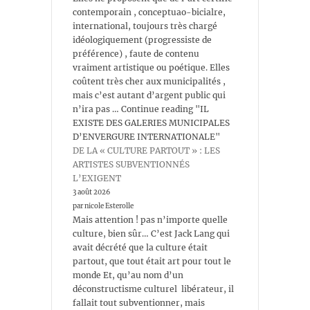
contemporain , conceptuao-bicialre,
international, toujours très chargé
idéologiquement (progressiste de
préférence) , faute de contenu
vraiment artistique ou poétique. Elles
coûtent très cher aux municipalités ,
mais c’est autant d’argent public qui
n’ira pas … Continue reading "IL
EXISTE DES GALERIES MUNICIPALES
D’ENVERGURE INTERNATIONALE"
DE LA « CULTURE PARTOUT » : LES
ARTISTES SUBVENTIONNÉS
L’EXIGENT
3 août 2026
par nicole Esterolle
Mais attention ! pas n’importe quelle
culture, bien sûr… C’est Jack Lang qui
avait décrété que la culture était
partout, que tout était art pour tout le
monde Et, qu’au nom d’un
déconstructisme culturel libérateur, il
fallait tout subventionner, mais