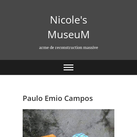
Skip
to
Nicole's
content
MuseuM
arme de reconstruction massive
Paulo Emio Campos