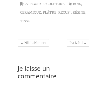
CATEGORY :
SCULPTURE
BOIS
,
CERAMIQUE
,
PLÂTRE
,
RECUP'
,
RÉSINE
,
TISSU
←
Nikita Nomerz
Pia Lehti
→
Je laisse un
commentaire