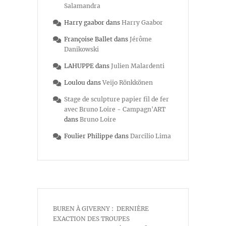
Salamandra
Harry gaabor
dans
Harry Gaabor
Françoise Ballet
dans
Jérôme
Danikowski
LAHUPPE
dans
Julien Malardenti
Loulou
dans
Veijo Rönkkönen
Stage de sculpture papier fil de fer
avec Bruno Loire - Campagn'ART
dans
Bruno Loire
Foulier Philippe
dans
Darcilio Lima
BUREN À GIVERNY : DERNIÈRE
EXACTION DES TROUPES