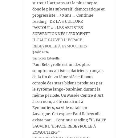
surtout l’art sans art le plus inepte
donc le plus subversif, démocratique et
progressiste….50 ans … Continue
reading "DE LA « CULTURE
PARTOUT » : LES ARTISTES
SUBVENTIONNÉS L’EXIGENT"
IL FAUT SAUVER L’ESPACE
REBEYROLLE À EYMOUTIERS
3 août 2026
par nicole Esterolle
Paul Rebeyrolle est un des plus
somptueux artistes platiciens français
de la fin du 20 ième siécle Il nous
console des stars bidons produites par
le système lango-burénien durant la
même période. Un Musée Centre d’Art
à son nom, a été construit à
Eymoutiers, sa ville natale en
Auvergne. Cet espace Paul Rebeyrolle
existe par … Continue reading "IL FAUT
SAUVER L’ESPACE REBEYROLLE À
EYMOUTIERS"