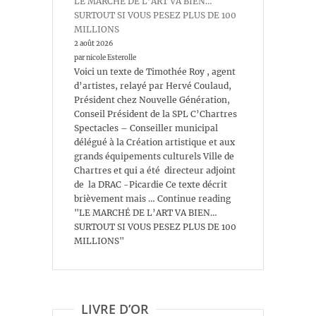
LE MARCHÉ DE L’ART VA BIEN…
SURTOUT SI VOUS PESEZ PLUS DE 100
MILLIONS
2 août 2026
par nicole Esterolle
Voici un texte de Timothée Roy , agent
d’artistes, relayé par Hervé Coulaud,
Président chez Nouvelle Génération,
Conseil Président de la SPL C’Chartres
Spectacles – Conseiller municipal
délégué à la Création artistique et aux
grands équipements culturels Ville de
Chartres et qui a été directeur adjoint
de la DRAC -Picardie Ce texte décrit
brièvement mais … Continue reading
"LE MARCHÉ DE L’ART VA BIEN…
SURTOUT SI VOUS PESEZ PLUS DE 100
MILLIONS"
LIVRE D’OR