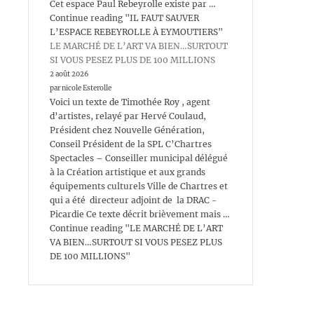
Cet espace Paul Rebeyrolle existe par …
Continue reading "IL FAUT SAUVER
L’ESPACE REBEYROLLE À EYMOUTIERS"
LE MARCHÉ DE L’ART VA BIEN…SURTOUT
SI VOUS PESEZ PLUS DE 100 MILLIONS
2 août 2026
par nicole Esterolle
Voici un texte de Timothée Roy , agent
d’artistes, relayé par Hervé Coulaud,
Président chez Nouvelle Génération,
Conseil Président de la SPL C’Chartres
Spectacles – Conseiller municipal délégué
à la Création artistique et aux grands
équipements culturels Ville de Chartres et
qui a été directeur adjoint de la DRAC -
Picardie Ce texte décrit brièvement mais …
Continue reading "LE MARCHÉ DE L’ART
VA BIEN…SURTOUT SI VOUS PESEZ PLUS
DE 100 MILLIONS"