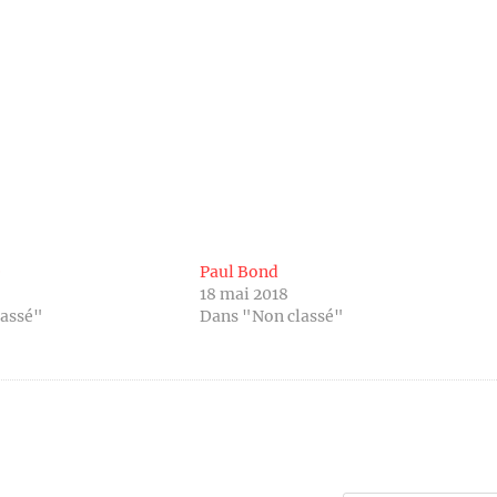
e
Paul Bond
18 mai 2018
lassé"
Dans "Non classé"