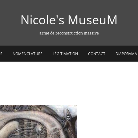
Nicole's MuseuM
arme de reconstruction massive
ES
NOMENCLATURE
LÉGITIMATION
CONTACT
DIAPORAMA