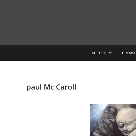
Skip
to
content
ACCUEIL
CIMAIS
paul Mc Caroll