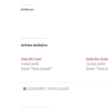
J’aime ça :
Articles similaires
Dan Mc Caw
John Mc Hal
9 mai 2018
13 mai 2018
Dans "Non classé"
Dans "Non c
CATEGORY :
NON CLASSÉ