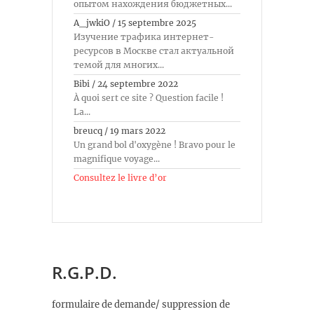
опытом нахождения бюджетных...
A_jwkiO
/
15 septembre 2025
Изучение трафика интернет-
ресурсов в Москве стал актуальной
темой для многих...
Bibi
/
24 septembre 2022
À quoi sert ce site ? Question facile !
La...
breucq
/
19 mars 2022
Un grand bol d'oxygène ! Bravo pour le
magnifique voyage...
Consultez le livre d’or
R.G.P.D.
formulaire de demande/ suppression de