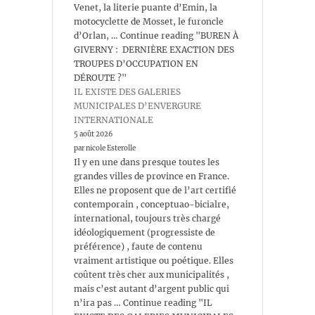
Venet, la literie puante d’Emin, la
motocyclette de Mosset, le furoncle
d’Orlan, … Continue reading "BUREN À
GIVERNY : DERNIÈRE EXACTION DES
TROUPES D’OCCUPATION EN
DÉROUTE ?"
IL EXISTE DES GALERIES
MUNICIPALES D’ENVERGURE
INTERNATIONALE
5 août 2026
par nicole Esterolle
Il y en une dans presque toutes les
grandes villes de province en France.
Elles ne proposent que de l’art certifié
contemporain , conceptuao-bicialre,
international, toujours très chargé
idéologiquement (progressiste de
préférence) , faute de contenu
vraiment artistique ou poétique. Elles
coûtent très cher aux municipalités ,
mais c’est autant d’argent public qui
n’ira pas … Continue reading "IL