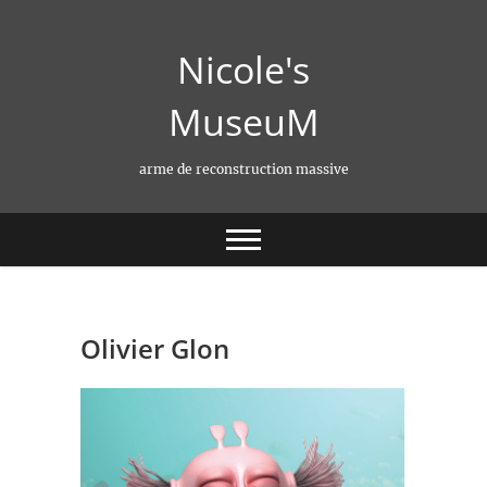
Skip
to
Nicole's
content
MuseuM
arme de reconstruction massive
Olivier Glon