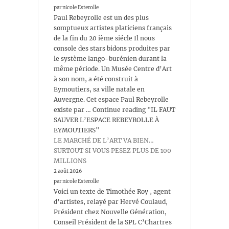
par nicole Esterolle
Paul Rebeyrolle est un des plus
somptueux artistes platiciens français
de la fin du 20 ième siécle Il nous
console des stars bidons produites par
le système lango-burénien durant la
même période. Un Musée Centre d’Art
à son nom, a été construit à
Eymoutiers, sa ville natale en
Auvergne. Cet espace Paul Rebeyrolle
existe par … Continue reading "IL FAUT
SAUVER L’ESPACE REBEYROLLE À
EYMOUTIERS"
LE MARCHÉ DE L’ART VA BIEN…
SURTOUT SI VOUS PESEZ PLUS DE 100
MILLIONS
2 août 2026
par nicole Esterolle
Voici un texte de Timothée Roy , agent
d’artistes, relayé par Hervé Coulaud,
Président chez Nouvelle Génération,
Conseil Président de la SPL C’Chartres