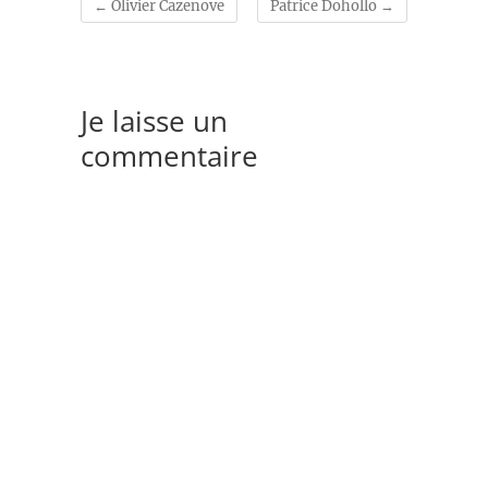
←
Olivier Cazenove
Patrice Dohollo
→
Je laisse un
commentaire