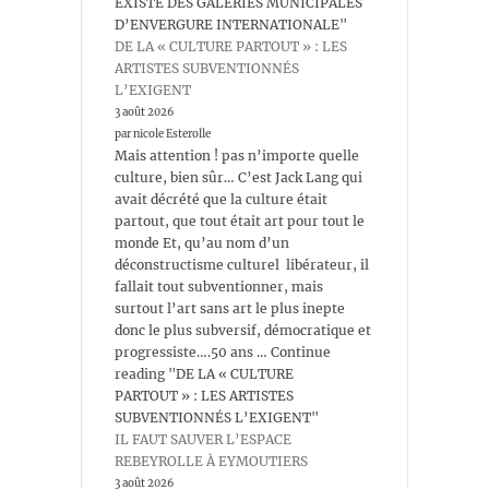
EXISTE DES GALERIES MUNICIPALES
D’ENVERGURE INTERNATIONALE"
DE LA « CULTURE PARTOUT » : LES
ARTISTES SUBVENTIONNÉS
L’EXIGENT
3 août 2026
par nicole Esterolle
Mais attention ! pas n’importe quelle
culture, bien sûr… C’est Jack Lang qui
avait décrété que la culture était
partout, que tout était art pour tout le
monde Et, qu’au nom d’un
déconstructisme culturel libérateur, il
fallait tout subventionner, mais
surtout l’art sans art le plus inepte
donc le plus subversif, démocratique et
progressiste….50 ans … Continue
reading "DE LA « CULTURE
PARTOUT » : LES ARTISTES
SUBVENTIONNÉS L’EXIGENT"
IL FAUT SAUVER L’ESPACE
REBEYROLLE À EYMOUTIERS
3 août 2026