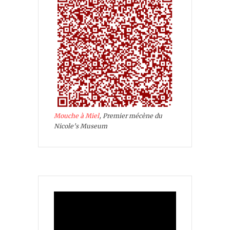
Mouche à Miel
, Premier mécène du
Nicole's Museum