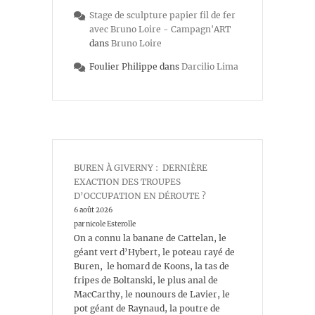
Stage de sculpture papier fil de fer
avec Bruno Loire - Campagn'ART
dans
Bruno Loire
Foulier Philippe
dans
Darcilio Lima
BUREN À GIVERNY : DERNIÈRE
EXACTION DES TROUPES
D’OCCUPATION EN DÉROUTE ?
6 août 2026
par nicole Esterolle
On a connu la banane de Cattelan, le
géant vert d’Hybert, le poteau rayé de
Buren, le homard de Koons, la tas de
fripes de Boltanski, le plus anal de
MacCarthy, le nounours de Lavier, le
pot géant de Raynaud, la poutre de