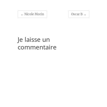
←
Nicole Morin
Oscar B
→
Je laisse un
commentaire