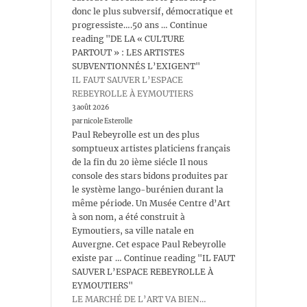
donc le plus subversif, démocratique et
progressiste….50 ans … Continue
reading "DE LA « CULTURE
PARTOUT » : LES ARTISTES
SUBVENTIONNÉS L’EXIGENT"
IL FAUT SAUVER L’ESPACE
REBEYROLLE À EYMOUTIERS
3 août 2026
par nicole Esterolle
Paul Rebeyrolle est un des plus
somptueux artistes platiciens français
de la fin du 20 ième siécle Il nous
console des stars bidons produites par
le système lango-burénien durant la
même période. Un Musée Centre d’Art
à son nom, a été construit à
Eymoutiers, sa ville natale en
Auvergne. Cet espace Paul Rebeyrolle
existe par … Continue reading "IL FAUT
SAUVER L’ESPACE REBEYROLLE À
EYMOUTIERS"
LE MARCHÉ DE L’ART VA BIEN…