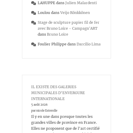
LAHUPPE
dans
Julien Malardenti
Loulou
dans
Veijo Rönkkönen
Stage de sculpture papier fil de fer
avec Bruno Loire - Campagn'ART
dans
Bruno Loire
Foulier Philippe
dans
Darcilio Lima
IL EXISTE DES GALERIES
MUNICIPALES D’ENVERGURE
INTERNATIONALE
5 août 2026
par nicole Esterolle
Il y en une dans presque toutes les
grandes villes de province en France.
Elles ne proposent que de l’art certifié