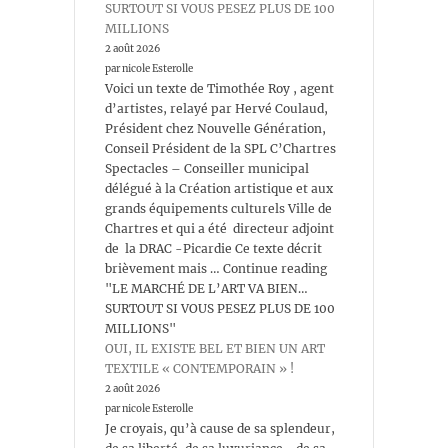
SURTOUT SI VOUS PESEZ PLUS DE 100
MILLIONS
2 août 2026
par nicole Esterolle
Voici un texte de Timothée Roy , agent
d’artistes, relayé par Hervé Coulaud,
Président chez Nouvelle Génération,
Conseil Président de la SPL C’Chartres
Spectacles – Conseiller municipal
délégué à la Création artistique et aux
grands équipements culturels Ville de
Chartres et qui a été directeur adjoint
de la DRAC -Picardie Ce texte décrit
brièvement mais … Continue reading
"LE MARCHÉ DE L’ART VA BIEN…
SURTOUT SI VOUS PESEZ PLUS DE 100
MILLIONS"
OUI, IL EXISTE BEL ET BIEN UN ART
TEXTILE « CONTEMPORAIN » !
2 août 2026
par nicole Esterolle
Je croyais, qu’à cause de sa splendeur,