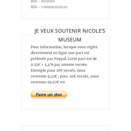
RSS - Articles
RSS - Commentaires
JE VEUX SOUTENIR NICOLE’S
MUSEUM
Pour information, lorsque vous réglez
directement en ligne une part est
prélevée par Paypal. Cette part est de
0.25€ + 3,4% par somme versée.
Exemple pour 10€ versés, nous
recevons 9,41€ ; pour 20€ versés, nous
recevons 19,07€ etc