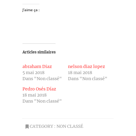
J’aime ça :
Articles similaires
abraham Diaz
nelson diaz lopez
5 mai 2018
18 mai 2018
Dans "Non classé"
Dans "Non classé"
Pedro Osés Díaz
18 mai 2018
Dans "Non classé"
CATEGORY :
NON CLASSÉ