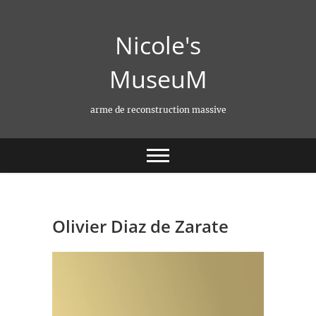
Skip
to
Nicole's
content
MuseuM
arme de reconstruction massive
Olivier Diaz de Zarate