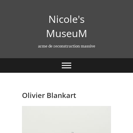
Skip
to
Nicole's
content
MuseuM
arme de reconstruction massive
Olivier Blankart