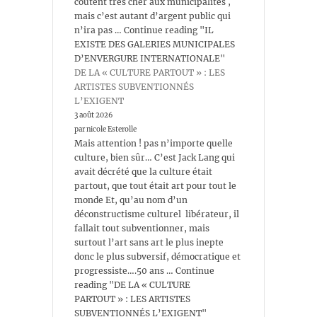
coûtent très cher aux municipalités ,
mais c’est autant d’argent public qui
n’ira pas … Continue reading "IL
EXISTE DES GALERIES MUNICIPALES
D’ENVERGURE INTERNATIONALE"
DE LA « CULTURE PARTOUT » : LES
ARTISTES SUBVENTIONNÉS
L’EXIGENT
3 août 2026
par nicole Esterolle
Mais attention ! pas n’importe quelle
culture, bien sûr… C’est Jack Lang qui
avait décrété que la culture était
partout, que tout était art pour tout le
monde Et, qu’au nom d’un
déconstructisme culturel libérateur, il
fallait tout subventionner, mais
surtout l’art sans art le plus inepte
donc le plus subversif, démocratique et
progressiste….50 ans … Continue
reading "DE LA « CULTURE
PARTOUT » : LES ARTISTES
SUBVENTIONNÉS L’EXIGENT"