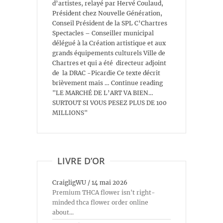
d’artistes, relayé par Hervé Coulaud,
Président chez Nouvelle Génération,
Conseil Président de la SPL C’Chartres
Spectacles – Conseiller municipal
délégué à la Création artistique et aux
grands équipements culturels Ville de
Chartres et qui a été directeur adjoint
de la DRAC -Picardie Ce texte décrit
brièvement mais … Continue reading
"LE MARCHÉ DE L’ART VA BIEN…
SURTOUT SI VOUS PESEZ PLUS DE 100
MILLIONS"
LIVRE D’OR
CraigligWU
/
14 mai 2026
Premium THCA flower isn't right-
minded thca flower order online
about...