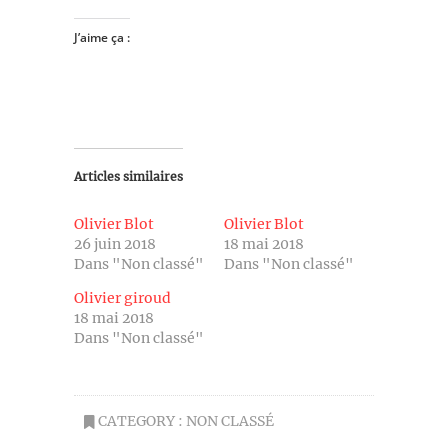
J’aime ça :
Articles similaires
Olivier Blot
Olivier Blot
26 juin 2018
18 mai 2018
Dans "Non classé"
Dans "Non classé"
Olivier giroud
18 mai 2018
Dans "Non classé"
CATEGORY :
NON CLASSÉ