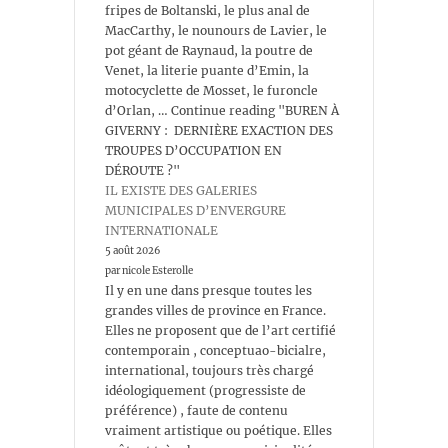
fripes de Boltanski, le plus anal de
MacCarthy, le nounours de Lavier, le
pot géant de Raynaud, la poutre de
Venet, la literie puante d’Emin, la
motocyclette de Mosset, le furoncle
d’Orlan, … Continue reading "BUREN À
GIVERNY : DERNIÈRE EXACTION DES
TROUPES D’OCCUPATION EN
DÉROUTE ?"
IL EXISTE DES GALERIES
MUNICIPALES D’ENVERGURE
INTERNATIONALE
5 août 2026
par nicole Esterolle
Il y en une dans presque toutes les
grandes villes de province en France.
Elles ne proposent que de l’art certifié
contemporain , conceptuao-bicialre,
international, toujours très chargé
idéologiquement (progressiste de
préférence) , faute de contenu
vraiment artistique ou poétique. Elles