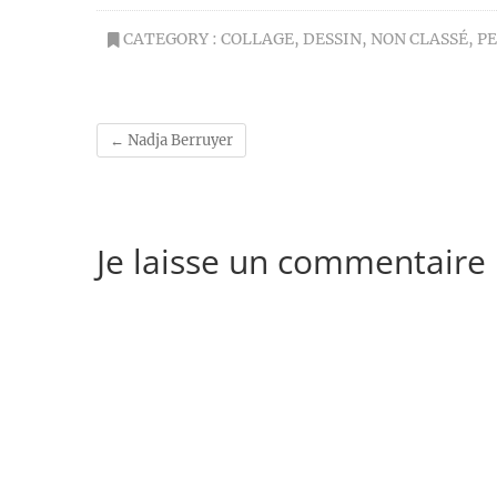
CATEGORY :
COLLAGE
,
DESSIN
,
NON CLASSÉ
,
P
←
Nadja Berruyer
Je laisse un commentaire