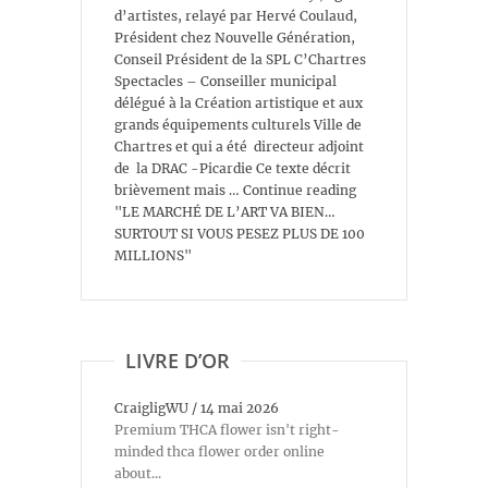
d’artistes, relayé par Hervé Coulaud,
Président chez Nouvelle Génération,
Conseil Président de la SPL C’Chartres
Spectacles – Conseiller municipal
délégué à la Création artistique et aux
grands équipements culturels Ville de
Chartres et qui a été directeur adjoint
de la DRAC -Picardie Ce texte décrit
brièvement mais … Continue reading
"LE MARCHÉ DE L’ART VA BIEN…
SURTOUT SI VOUS PESEZ PLUS DE 100
MILLIONS"
LIVRE D’OR
CraigligWU
/
14 mai 2026
Premium THCA flower isn't right-
minded thca flower order online
about...