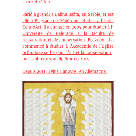
sacré chrétien.
Sarić a grandi à Bajina Bašta, en Serbie, et est
allé à Belgrade en 2000 pour étudier à l’école
TehnoArt. Il a changé en 2005 pour étudier à l’
Université de Belgrade à la faculté de
restauration et de conservation. En 2006, il a
commencé à étudier à l’Académie de l’Église
orthodoxe serbe pour l’art et la conservation ,
où il a obtenu son diplôme en 2014.
Depuis 2011, il vit à Hanovre , en Allemagne.