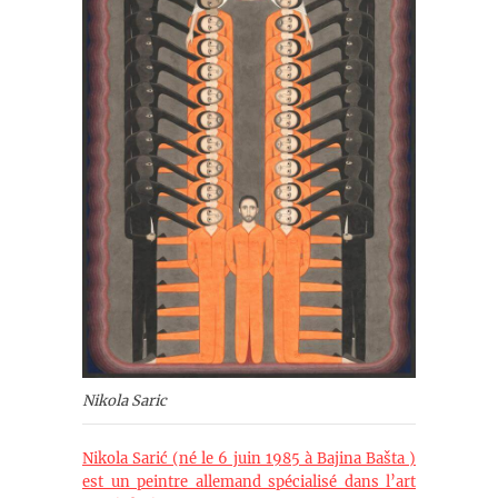
Nikola Saric
Nikola Sarić (né le 6 juin 1985 à Bajina Bašta )
est un peintre allemand spécialisé dans l’art