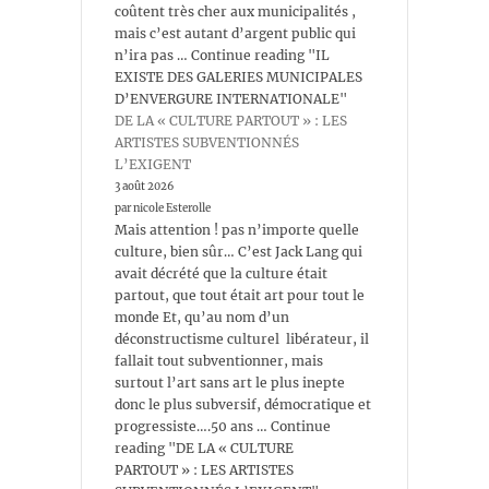
coûtent très cher aux municipalités ,
mais c’est autant d’argent public qui
n’ira pas … Continue reading "IL
EXISTE DES GALERIES MUNICIPALES
D’ENVERGURE INTERNATIONALE"
DE LA « CULTURE PARTOUT » : LES
ARTISTES SUBVENTIONNÉS
L’EXIGENT
3 août 2026
par nicole Esterolle
Mais attention ! pas n’importe quelle
culture, bien sûr… C’est Jack Lang qui
avait décrété que la culture était
partout, que tout était art pour tout le
monde Et, qu’au nom d’un
déconstructisme culturel libérateur, il
fallait tout subventionner, mais
surtout l’art sans art le plus inepte
donc le plus subversif, démocratique et
progressiste….50 ans … Continue
reading "DE LA « CULTURE
PARTOUT » : LES ARTISTES