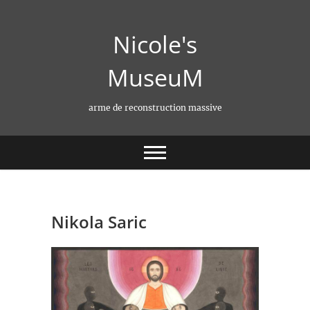
Skip
to
Nicole's
content
MuseuM
arme de reconstruction massive
Nikola Saric