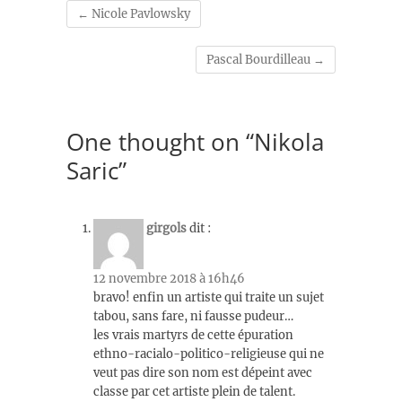
←
Nicole Pavlowsky
Pascal Bourdilleau
→
One thought on “Nikola
Saric”
girgols
dit :
12 novembre 2018 à 16h46
bravo! enfin un artiste qui traite un sujet
tabou, sans fare, ni fausse pudeur…
les vrais martyrs de cette épuration
ethno-racialo-politico-religieuse qui ne
veut pas dire son nom est dépeint avec
classe par cet artiste plein de talent.