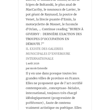
fripes de Boltanski, le plus anal de
MacCarthy, le nounours de Lavier, le
pot géant de Raynaud, la poutre de
Venet, la literie puante d’Emin, la
motocyclette de Mosset, le furoncle
d’Orlan, … Continue reading "BUREN À
GIVERNY : DERNIÈRE EXACTION DES
TROUPES D’OCCUPATION EN
DÉROUTE ?"
IL EXISTE DES GALERIES
MUNICIPALES D’ENVERGURE
INTERNATIONALE
5 août 2026
par nicole Esterolle
Il y en une dans presque toutes les
grandes villes de province en France.
Elles ne proposent que de l’art certifié
contemporain , conceptuao-bicialre,
international, toujours très chargé
idéologiquement (progressiste de
préférence) , faute de contenu
vraiment artistique ou poétique. Elles