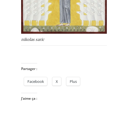
nikolas saric
Partager :
Facebook
X
Plus
J’aime ça :